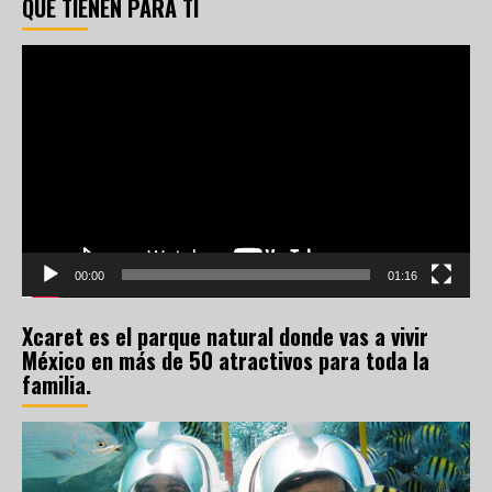
QUE TIENEN PARA TI
Reproductor
de
vídeo
00:00
01:16
Xcaret es el parque natural donde vas a vivir
México en más de 50 atractivos para toda la
familia.