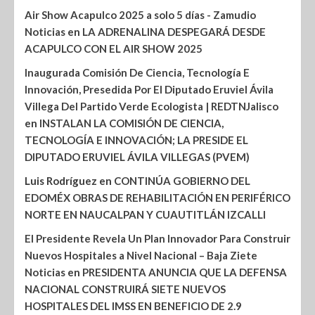
Air Show Acapulco 2025 a solo 5 días - Zamudio
Noticias
en
LA ADRENALINA DESPEGARÁ DESDE
ACAPULCO CON EL AIR SHOW 2025
Inaugurada Comisión De Ciencia, Tecnología E
Innovación, Presedida Por El Diputado Eruviel Ávila
Villega Del Partido Verde Ecologista | REDTNJalisco
en
INSTALAN LA COMISIÓN DE CIENCIA,
TECNOLOGÍA E INNOVACIÓN; LA PRESIDE EL
DIPUTADO ERUVIEL ÁVILA VILLEGAS (PVEM)
Luis Rodríguez
en
CONTINÚA GOBIERNO DEL
EDOMÉX OBRAS DE REHABILITACIÓN EN PERIFÉRICO
NORTE EN NAUCALPAN Y CUAUTITLÁN IZCALLI
El Presidente Revela Un Plan Innovador Para Construir
Nuevos Hospitales a Nivel Nacional – Baja Ziete
Noticias
en
PRESIDENTA ANUNCIA QUE LA DEFENSA
NACIONAL CONSTRUIRÁ SIETE NUEVOS
HOSPITALES DEL IMSS EN BENEFICIO DE 2.9