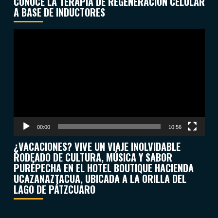
CONOCE LA TERAPIA DE REGENERACIÓN CELULAR
A BASE DE INDUCTORES
Reproductor
de
vídeo
00:00
10:56
¿VACACIONES? VIVE UN VIAJE INOLVIDABLE
RODEADO DE CULTURA, MÚSICA Y SABOR
PURÉPECHA EN EL HOTEL BOUTIQUE HACIENDA
UCAZANAZTACUA, UBICADA A LA ORILLA DEL
LAGO DE PÁTZCUARO