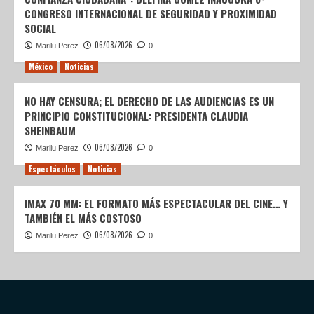
CONGRESO INTERNACIONAL DE SEGURIDAD Y PROXIMIDAD
SOCIAL
06/08/2026
Marilu Perez
0
México
Noticias
NO HAY CENSURA; EL DERECHO DE LAS AUDIENCIAS ES UN
PRINCIPIO CONSTITUCIONAL: PRESIDENTA CLAUDIA
SHEINBAUM
06/08/2026
Marilu Perez
0
Espectáculos
Noticias
IMAX 70 MM: EL FORMATO MÁS ESPECTACULAR DEL CINE… Y
TAMBIÉN EL MÁS COSTOSO
06/08/2026
Marilu Perez
0