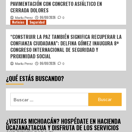
PAVIMENTACIÓN CON CONCRETO ASFÁLTICO EN
CERRADA DOLORES
06/08/2026
Marilu Perez
0
Noticias
Seguridad
“CONSTRUIR LA PAZ TAMBIÉN SIGNIFICA RECUPERAR LA
CONFIANZA CIUDADANA”: DELFINA GÓMEZ INAUGURA 8º
CONGRESO INTERNACIONAL DE SEGURIDAD Y
PROXIMIDAD SOCIAL
06/08/2026
Marilu Perez
0
¿QUÉ ESTÁS BUSCANDO?
¿VISITAS MICHOACÁN? HOSPÉDATE EN HACIENDA
UCAZANAZTACUA Y DISFRUTA DE LOS SERVICIOS