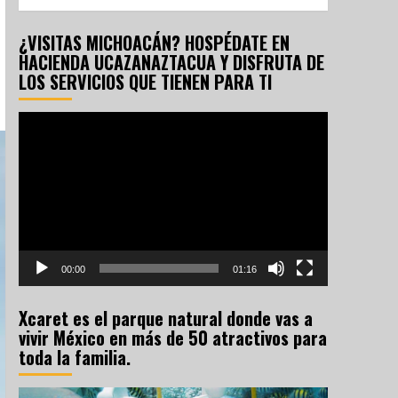
¿VISITAS MICHOACÁN? HOSPÉDATE EN
HACIENDA UCAZANAZTACUA Y DISFRUTA DE
LOS SERVICIOS QUE TIENEN PARA TI
Reproductor
de
vídeo
00:00
01:16
Xcaret es el parque natural donde vas a
vivir México en más de 50 atractivos para
toda la familia.