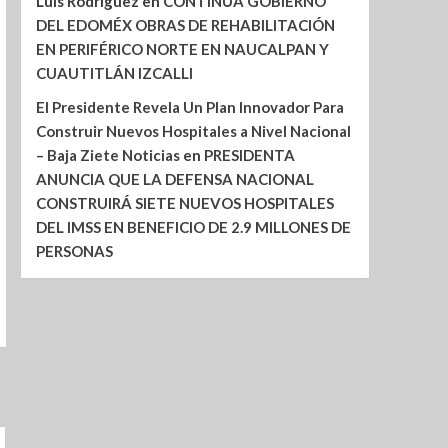
Luis Rodríguez
en
CONTINÚA GOBIERNO
DEL EDOMÉX OBRAS DE REHABILITACIÓN
EN PERIFÉRICO NORTE EN NAUCALPAN Y
CUAUTITLÁN IZCALLI
El Presidente Revela Un Plan Innovador Para
Construir Nuevos Hospitales a Nivel Nacional
– Baja Ziete Noticias
en
PRESIDENTA
ANUNCIA QUE LA DEFENSA NACIONAL
CONSTRUIRÁ SIETE NUEVOS HOSPITALES
DEL IMSS EN BENEFICIO DE 2.9 MILLONES DE
PERSONAS