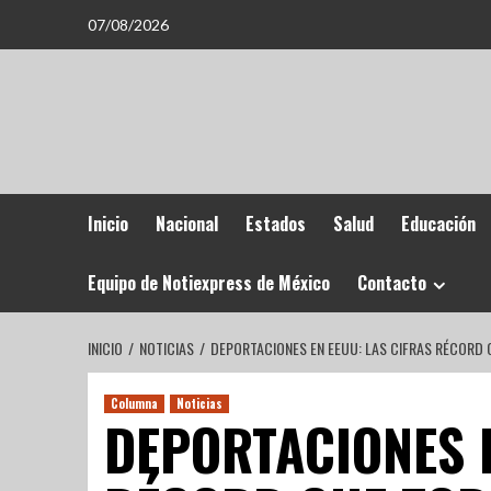
07/08/2026
Inicio
Nacional
Estados
Salud
Educación
Equipo de Notiexpress de México
Contacto
INICIO
NOTICIAS
DEPORTACIONES EN EEUU: LAS CIFRAS RÉCORD 
Columna
Noticias
DEPORTACIONES E