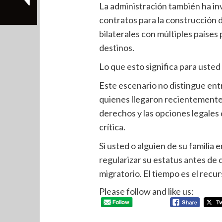
La administración también ha in
contratos para la construcción 
bilaterales con múltiples países
destinos.
Lo que esto significa para usted
Este escenario no distingue entr
quienes llegaron recientemente.
derechos y las opciones legales
crítica.
Si usted o alguien de su familia
regularizar su estatus antes de 
migratorio. El tiempo es el recu
Please follow and like us: