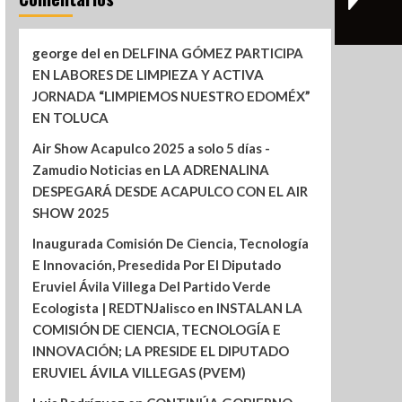
george del
en
DELFINA GÓMEZ PARTICIPA
EN LABORES DE LIMPIEZA Y ACTIVA
JORNADA “LIMPIEMOS NUESTRO EDOMÉX”
EN TOLUCA
Air Show Acapulco 2025 a solo 5 días -
Zamudio Noticias
en
LA ADRENALINA
DESPEGARÁ DESDE ACAPULCO CON EL AIR
SHOW 2025
Inaugurada Comisión De Ciencia, Tecnología
E Innovación, Presedida Por El Diputado
Eruviel Ávila Villega Del Partido Verde
Ecologista | REDTNJalisco
en
INSTALAN LA
COMISIÓN DE CIENCIA, TECNOLOGÍA E
INNOVACIÓN; LA PRESIDE EL DIPUTADO
ERUVIEL ÁVILA VILLEGAS (PVEM)