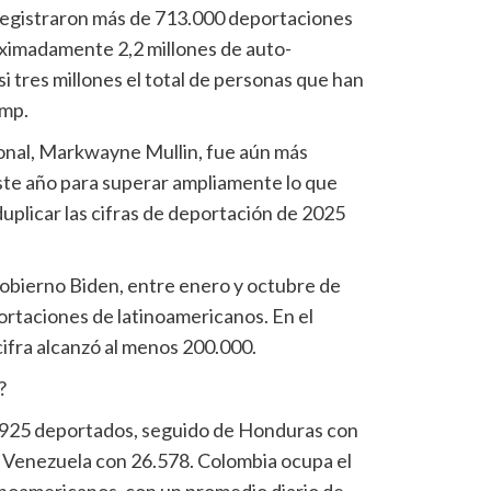
registraron más de 713.000 deportaciones
oximadamente 2,2 millones de auto-
si tres millones el total de personas que han
ump.
ional, Markwayne Mullin, fue aún más
ste año para superar ampliamente lo que
uplicar las cifras de deportación de 2025
gobierno Biden, entre enero y octubre de
rtaciones de latinoamericanos. En el
ifra alcanzó al menos 200.000.
?
7.925 deportados, seguido de Honduras con
 Venezuela con 26.578. Colombia ocupa el
tinoamericanos, con un promedio diario de