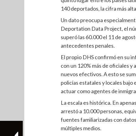
140 deportados, la cifra más alta
Un dato preocupa especialmente
Deportation Data Project, el n
superó las 60.000 el 11 de agost
antecedentes penales.
El propio DHS confirmó en su i
con un 120% más de oficiales y a
nuevos efectivos. A esto se su
policías estatales y locales bajo
actuar como agentes de inmigra
La escala es histórica. En apenas
arrestó a 10.000 personas, equiv
fuentes familiarizadas con dato
múltiples medios.