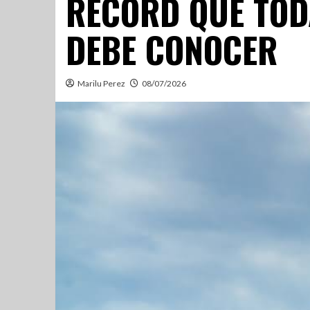
RÉCORD QUE TOD
DEBE CONOCER
Marilu Perez
08/07/2026