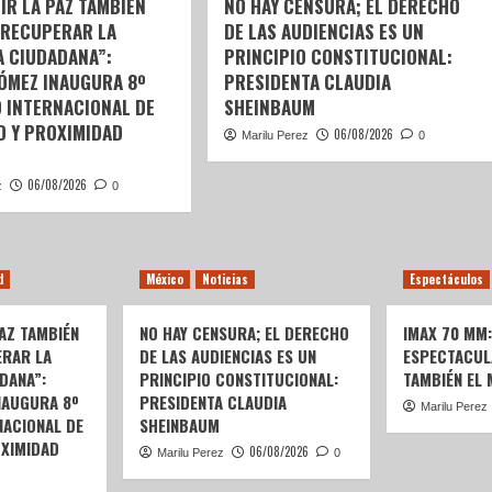
IR LA PAZ TAMBIÉN
NO HAY CENSURA; EL DERECHO
 RECUPERAR LA
DE LAS AUDIENCIAS ES UN
A CIUDADANA”:
PRINCIPIO CONSTITUCIONAL:
GÓMEZ INAUGURA 8º
PRESIDENTA CLAUDIA
 INTERNACIONAL DE
SHEINBAUM
D Y PROXIMIDAD
06/08/2026
Marilu Perez
0
06/08/2026
z
0
d
México
Noticias
Espectáculos
AZ TAMBIÉN
NO HAY CENSURA; EL DERECHO
IMAX 70 MM
ERAR LA
DE LAS AUDIENCIAS ES UN
ESPECTACUL
DANA”:
PRINCIPIO CONSTITUCIONAL:
TAMBIÉN EL
NAUGURA 8º
PRESIDENTA CLAUDIA
Marilu Perez
ACIONAL DE
SHEINBAUM
OXIMIDAD
06/08/2026
Marilu Perez
0