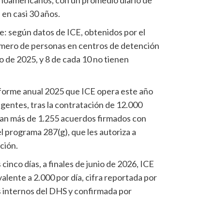
 en casi 30 años.
: según datos de ICE, obtenidos por el
úmero de personas en centros de detención
o de 2025, y 8 de cada 10 no tienen
nforme anual 2025 que ICE opera este año
gentes, tras la contratación de 12.000
man más de 1.255 acuerdos firmados con
 el programa 287(g), que les autoriza a
ción.
 cinco días, a finales de junio de 2026, ICE
alente a 2.000 por día, cifra reportada por
s internos del DHS y confirmada por