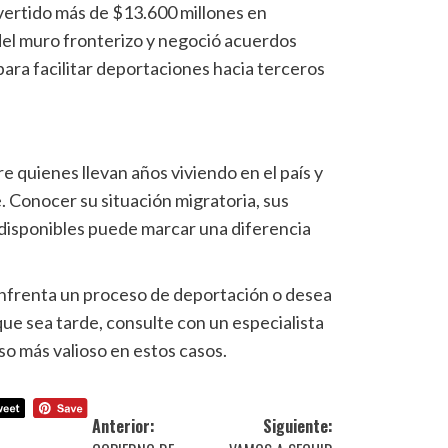
vertido más de $13.600 millones en
del muro fronterizo y negoció acuerdos
 para facilitar deportaciones hacia terceros
e quienes llevan años viviendo en el país y
 Conocer su situación migratoria, sus
 disponibles puede marcar una diferencia
 enfrenta un proceso de deportación o desea
que sea tarde, consulte con un especialista
rso más valioso en estos casos.
Anterior:
Siguiente: