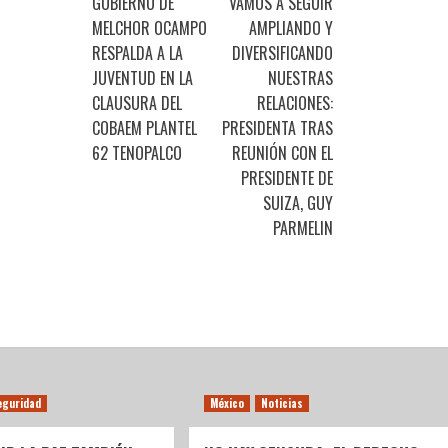
GOBIERNO DE
VAMOS A SEGUIR
MELCHOR OCAMPO
AMPLIANDO Y
RESPALDA A LA
DIVERSIFICANDO
JUVENTUD EN LA
NUESTRAS
CLAUSURA DEL
RELACIONES:
COBAEM PLANTEL
PRESIDENTA TRAS
62 TENOPALCO
REUNIÓN CON EL
PRESIDENTE DE
SUIZA, GUY
PARMELIN
eguridad
México
Noticias