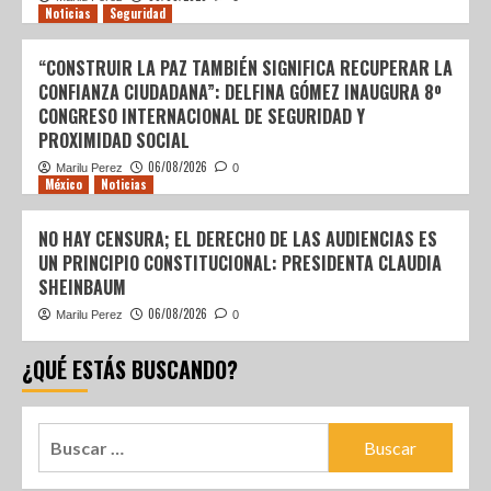
Noticias
Seguridad
“CONSTRUIR LA PAZ TAMBIÉN SIGNIFICA RECUPERAR LA
CONFIANZA CIUDADANA”: DELFINA GÓMEZ INAUGURA 8º
CONGRESO INTERNACIONAL DE SEGURIDAD Y
PROXIMIDAD SOCIAL
06/08/2026
Marilu Perez
0
México
Noticias
NO HAY CENSURA; EL DERECHO DE LAS AUDIENCIAS ES
UN PRINCIPIO CONSTITUCIONAL: PRESIDENTA CLAUDIA
SHEINBAUM
06/08/2026
Marilu Perez
0
¿QUÉ ESTÁS BUSCANDO?