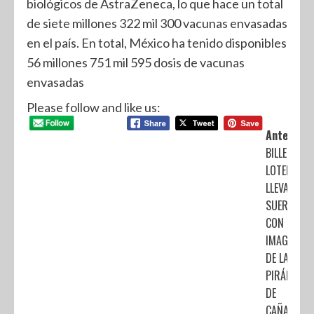
biológicos de AstraZeneca, lo que hace un total
de siete millones 322 mil 300 vacunas envasadas
en el país. En total, México ha tenido disponibles
56 millones 751 mil 595 dosis de vacunas
envasadas
Please follow and like us:
Anterior:
BILLETE DE
LOTERÍA
LLEVA LA
SUERTE
CON LA
IMAGEN
DE LA
PIRÁMIDE
DE
CAÑADA