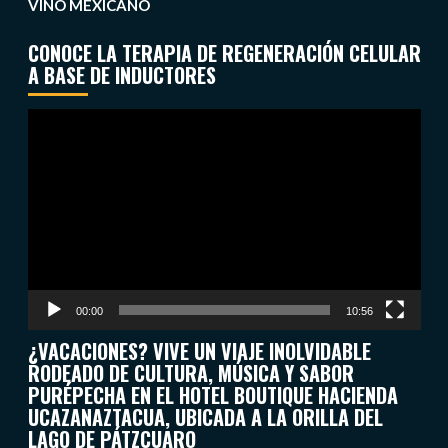
VINO MEXICANO
CONOCE LA TERAPIA DE REGENERACIÓN CELULAR
A BASE DE INDUCTORES
Reproductor
de
vídeo
00:00
10:56
¿VACACIONES? VIVE UN VIAJE INOLVIDABLE
RODEADO DE CULTURA, MÚSICA Y SABOR
PURÉPECHA EN EL HOTEL BOUTIQUE HACIENDA
UCAZANAZTACUA, UBICADA A LA ORILLA DEL
LAGO DE PÁTZCUARO