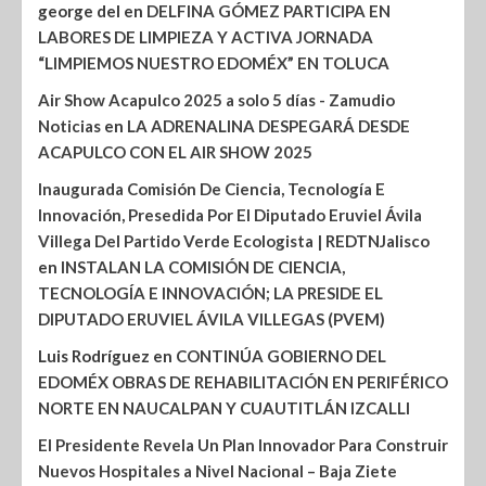
george del
en
DELFINA GÓMEZ PARTICIPA EN
LABORES DE LIMPIEZA Y ACTIVA JORNADA
“LIMPIEMOS NUESTRO EDOMÉX” EN TOLUCA
Air Show Acapulco 2025 a solo 5 días - Zamudio
Noticias
en
LA ADRENALINA DESPEGARÁ DESDE
ACAPULCO CON EL AIR SHOW 2025
Inaugurada Comisión De Ciencia, Tecnología E
Innovación, Presedida Por El Diputado Eruviel Ávila
Villega Del Partido Verde Ecologista | REDTNJalisco
en
INSTALAN LA COMISIÓN DE CIENCIA,
TECNOLOGÍA E INNOVACIÓN; LA PRESIDE EL
DIPUTADO ERUVIEL ÁVILA VILLEGAS (PVEM)
Luis Rodríguez
en
CONTINÚA GOBIERNO DEL
EDOMÉX OBRAS DE REHABILITACIÓN EN PERIFÉRICO
NORTE EN NAUCALPAN Y CUAUTITLÁN IZCALLI
El Presidente Revela Un Plan Innovador Para Construir
Nuevos Hospitales a Nivel Nacional – Baja Ziete