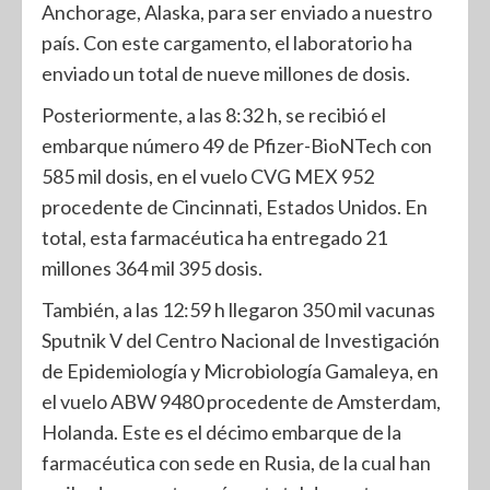
Anchorage, Alaska, para ser enviado a nuestro
país. Con este cargamento, el laboratorio ha
enviado un total de nueve millones de dosis.
Posteriormente, a las 8:32 h, se recibió el
embarque número 49 de Pfizer-BioNTech con
585 mil dosis, en el vuelo CVG MEX 952
procedente de Cincinnati, Estados Unidos. En
total, esta farmacéutica ha entregado 21
millones 364 mil 395 dosis.
También, a las 12:59 h llegaron 350 mil vacunas
Sputnik V del Centro Nacional de Investigación
de Epidemiología y Microbiología Gamaleya, en
el vuelo ABW 9480 procedente de Amsterdam,
Holanda. Este es el décimo embarque de la
farmacéutica con sede en Rusia, de la cual han