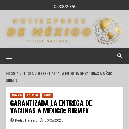
07/08/2026
INICIO
NOTICIAS
GARANTIZADA LA ENTREGA DE VACUNAS A MÉXICO:
BIRMEX
México
Noticias
Salud
GARANTIZADA LA ENTREGA DE
VACUNAS A MÉXICO: BIRMEX
Pedro Herrera
30/06/2021