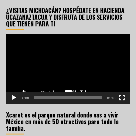
¿VISITAS MICHOACÁN? HOSPÉDATE EN HACIENDA
UCAZANAZTACUA Y DISFRUTA DE LOS SERVICIOS
QUE TIENEN PARA TI
Reproductor
de
vídeo
00:00
01:16
Xcaret es el parque natural donde vas a vivir
México en más de 50 atractivos para toda la
familia.