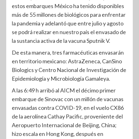
estos embarques México ha tenido disponibles
más de 55 millones de biológicos para enfrentar
la pandemia y adelantó que entre julio y agosto
se podrá realizar en nuestro país el envasado de
la sustancia activa de la vacuna Sputnik V.
De esta manera, tres farmacéuticas envasarán
en territorio mexicano: AstraZeneca, CanSino
Biologics y Centro Nacional de Investigación de
Epidemiología y Microbiología Gamaleya.
A las 6:49 h arribó al AICM el décimo primer
embarque de Sinovac con un millón de vacunas
envasadas contra COVID-19, en el vuelo CX86
de la aerolínea Cathay Pacific, proveniente del
Aeropuerto Internacional de Beijing, China;
hizo escala en Hong Kong, después en