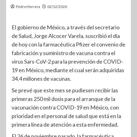
Pedro Herrera
02/12/2020
El gobierno de México, a través del secretario
de Salud, Jorge Alcocer Varela, suscribió el día
de hoy con la farmacéutica Pfizer el convenio de
fabricación y suministro de vacuna contra el
virus Sars-CoV-2 para la prevención de COVID-
19 en México, mediante el cual serán adquiridas
34.4 millones de vacunas.
Se prevé que este mes se pudiesen recibir las
primeras 250 mil dosis para el arranque de la
vacunación contra COVID-19 en México, con
prioridad en el personal de salud que está en la
primera línea de atención a esta enfermedad.
El 26 de noviembre pasado, la farmacéutica