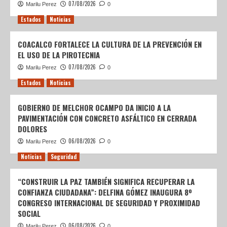
07/08/2026
Marilu Perez
0
Estados
Noticias
COACALCO FORTALECE LA CULTURA DE LA PREVENCIÓN EN
EL USO DE LA PIROTECNIA
07/08/2026
Marilu Perez
0
Estados
Noticias
GOBIERNO DE MELCHOR OCAMPO DA INICIO A LA
PAVIMENTACIÓN CON CONCRETO ASFÁLTICO EN CERRADA
DOLORES
06/08/2026
Marilu Perez
0
Noticias
Seguridad
“CONSTRUIR LA PAZ TAMBIÉN SIGNIFICA RECUPERAR LA
CONFIANZA CIUDADANA”: DELFINA GÓMEZ INAUGURA 8º
CONGRESO INTERNACIONAL DE SEGURIDAD Y PROXIMIDAD
SOCIAL
06/08/2026
Marilu Perez
0