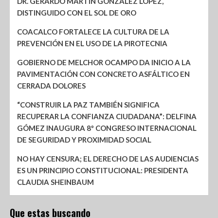
DR. GERARDO MARTÍN GONZÁLEZ LÓPEZ,
DISTINGUIDO CON EL SOL DE ORO
COACALCO FORTALECE LA CULTURA DE LA
PREVENCIÓN EN EL USO DE LA PIROTECNIA
GOBIERNO DE MELCHOR OCAMPO DA INICIO A LA
PAVIMENTACIÓN CON CONCRETO ASFÁLTICO EN
CERRADA DOLORES
“CONSTRUIR LA PAZ TAMBIÉN SIGNIFICA
RECUPERAR LA CONFIANZA CIUDADANA”: DELFINA
GÓMEZ INAUGURA 8º CONGRESO INTERNACIONAL
DE SEGURIDAD Y PROXIMIDAD SOCIAL
NO HAY CENSURA; EL DERECHO DE LAS AUDIENCIAS
ES UN PRINCIPIO CONSTITUCIONAL: PRESIDENTA
CLAUDIA SHEINBAUM
Que estas buscando