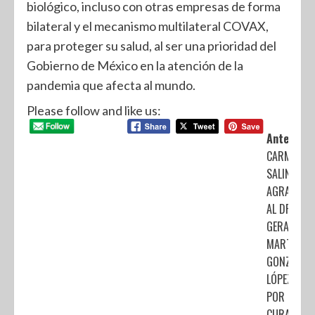
biológico, incluso con otras empresas de forma
bilateral y el mecanismo multilateral COVAX,
para proteger su salud, al ser una prioridad del
Gobierno de México en la atención de la
pandemia que afecta al mundo.
Please follow and like us:
Anterior:
CARMEN
SALINAS
AGRADECE
AL DR.
GERARDO
MARTÍN
GONZÁLEZ
LÓPEZ
POR
CURARLA