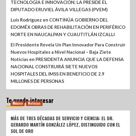
TECNOLOGÍA E INNOVACIÓN; LA PRESIDE EL
DIPUTADO ERUVIEL ÁVILA VILLEGAS (PVEM)
Luis Rodríguez
en
CONTINÚA GOBIERNO DEL
EDOMÉX OBRAS DE REHABILITACIÓN EN PERIFÉRICO
NORTE EN NAUCALPAN Y CUAUTITLÁN IZCALLI
El Presidente Revela Un Plan Innovador Para Construir
Nuevos Hospitales a Nivel Nacional – Baja Ziete
Noticias
en
PRESIDENTA ANUNCIA QUE LA DEFENSA
NACIONAL CONSTRUIRÁ SIETE NUEVOS
HOSPITALES DEL IMSS EN BENEFICIO DE 2.9
MILLONES DE PERSONAS
Te puede interesar
México
Noticias
MÁS DE TRES DÉCADAS DE SERVICIO Y CIENCIA: EL DR.
GERARDO MARTÍN GONZÁLEZ LÓPEZ, DISTINGUIDO CON EL
SOL DE ORO