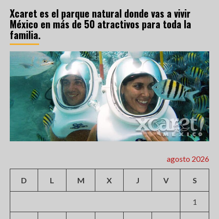
Xcaret es el parque natural donde vas a vivir
México en más de 50 atractivos para toda la
familia.
agosto 2026
D
L
M
X
J
V
S
1