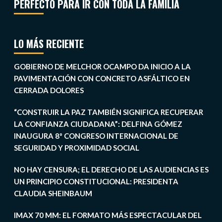
PERFECTO PARA IR CON TODA LA FAMILIA
LO MÁS RECIENTE
GOBIERNO DE MELCHOR OCAMPO DA INICIO A LA
PAVIMENTACIÓN CON CONCRETO ASFÁLTICO EN
CERRADA DOLORES
“CONSTRUIR LA PAZ TAMBIÉN SIGNIFICA RECUPERAR
LA CONFIANZA CIUDADANA”: DELFINA GÓMEZ
INAUGURA 8º CONGRESO INTERNACIONAL DE
SEGURIDAD Y PROXIMIDAD SOCIAL
NO HAY CENSURA; EL DERECHO DE LAS AUDIENCIAS ES
UN PRINCIPIO CONSTITUCIONAL: PRESIDENTA
CLAUDIA SHEINBAUM
IMAX 70 MM: EL FORMATO MÁS ESPECTACULAR DEL