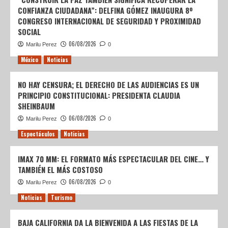
CONFIANZA CIUDADANA”: DELFINA GÓMEZ INAUGURA 8º
CONGRESO INTERNACIONAL DE SEGURIDAD Y PROXIMIDAD
SOCIAL
06/08/2026
Marilu Perez
0
México
Noticias
NO HAY CENSURA; EL DERECHO DE LAS AUDIENCIAS ES UN
PRINCIPIO CONSTITUCIONAL: PRESIDENTA CLAUDIA
SHEINBAUM
06/08/2026
Marilu Perez
0
Espectáculos
Noticias
IMAX 70 MM: EL FORMATO MÁS ESPECTACULAR DEL CINE… Y
TAMBIÉN EL MÁS COSTOSO
06/08/2026
Marilu Perez
0
Noticias
Turismo
BAJA CALIFORNIA DA LA BIENVENIDA A LAS FIESTAS DE LA