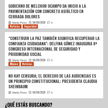
GOBIERNO DE MELCHOR OCAMPO DA INICIO A LA
PAVIMENTACIÓN CON CONCRETO ASFÁLTICO EN
CERRADA DOLORES
06/08/2026
Marilu Perez
0
Noticias
Seguridad
“CONSTRUIR LA PAZ TAMBIÉN SIGNIFICA RECUPERAR LA
CONFIANZA CIUDADANA”: DELFINA GÓMEZ INAUGURA 8º
CONGRESO INTERNACIONAL DE SEGURIDAD Y
PROXIMIDAD SOCIAL
06/08/2026
Marilu Perez
0
México
Noticias
NO HAY CENSURA; EL DERECHO DE LAS AUDIENCIAS ES
UN PRINCIPIO CONSTITUCIONAL: PRESIDENTA CLAUDIA
SHEINBAUM
06/08/2026
Marilu Perez
0
¿QUÉ ESTÁS BUSCANDO?