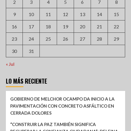
2
3
4
5
6
7
8
9
10
11
12
13
14
15
16
17
18
19
20
21
22
23
24
25
26
27
28
29
30
31
« Jul
LO MÁS RECIENTE
GOBIERNO DE MELCHOR OCAMPO DA INICIO A LA
PAVIMENTACIÓN CON CONCRETO ASFÁLTICO EN
CERRADA DOLORES
“CONSTRUIR LA PAZ TAMBIÉN SIGNIFICA