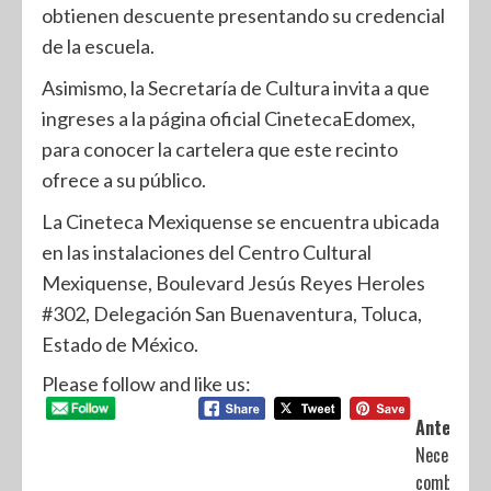
obtienen descuente presentando su credencial
de la escuela.
Asimismo, la Secretaría de Cultura invita a que
ingreses a la página oficial CinetecaEdomex,
para conocer la cartelera que este recinto
ofrece a su público.
La Cineteca Mexiquense se encuentra ubicada
en las instalaciones del Centro Cultural
Mexiquense, Boulevard Jesús Reyes Heroles
#302, Delegación San Buenaventura, Toluca,
Estado de México.
Please follow and like us:
Anterior:
Necesario
combatir l