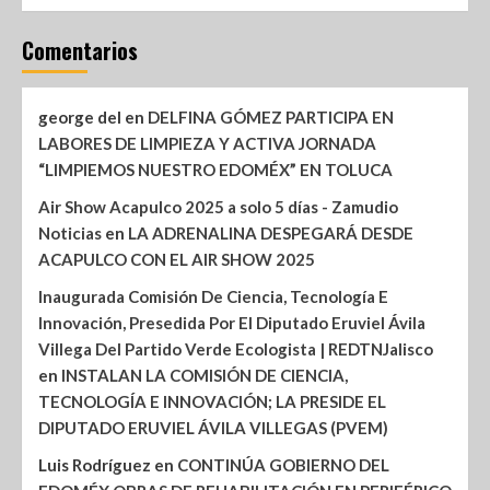
Comentarios
george del
en
DELFINA GÓMEZ PARTICIPA EN
LABORES DE LIMPIEZA Y ACTIVA JORNADA
“LIMPIEMOS NUESTRO EDOMÉX” EN TOLUCA
Air Show Acapulco 2025 a solo 5 días - Zamudio
Noticias
en
LA ADRENALINA DESPEGARÁ DESDE
ACAPULCO CON EL AIR SHOW 2025
Inaugurada Comisión De Ciencia, Tecnología E
Innovación, Presedida Por El Diputado Eruviel Ávila
Villega Del Partido Verde Ecologista | REDTNJalisco
en
INSTALAN LA COMISIÓN DE CIENCIA,
TECNOLOGÍA E INNOVACIÓN; LA PRESIDE EL
DIPUTADO ERUVIEL ÁVILA VILLEGAS (PVEM)
Luis Rodríguez
en
CONTINÚA GOBIERNO DEL