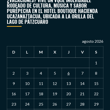
¿VACACIONES? VIVE UN VIAJE INOLVIDABLE
RODEADO DE CULTURA, MÚSICA Y SABOR
PURÉPECHA EN EL HOTEL BOUTIQUE HACIENDA
UCAZANAZTACUA, UBICADA A LA ORILLA DEL
LAGO DE PÁTZCUARO
agosto 2026
D
L
M
X
J
V
S
1
2
3
4
5
6
7
8
9
10
11
12
13
14
15
16
17
18
19
20
21
22
23
24
25
26
27
28
29