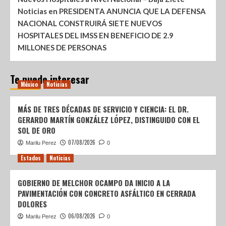
Noticias
en
PRESIDENTA ANUNCIA QUE LA DEFENSA
NACIONAL CONSTRUIRÁ SIETE NUEVOS
HOSPITALES DEL IMSS EN BENEFICIO DE 2.9
MILLONES DE PERSONAS
Te puede interesar
México
Noticias
MÁS DE TRES DÉCADAS DE SERVICIO Y CIENCIA: EL DR.
GERARDO MARTÍN GONZÁLEZ LÓPEZ, DISTINGUIDO CON EL
SOL DE ORO
07/08/2026
Marilu Perez
0
Estados
Noticias
GOBIERNO DE MELCHOR OCAMPO DA INICIO A LA
PAVIMENTACIÓN CON CONCRETO ASFÁLTICO EN CERRADA
DOLORES
06/08/2026
Marilu Perez
0