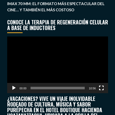
IMAX 70 MM: EL FORMATO MÁS ESPECTACULAR DEL
CINE… Y TAMBIÉN EL MÁS COSTOSO
CONOCE LA TERAPIA DE REGENERACIÓN CELULAR
A BASE DE INDUCTORES
Reproductor
de
vídeo
00:00
10:56
¿VACACIONES? VIVE UN VIAJE INOLVIDABLE
RODEADO DE CULTURA, MÚSICA Y SABOR
PURÉPECHA EN EL HOTEL BOUTIQUE HACIENDA