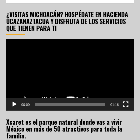
¿VISITAS MICHOACÁN? HOSPÉDATE EN HACIENDA
UCAZANAZTACUA Y DISFRUTA DE LOS SERVICIOS
QUE TIENEN PARA TI
Reproductor
de
vídeo
00:00
01:16
Xcaret es el parque natural donde vas a vivir
México en más de 50 atractivos para toda la
familia.