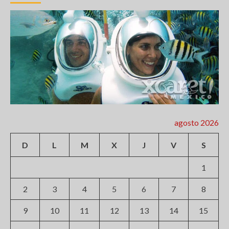
agosto 2026
D
L
M
X
J
V
S
1
2
3
4
5
6
7
8
9
10
11
12
13
14
15