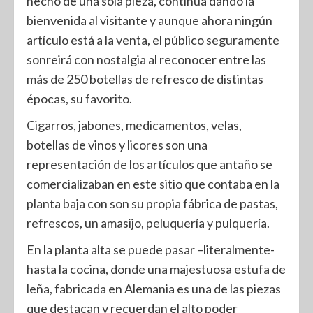
hecho de una sola pieza, continúa dando la
bienvenida al visitante y aunque ahora ningún
artículo está a la venta, el público seguramente
sonreirá con nostalgia al reconocer entre las
más de 250 botellas de refresco de distintas
épocas, su favorito.
Cigarros, jabones, medicamentos, velas,
botellas de vinos y licores son una
representación de los artículos que antaño se
comercializaban en este sitio que contaba en la
planta baja con son su propia fábrica de pastas,
refrescos, un amasijo, peluquería y pulquería.
En la planta alta se puede pasar –literalmente-
hasta la cocina, donde una majestuosa estufa de
leña, fabricada en Alemania es una de las piezas
que destacan y recuerdan el alto poder