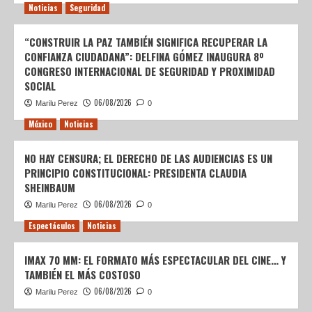
Noticias
Seguridad
“CONSTRUIR LA PAZ TAMBIÉN SIGNIFICA RECUPERAR LA
CONFIANZA CIUDADANA”: DELFINA GÓMEZ INAUGURA 8º
CONGRESO INTERNACIONAL DE SEGURIDAD Y PROXIMIDAD
SOCIAL
06/08/2026
Marilu Perez
0
México
Noticias
NO HAY CENSURA; EL DERECHO DE LAS AUDIENCIAS ES UN
PRINCIPIO CONSTITUCIONAL: PRESIDENTA CLAUDIA
SHEINBAUM
06/08/2026
Marilu Perez
0
Espectáculos
Noticias
IMAX 70 MM: EL FORMATO MÁS ESPECTACULAR DEL CINE… Y
TAMBIÉN EL MÁS COSTOSO
06/08/2026
Marilu Perez
0