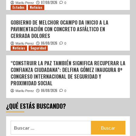
07/08/2026
Marilu Perez
0
Estados
Noticias
GOBIERNO DE MELCHOR OCAMPO DA INICIO A LA
PAVIMENTACIÓN CON CONCRETO ASFÁLTICO EN
CERRADA DOLORES
06/08/2026
Marilu Perez
0
Noticias
Seguridad
“CONSTRUIR LA PAZ TAMBIÉN SIGNIFICA RECUPERAR LA
CONFIANZA CIUDADANA”: DELFINA GÓMEZ INAUGURA 8º
CONGRESO INTERNACIONAL DE SEGURIDAD Y
PROXIMIDAD SOCIAL
06/08/2026
Marilu Perez
0
¿QUÉ ESTÁS BUSCANDO?