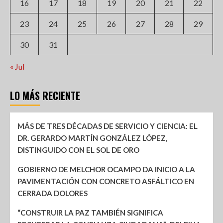
16
17
18
19
20
21
22
23
24
25
26
27
28
29
30
31
« Jul
LO MÁS RECIENTE
MÁS DE TRES DÉCADAS DE SERVICIO Y CIENCIA: EL
DR. GERARDO MARTÍN GONZÁLEZ LÓPEZ,
DISTINGUIDO CON EL SOL DE ORO
GOBIERNO DE MELCHOR OCAMPO DA INICIO A LA
PAVIMENTACIÓN CON CONCRETO ASFÁLTICO EN
CERRADA DOLORES
“CONSTRUIR LA PAZ TAMBIÉN SIGNIFICA