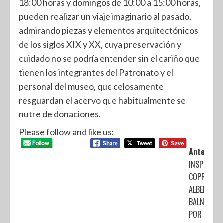
18:00 horas y domingos de 10:00 a 15:00 horas,
pueden realizar un viaje imaginario al pasado,
admirando piezas y elementos arquitectónicos
de los siglos XIX y XX, cuya preservación y
cuidado no se podría entender sin el cariño que
tienen los integrantes del Patronato y el
personal del museo, que celosamente
resguardan el acervo que habitualmente se
nutre de donaciones.
Please follow and like us:
Anterior:
INSPECCIO
COPRISEM
ALBERCAS 
BALNEARIO
POR