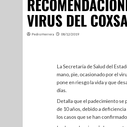
RECOMENDACIONE
VIRUS DEL COXS
Pedro Herrera
08/12/2019
La Secretaría de Salud del Esta
mano, pie, ocasionado por el vir
pone en riesgo la vida y que des
días.
Detalla que el padecimiento se
de 10 años, debido a deficiencia
los casos que se han confirmado 