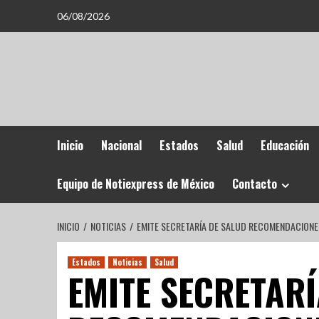
06/08/2026
Inicio
Nacional
Estados
Salud
Educación
Equipo de Notiexpress de México
Contacto
INICIO
NOTICIAS
EMITE SECRETARÍA DE SALUD RECOMENDACIONES
Estados
Noticias
Salud
EMITE SECRETARÍ