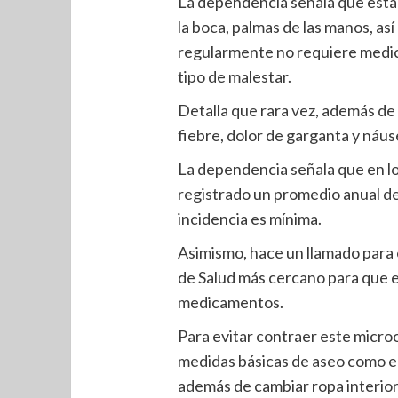
La dependencia señala que esta
la boca, palmas de las manos, así
regularmente no requiere medic
tipo de malestar.
Detalla que rara vez, además de
fiebre, dolor de garganta y náus
La dependencia señala que en los
registrado un promedio anual de
incidencia es mínima.
Asimismo, hace un llamado para 
de Salud más cercano para que e
medicamentos.
Para evitar contraer este micr
medidas básicas de aseo como el
además de cambiar ropa interior 