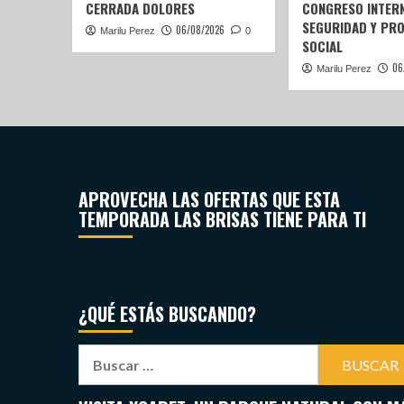
CERRADA DOLORES
CONGRESO INTERN
SEGURIDAD Y PR
06/08/2026
Marilu Perez
0
SOCIAL
06
Marilu Perez
APROVECHA LAS OFERTAS QUE ESTA
TEMPORADA LAS BRISAS TIENE PARA TI
¿QUÉ ESTÁS BUSCANDO?