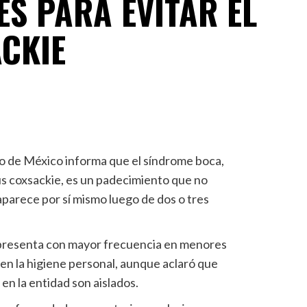
S PARA EVITAR EL
ACKIE
do de México informa que el síndrome boca,
us coxsackie, es un padecimiento que no
aparece por sí mismo luego de dos o tres
 presenta con mayor frecuencia en menores
 en la higiene personal, aunque aclaró que
en la entidad son aislados.