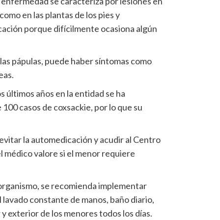
 enfermedad se caracteriza por lesiones en
 como en las plantas de los pies y
ación porque difícilmente ocasiona algún
 las pápulas, puede haber síntomas como
eas.
 últimos años en la entidad se ha
 100 casos de coxsackie, por lo que su
evitar la automedicación y acudir al Centro
l médico valore si el menor requiere
oorganismo, se recomienda implementar
 lavado constante de manos, baño diario,
y exterior de los menores todos los días.