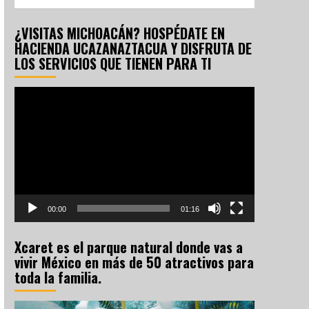
¿VISITAS MICHOACÁN? HOSPÉDATE EN
HACIENDA UCAZANAZTACUA Y DISFRUTA DE
LOS SERVICIOS QUE TIENEN PARA TI
Reproductor
de
vídeo
00:00
01:16
Xcaret es el parque natural donde vas a
vivir México en más de 50 atractivos para
toda la familia.