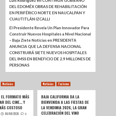
Luis Rodríguez
en
CONTINÚA GOBIERNO
DEL EDOMÉX OBRAS DE REHABILITACIÓN
EN PERIFÉRICO NORTE EN NAUCALPAN Y
CUAUTITLÁN IZCALLI
El Presidente Revela Un Plan Innovador Para
Construir Nuevos Hospitales a Nivel Nacional
– Baja Ziete Noticias
en
PRESIDENTA
ANUNCIA QUE LA DEFENSA NACIONAL
CONSTRUIRÁ SIETE NUEVOS HOSPITALES
DEL IMSS EN BENEFICIO DE 2.9 MILLONES DE
PERSONAS
Noticias
Noticias
Turismo
: EL FORMATO MÁS
BAJA CALIFORNIA DA LA
AR DEL CINE… Y
BIENVENIDA A LAS FIESTAS DE
 MÁS COSTOSO
LA VENDIMIA 2026, LA GRAN
CELEBRACIÓN DEL VINO
06/08/2026
0