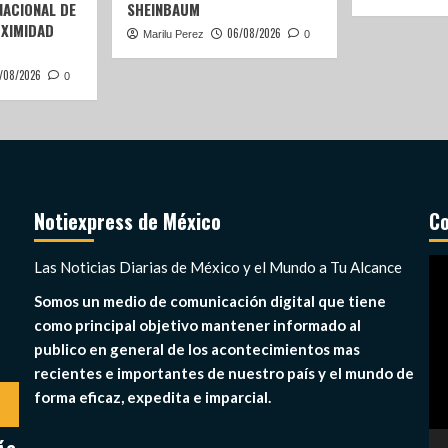
ACIONAL DE
SHEINBAUM
OXIMIDAD
06/08/2026
Marilu Perez
0
/08/2026
0
Notiexpress de México
Co
Re
Las Noticias Diarias de México y el Mundo a Tu Alcance
de
Somos un medio de comunicación digital que tiene
ví
como principal objetivo mantener informado al
publico en general de los acontecimientos mas
recientes e importantes de nuestro país y el mundo de
forma eficaz, expedita e imparcial.