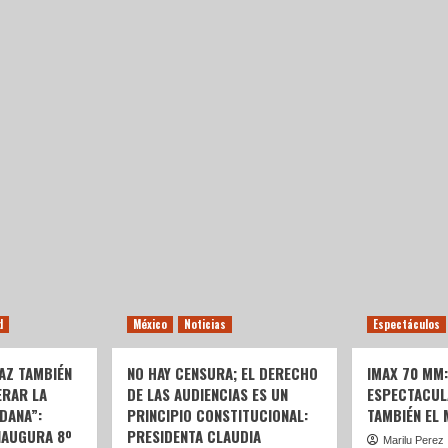
d
México
Noticias
Espectáculos
AZ TAMBIÉN
NO HAY CENSURA; EL DERECHO
IMAX 70 MM
ERAR LA
DE LAS AUDIENCIAS ES UN
ESPECTACUL
DANA”:
PRINCIPIO CONSTITUCIONAL:
TAMBIÉN EL
NAUGURA 8º
PRESIDENTA CLAUDIA
Marilu Perez