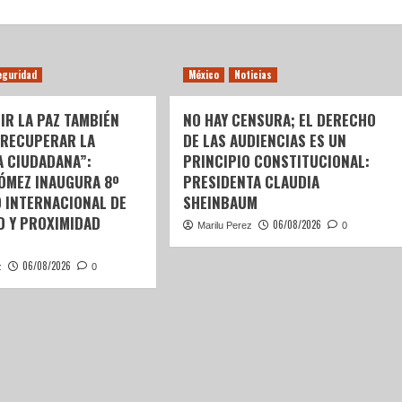
eguridad
México
Noticias
IR LA PAZ TAMBIÉN
NO HAY CENSURA; EL DERECHO
 RECUPERAR LA
DE LAS AUDIENCIAS ES UN
A CIUDADANA”:
PRINCIPIO CONSTITUCIONAL:
GÓMEZ INAUGURA 8º
PRESIDENTA CLAUDIA
 INTERNACIONAL DE
SHEINBAUM
D Y PROXIMIDAD
06/08/2026
Marilu Perez
0
06/08/2026
z
0