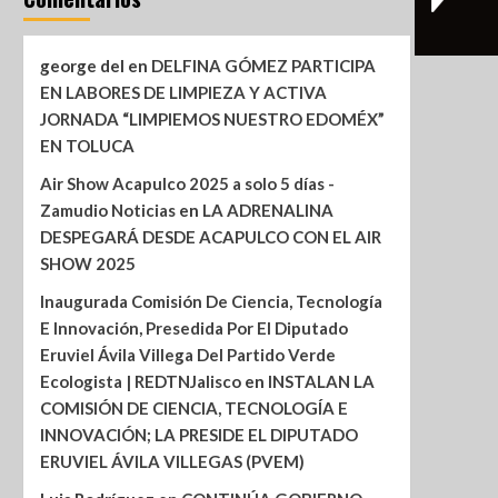
george del
en
DELFINA GÓMEZ PARTICIPA
EN LABORES DE LIMPIEZA Y ACTIVA
JORNADA “LIMPIEMOS NUESTRO EDOMÉX”
EN TOLUCA
Air Show Acapulco 2025 a solo 5 días -
Zamudio Noticias
en
LA ADRENALINA
DESPEGARÁ DESDE ACAPULCO CON EL AIR
SHOW 2025
Inaugurada Comisión De Ciencia, Tecnología
E Innovación, Presedida Por El Diputado
Eruviel Ávila Villega Del Partido Verde
Ecologista | REDTNJalisco
en
INSTALAN LA
COMISIÓN DE CIENCIA, TECNOLOGÍA E
INNOVACIÓN; LA PRESIDE EL DIPUTADO
ERUVIEL ÁVILA VILLEGAS (PVEM)