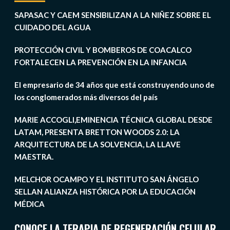
SAPASAC Y CAEM SENSIBILIZAN A LA NIÑEZ SOBRE EL
CUIDADO DEL AGUA
PROTECCIÓN CIVIL Y BOMBEROS DE COACALCO
FORTALECEN LA PREVENCIÓN EN LA INFANCIA
El empresario de 34 años que está construyendo uno de
los conglomerados más diversos del país
MARIE ACCOGLI,EMINENCIA TÉCNICA GLOBAL DESDE
LATAM, PRESENTA BRETTON WOODS 2.0: LA
ARQUITECTURA DE LA SOLVENCIA, LA LLAVE
MAESTRA.
MELCHOR OCAMPO Y EL INSTITUTO SAN ÁNGELO
SELLAN ALIANZA HISTÓRICA POR LA EDUCACIÓN
MÉDICA
CONOCE LA TERAPIA DE REGENERACIÓN CELULAR