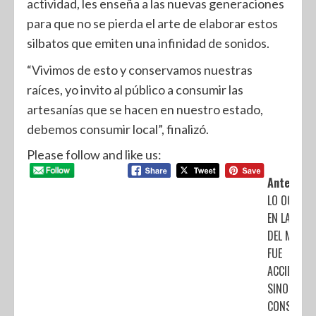
actividad, les enseña a las nuevas generaciones
para que no se pierda el arte de elaborar estos
silbatos que emiten una infinidad de sonidos.
“Vivimos de esto y conservamos nuestras
raíces, yo invito al público a consumir las
artesanías que se hacen en nuestro estado,
debemos consumir local”, finalizó.
Please follow and like us:
Anterior:
LO OCURR
EN LA LÍNEA
DEL METRO
FUE
ACCIDENTE,
SINO
CONSECUEN