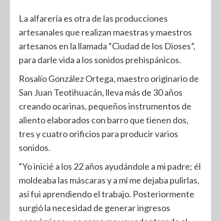
La alfarería es otra de las producciones
artesanales que realizan maestras y maestros
artesanos en la llamada “Ciudad de los Dioses”,
para darle vida a los sonidos prehispánicos.
Rosalío González Ortega, maestro originario de
San Juan Teotihuacán, lleva más de 30 años
creando ocarinas, pequeños instrumentos de
aliento elaborados con barro que tienen dos,
tres y cuatro orificios para producir varios
sonidos.
“Yo inicié a los 22 años ayudándole a mi padre; él
moldeaba las máscaras y a mí me dejaba pulirlas,
así fui aprendiendo el trabajo. Posteriormente
surgió la necesidad de generar ingresos