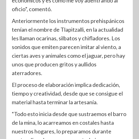
económicos y es como me voy adentrando al
oficio”, comentó.
Anteriormente los instrumentos prehispánicos
tenían el nombre de Tlapitzalli, en la actualidad
les llaman ocarinas, silbatos y chifladores. Los
sonidos que emiten parecen imitar al viento, a
ciertas aves y animales como el jaguar, pero hay
unos que producen gritos y aullidos
aterradores.
El proceso de elaboración implica dedicación,
tiempo y creatividad, desde que se consigue el
material hasta terminar la artesanía.
“Todo esto inicia desde que sustraemos el barro
de la mina, lo acarreamos en costales hasta
nuestros hogares, lo preparamos durante