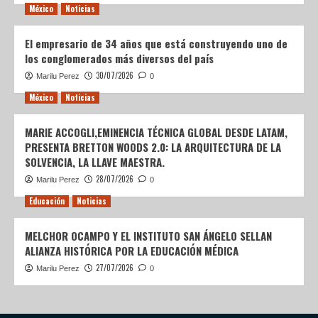
México
Noticias
El empresario de 34 años que está construyendo uno de
los conglomerados más diversos del país
30/07/2026
Marilu Perez
0
México
Noticias
MARIE ACCOGLI,EMINENCIA TÉCNICA GLOBAL DESDE LATAM,
PRESENTA BRETTON WOODS 2.0: LA ARQUITECTURA DE LA
SOLVENCIA, LA LLAVE MAESTRA.
28/07/2026
Marilu Perez
0
Educación
Noticias
MELCHOR OCAMPO Y EL INSTITUTO SAN ÁNGELO SELLAN
ALIANZA HISTÓRICA POR LA EDUCACIÓN MÉDICA
27/07/2026
Marilu Perez
0