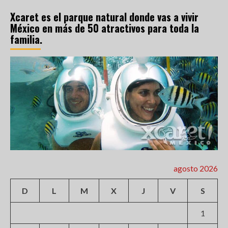
Xcaret es el parque natural donde vas a vivir
México en más de 50 atractivos para toda la
familia.
agosto 2026
D
L
M
X
J
V
S
1