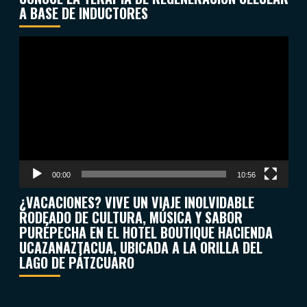
A BASE DE INDUCTORES
Reproductor
de
vídeo
00:00
10:56
¿VACACIONES? VIVE UN VIAJE INOLVIDABLE
RODEADO DE CULTURA, MÚSICA Y SABOR
PURÉPECHA EN EL HOTEL BOUTIQUE HACIENDA
UCAZANAZTACUA, UBICADA A LA ORILLA DEL
LAGO DE PÁTZCUARO