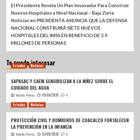
El Presidente Revela Un Plan Innovador Para Construir
Nuevos Hospitales a Nivel Nacional – Baja Ziete
Noticias
en
PRESIDENTA ANUNCIA QUE LA DEFENSA
NACIONAL CONSTRUIRÁ SIETE NUEVOS
HOSPITALES DEL IMSS EN BENEFICIO DE 2.9
MILLONES DE PERSONAS
Te puede interesar
Estados
Noticias
SAPASAC Y CAEM SENSIBILIZAN A LA NIÑEZ SOBRE EL
CUIDADO DEL AGUA
05/08/2026
Marilu Perez
0
Estados
Noticias
PROTECCIÓN CIVIL Y BOMBEROS DE COACALCO FORTALECEN
LA PREVENCIÓN EN LA INFANCIA
03/08/2026
Marilu Perez
0