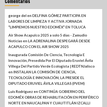
Comentarios
george del
en
DELFINA GÓMEZ PARTICIPA EN
LABORES DE LIMPIEZA Y ACTIVA JORNADA
“LIMPIEMOS NUESTRO EDOMÉX” EN TOLUCA
Air Show Acapulco 2025 a solo 5 días - Zamudio
Noticias
en
LA ADRENALINA DESPEGARÁ DESDE
ACAPULCO CON EL AIR SHOW 2025
Inaugurada Comisión De Ciencia, Tecnología E
Innovación, Presedida Por El Diputado Eruviel Ávila
Villega Del Partido Verde Ecologista | REDTNJalisco
en
INSTALAN LA COMISIÓN DE CIENCIA,
TECNOLOGÍA E INNOVACIÓN; LA PRESIDE EL
DIPUTADO ERUVIEL ÁVILA VILLEGAS (PVEM)
Luis Rodríguez
en
CONTINÚA GOBIERNO DEL
EDOMÉX OBRAS DE REHABILITACIÓN EN PERIFÉRICO
NORTE EN NAUCALPAN Y CUAUTITLÁN IZCALLI