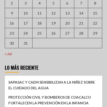
2
3
4
5
6
7
8
9
10
11
12
13
14
15
16
17
18
19
20
21
22
23
24
25
26
27
28
29
30
31
« Jul
LO MÁS RECIENTE
SAPASAC Y CAEM SENSIBILIZAN A LA NIÑEZ SOBRE
EL CUIDADO DEL AGUA
PROTECCIÓN CIVIL Y BOMBEROS DE COACALCO
FORTALECEN LA PREVENCIÓN EN LA INFANCIA