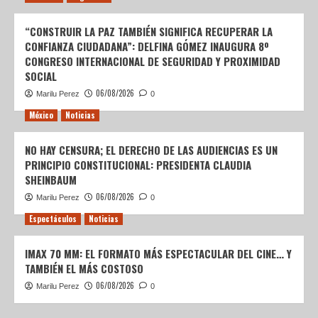
“CONSTRUIR LA PAZ TAMBIÉN SIGNIFICA RECUPERAR LA
CONFIANZA CIUDADANA”: DELFINA GÓMEZ INAUGURA 8º
CONGRESO INTERNACIONAL DE SEGURIDAD Y PROXIMIDAD
SOCIAL
06/08/2026
Marilu Perez
0
México
Noticias
NO HAY CENSURA; EL DERECHO DE LAS AUDIENCIAS ES UN
PRINCIPIO CONSTITUCIONAL: PRESIDENTA CLAUDIA
SHEINBAUM
06/08/2026
Marilu Perez
0
Espectáculos
Noticias
IMAX 70 MM: EL FORMATO MÁS ESPECTACULAR DEL CINE… Y
TAMBIÉN EL MÁS COSTOSO
06/08/2026
Marilu Perez
0