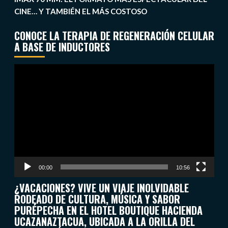
CINE… Y TAMBIÉN EL MÁS COSTOSO
CONOCE LA TERAPIA DE REGENERACIÓN CELULAR
A BASE DE INDUCTORES
Reproductor
de
vídeo
00:00
10:56
¿VACACIONES? VIVE UN VIAJE INOLVIDABLE
RODEADO DE CULTURA, MÚSICA Y SABOR
PURÉPECHA EN EL HOTEL BOUTIQUE HACIENDA
UCAZANAZTACUA, UBICADA A LA ORILLA DEL