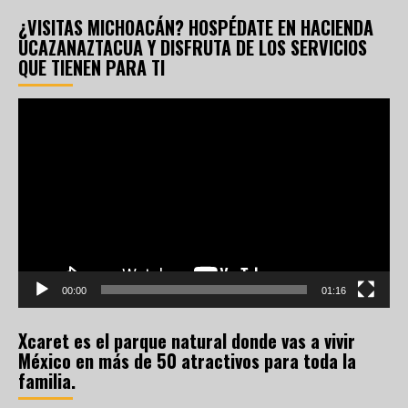
¿VISITAS MICHOACÁN? HOSPÉDATE EN HACIENDA
UCAZANAZTACUA Y DISFRUTA DE LOS SERVICIOS
QUE TIENEN PARA TI
Reproductor
de
vídeo
00:00
01:16
Xcaret es el parque natural donde vas a vivir
México en más de 50 atractivos para toda la
familia.