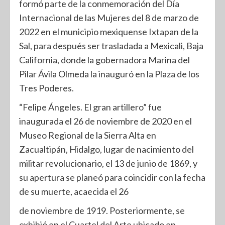
formó parte de la conmemoración del Día
Internacional de las Mujeres del 8 de marzo de
2022 en el municipio mexiquense Ixtapan de la
Sal, para después ser trasladada a Mexicali, Baja
California, donde la gobernadora Marina del
Pilar Ávila Olmeda la inauguró en la Plaza de los
Tres Poderes.
“Felipe Ángeles. El gran artillero” fue
inaugurada el 26 de noviembre de 2020 en el
Museo Regional de la Sierra Alta en
Zacualtipán, Hidalgo, lugar de nacimiento del
militar revolucionario, el 13 de junio de 1869, y
su apertura se planeó para coincidir con la fecha
de su muerte, acaecida el 26
de noviembre de 1919. Posteriormente, se
exhibió en el Cuartel del Arte ubicado en