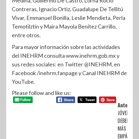
Medina, Guillermo De Castro, Lorna Rocio
Contreras, Ignacio Ortiz, Guadalupe De Tellitú
Vivar, Emmanuel Bonilla, Leslie Mendieta, Perla
Temotilztin y Maira Mayola Benítez Carrillo,
entre otros.
Para mayor información sobre las actividades
del INEHRM consulta www.inehrm.gob.mx y
sus redes sociales: en Twitter @INEHRM, en
Facebook /inehrm.fanpage y Canal INEHRM de
YouTube.
Please follow and like us:
Anterior:
JÓVENES
DEBEN SER
MÁS
EMPÁTICOS