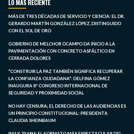
LO MÁS RECIENTE
MÁS DE TRES DÉCADAS DE SERVICIO Y CIENCIA: EL DR.
GERARDO MARTÍN GONZÁLEZ LÓPEZ, DISTINGUIDO
CON EL SOL DE ORO
GOBIERNO DE MELCHOR OCAMPO DA INICIO A LA
PAVIMENTACIÓN CON CONCRETO ASFÁLTICO EN
CERRADA DOLORES
“CONSTRUIR LA PAZ TAMBIÉN SIGNIFICA RECUPERAR
LA CONFIANZA CIUDADANA”: DELFINA GÓMEZ
INAUGURA 8º CONGRESO INTERNACIONAL DE
SEGURIDAD Y PROXIMIDAD SOCIAL
NO HAY CENSURA; EL DERECHO DE LAS AUDIENCIAS ES
UN PRINCIPIO CONSTITUCIONAL: PRESIDENTA
CLAUDIA SHEINBAUM
IMAX 70 MM: EL FORMATO MÁS ESPECTACULAR DEL