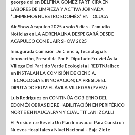
george del
en
DELFINA GÓMEZ PARTICIPA EN
LABORES DE LIMPIEZA Y ACTIVA JORNADA
“LIMPIEMOS NUESTRO EDOMÉX” EN TOLUCA
Air Show Acapulco 2025 a solo 5 días - Zamudio
Noticias
en
LA ADRENALINA DESPEGARÁ DESDE
ACAPULCO CON EL AIR SHOW 2025
Inaugurada Comisión De Ciencia, Tecnología E
Innovación, Presedida Por El Diputado Eruviel Ávila
Villega Del Partido Verde Ecologista | REDTNJalisco
en
INSTALAN LA COMISIÓN DE CIENCIA,
TECNOLOGÍA E INNOVACIÓN; LA PRESIDE EL
DIPUTADO ERUVIEL ÁVILA VILLEGAS (PVEM)
Luis Rodríguez
en
CONTINÚA GOBIERNO DEL
EDOMÉX OBRAS DE REHABILITACIÓN EN PERIFÉRICO
NORTE EN NAUCALPAN Y CUAUTITLÁN IZCALLI
El Presidente Revela Un Plan Innovador Para Construir
Nuevos Hospitales a Nivel Nacional – Baja Ziete