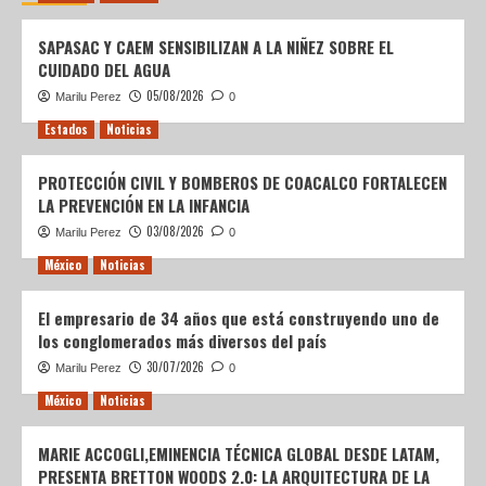
SAPASAC Y CAEM SENSIBILIZAN A LA NIÑEZ SOBRE EL
CUIDADO DEL AGUA
05/08/2026
Marilu Perez
0
Estados
Noticias
PROTECCIÓN CIVIL Y BOMBEROS DE COACALCO FORTALECEN
LA PREVENCIÓN EN LA INFANCIA
03/08/2026
Marilu Perez
0
México
Noticias
El empresario de 34 años que está construyendo uno de
los conglomerados más diversos del país
30/07/2026
Marilu Perez
0
México
Noticias
MARIE ACCOGLI,EMINENCIA TÉCNICA GLOBAL DESDE LATAM,
PRESENTA BRETTON WOODS 2.0: LA ARQUITECTURA DE LA