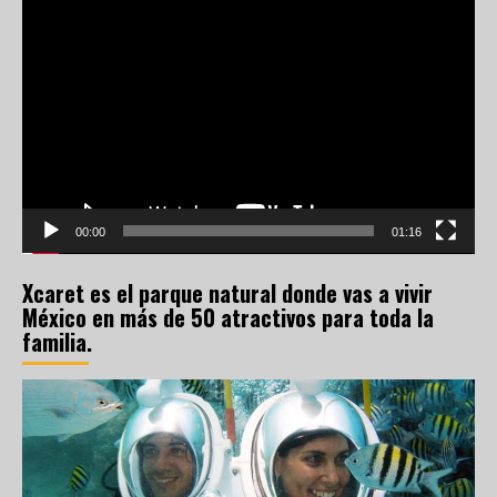
Reproductor
de
vídeo
00:00
01:16
Xcaret es el parque natural donde vas a vivir
México en más de 50 atractivos para toda la
familia.