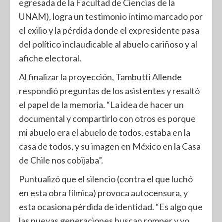
egresada de la Facultad de Ciencias de la
UNAM), logra un testimonio íntimo marcado por
el exilio y la pérdida donde el expresidente pasa
del político inclaudicable al abuelo cariñoso y al
afiche electoral.
Al finalizar la proyección, Tambutti Allende
respondió preguntas de los asistentes y resaltó
el papel de la memoria. “La idea de hacer un
documental y compartirlo con otros es porque
mi abuelo era el abuelo de todos, estaba en la
casa de todos, y su imagen en México en la Casa
de Chile nos cobijaba”.
Puntualizó que el silencio (contra el que luchó
en esta obra fílmica) provoca autocensura, y
esta ocasiona pérdida de identidad. “Es algo que
las nuevas generaciones buscan romper y yo