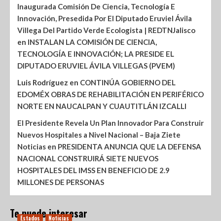
Inaugurada Comisión De Ciencia, Tecnología E
Innovación, Presedida Por El Diputado Eruviel Ávila
Villega Del Partido Verde Ecologista | REDTNJalisco
en
INSTALAN LA COMISIÓN DE CIENCIA,
TECNOLOGÍA E INNOVACIÓN; LA PRESIDE EL
DIPUTADO ERUVIEL ÁVILA VILLEGAS (PVEM)
Luis Rodríguez
en
CONTINÚA GOBIERNO DEL
EDOMÉX OBRAS DE REHABILITACIÓN EN PERIFÉRICO
NORTE EN NAUCALPAN Y CUAUTITLÁN IZCALLI
El Presidente Revela Un Plan Innovador Para Construir
Nuevos Hospitales a Nivel Nacional – Baja Ziete
Noticias
en
PRESIDENTA ANUNCIA QUE LA DEFENSA
NACIONAL CONSTRUIRÁ SIETE NUEVOS
HOSPITALES DEL IMSS EN BENEFICIO DE 2.9
MILLONES DE PERSONAS
Te puede interesar
Estados
Noticias