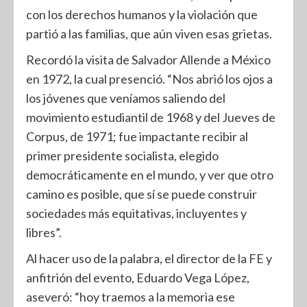
con los derechos humanos y la violación que
partió a las familias, que aún viven esas grietas.
Recordó la visita de Salvador Allende a México
en 1972, la cual presenció. “Nos abrió los ojos a
los jóvenes que veníamos saliendo del
movimiento estudiantil de 1968 y del Jueves de
Corpus, de 1971; fue impactante recibir al
primer presidente socialista, elegido
democráticamente en el mundo, y ver que otro
camino es posible, que sí se puede construir
sociedades más equitativas, incluyentes y
libres”.
Al hacer uso de la palabra, el director de la FE y
anfitrión del evento, Eduardo Vega López,
aseveró: “hoy traemos a la memoria ese