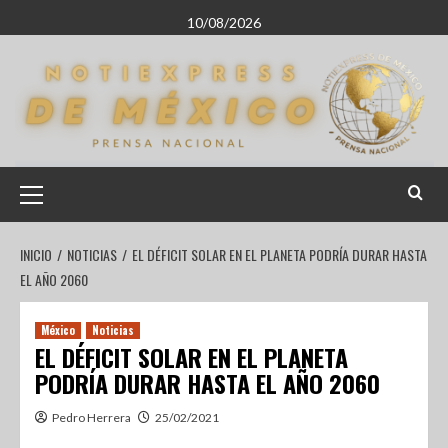
10/08/2026
INICIO
NOTICIAS
EL DÉFICIT SOLAR EN EL PLANETA PODRÍA DURAR HASTA
EL AÑO 2060
México
Noticias
EL DÉFICIT SOLAR EN EL PLANETA
PODRÍA DURAR HASTA EL AÑO 2060
Pedro Herrera
25/02/2021