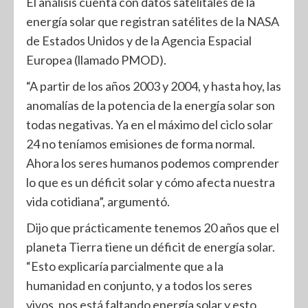
El análisis cuenta con datos satelitales de la
energía solar que registran satélites de la NASA
de Estados Unidos y de la Agencia Espacial
Europea (llamado PMOD).
“A partir de los años 2003 y 2004, y hasta hoy, las
anomalías de la potencia de la energía solar son
todas negativas. Ya en el máximo del ciclo solar
24 no teníamos emisiones de forma normal.
Ahora los seres humanos podemos comprender
lo que es un déficit solar y cómo afecta nuestra
vida cotidiana”, argumentó.
Dijo que prácticamente tenemos 20 años que el
planeta Tierra tiene un déficit de energía solar.
“Esto explicaría parcialmente que a la
humanidad en conjunto, y a todos los seres
vivos, nos está faltando energía solar y esto