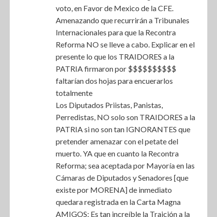
voto, en Favor de Mexico de la CFE.
Amenazando que recurrirán a Tribunales
Internacionales para que la Recontra
Reforma NO se lleve a cabo. Explicar en el
presente lo que los TRAIDORES a la
PATRIA firmaron por $$$$$$$$$$
faltarían dos hojas para encuerarlos
totalmente
Los Diputados Priistas, Panistas,
Perredistas, NO solo son TRAIDORES a la
PATRIA si no son tan IGNORANTES que
pretender amenazar con el petate del
muerto. YA que en cuanto la Recontra
Reforma; sea aceptada por Mayoría en las
Cámaras de Diputados y Senadores [que
existe por MORENA] de inmediato
quedara registrada en la Carta Magna
AMIGOS: Es tan increíble la Traición a la