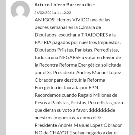
Arturo Lojero Barrera
dice:
26/02/2021 a las 12:22
AMIGOS: Hemos VIVIDO una de las
peores semanas en la Cámara de
Diputados; escuchar a TRAIDORES a la
PATRIA pagados por nuestros Impuestos,
Diputados Priistas, Panistas, Perredistas,
todos a una NEGARSE a votar en Favor de
la Recontra Reforma Energética solicitada
por el Sr. Presidente Andrés Manuel López
Obrador para destituir la Reforma
Energética instaurada por EPN.
Recordemos cuando Regalo Millones de
Pesos a Panistas, Priistas, Perredistas, para
que dieran su voto a favor. $$$$$$$de
nuestros Impuestos, y como el Sr.
Presidente Andrés Manuel López Obrador
NO da CHAYOTE se han negado a dar el