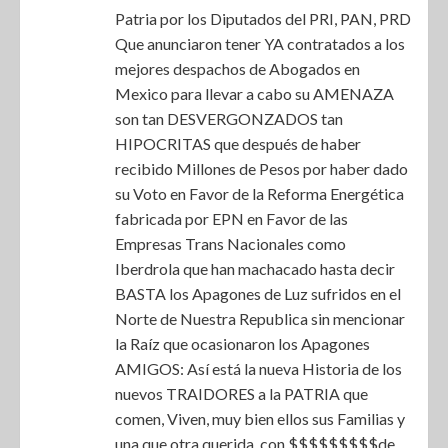
Patria por los Diputados del PRI, PAN, PRD
Que anunciaron tener YA contratados a los
mejores despachos de Abogados en
Mexico para llevar a cabo su AMENAZA
son tan DESVERGONZADOS tan
HIPOCRITAS que después de haber
recibido Millones de Pesos por haber dado
su Voto en Favor de la Reforma Energética
fabricada por EPN en Favor de las
Empresas Trans Nacionales como
Iberdrola que han machacado hasta decir
BASTA los Apagones de Luz sufridos en el
Norte de Nuestra Republica sin mencionar
la Raíz que ocasionaron los Apagones
AMIGOS: Así está la nueva Historia de los
nuevos TRAIDORES a la PATRIA que
comen, Viven, muy bien ellos sus Familias y
una que otra querida, con $$$$$$$$$de