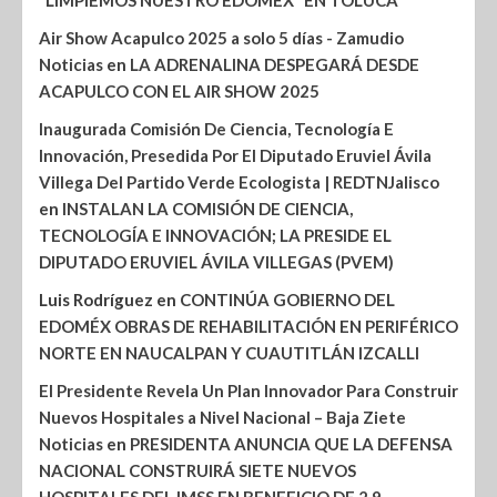
“LIMPIEMOS NUESTRO EDOMÉX” EN TOLUCA
Air Show Acapulco 2025 a solo 5 días - Zamudio
Noticias
en
LA ADRENALINA DESPEGARÁ DESDE
ACAPULCO CON EL AIR SHOW 2025
Inaugurada Comisión De Ciencia, Tecnología E
Innovación, Presedida Por El Diputado Eruviel Ávila
Villega Del Partido Verde Ecologista | REDTNJalisco
en
INSTALAN LA COMISIÓN DE CIENCIA,
TECNOLOGÍA E INNOVACIÓN; LA PRESIDE EL
DIPUTADO ERUVIEL ÁVILA VILLEGAS (PVEM)
Luis Rodríguez
en
CONTINÚA GOBIERNO DEL
EDOMÉX OBRAS DE REHABILITACIÓN EN PERIFÉRICO
NORTE EN NAUCALPAN Y CUAUTITLÁN IZCALLI
El Presidente Revela Un Plan Innovador Para Construir
Nuevos Hospitales a Nivel Nacional – Baja Ziete
Noticias
en
PRESIDENTA ANUNCIA QUE LA DEFENSA
NACIONAL CONSTRUIRÁ SIETE NUEVOS