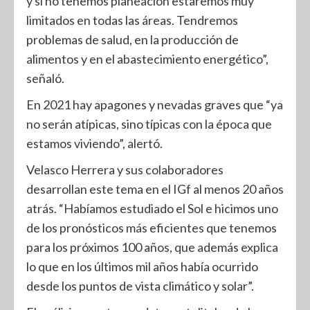
y si no tenemos planeación estaremos muy
limitados en todas las áreas. Tendremos
problemas de salud, en la producción de
alimentos y en el abastecimiento energético”,
señaló.
En 2021 hay apagones y nevadas graves que “ya
no serán atípicas, sino típicas con la época que
estamos viviendo”, alertó.
Velasco Herrera y sus colaboradores
desarrollan este tema en el IGf al menos 20 años
atrás. “Habíamos estudiado el Sol e hicimos uno
de los pronósticos más eficientes que tenemos
para los próximos 100 años, que además explica
lo que en los últimos mil años había ocurrido
desde los puntos de vista climático y solar”.