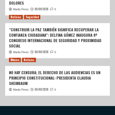
DOLORES
06/08/2026
Marilu Perez
0
Noticias
Seguridad
“CONSTRUIR LA PAZ TAMBIÉN SIGNIFICA RECUPERAR LA
CONFIANZA CIUDADANA”: DELFINA GÓMEZ INAUGURA 8º
CONGRESO INTERNACIONAL DE SEGURIDAD Y PROXIMIDAD
SOCIAL
06/08/2026
Marilu Perez
0
México
Noticias
NO HAY CENSURA; EL DERECHO DE LAS AUDIENCIAS ES UN
PRINCIPIO CONSTITUCIONAL: PRESIDENTA CLAUDIA
SHEINBAUM
06/08/2026
Marilu Perez
0