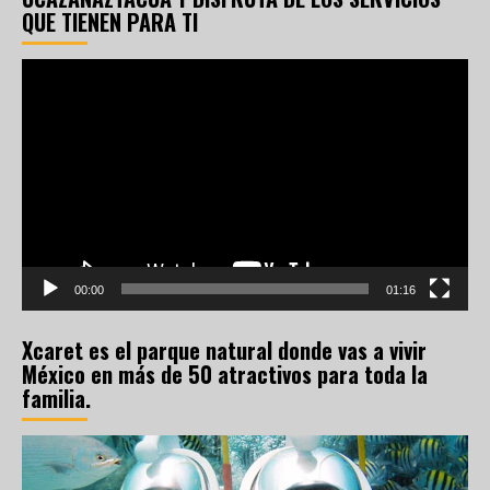
QUE TIENEN PARA TI
Reproductor
de
vídeo
00:00
01:16
Xcaret es el parque natural donde vas a vivir
México en más de 50 atractivos para toda la
familia.