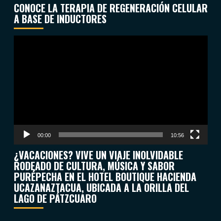
CONOCE LA TERAPIA DE REGENERACIÓN CELULAR
A BASE DE INDUCTORES
Reproductor
de
vídeo
00:00
10:56
¿VACACIONES? VIVE UN VIAJE INOLVIDABLE
RODEADO DE CULTURA, MÚSICA Y SABOR
PURÉPECHA EN EL HOTEL BOUTIQUE HACIENDA
UCAZANAZTACUA, UBICADA A LA ORILLA DEL
LAGO DE PÁTZCUARO