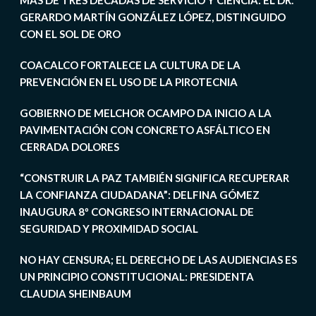
MÁS DE TRES DÉCADAS DE SERVICIO Y CIENCIA: EL DR.
GERARDO MARTÍN GONZÁLEZ LÓPEZ, DISTINGUIDO
CON EL SOL DE ORO
COACALCO FORTALECE LA CULTURA DE LA
PREVENCIÓN EN EL USO DE LA PIROTECNIA
GOBIERNO DE MELCHOR OCAMPO DA INICIO A LA
PAVIMENTACIÓN CON CONCRETO ASFÁLTICO EN
CERRADA DOLORES
“CONSTRUIR LA PAZ TAMBIÉN SIGNIFICA RECUPERAR
LA CONFIANZA CIUDADANA”: DELFINA GÓMEZ
INAUGURA 8º CONGRESO INTERNACIONAL DE
SEGURIDAD Y PROXIMIDAD SOCIAL
NO HAY CENSURA; EL DERECHO DE LAS AUDIENCIAS ES
UN PRINCIPIO CONSTITUCIONAL: PRESIDENTA
CLAUDIA SHEINBAUM