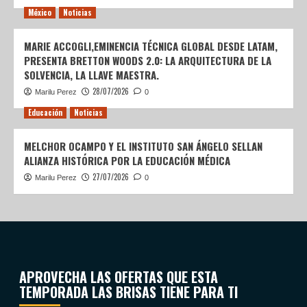
México
Noticias
MARIE ACCOGLI,EMINENCIA TÉCNICA GLOBAL DESDE LATAM,
PRESENTA BRETTON WOODS 2.0: LA ARQUITECTURA DE LA
SOLVENCIA, LA LLAVE MAESTRA.
28/07/2026
Marilu Perez
0
Educación
Noticias
MELCHOR OCAMPO Y EL INSTITUTO SAN ÁNGELO SELLAN
ALIANZA HISTÓRICA POR LA EDUCACIÓN MÉDICA
27/07/2026
Marilu Perez
0
APROVECHA LAS OFERTAS QUE ESTA
TEMPORADA LAS BRISAS TIENE PARA TI