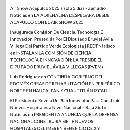
Air Show Acapulco 2025 a solo 5 días - Zamudio
Noticias
en
LA ADRENALINA DESPEGARÁ DESDE
ACAPULCO CON EL AIR SHOW 2025
Inaugurada Comisión De Ciencia, Tecnología E
Innovación, Presedida Por El Diputado Eruviel Ávila
Villega Del Partido Verde Ecologista | REDTNJalisco
en
INSTALAN LA COMISIÓN DE CIENCIA,
TECNOLOGÍA E INNOVACIÓN; LA PRESIDE EL
DIPUTADO ERUVIEL ÁVILA VILLEGAS (PVEM)
Luis Rodríguez
en
CONTINÚA GOBIERNO DEL
EDOMÉX OBRAS DE REHABILITACIÓN EN PERIFÉRICO
NORTE EN NAUCALPAN Y CUAUTITLÁN IZCALLI
El Presidente Revela Un Plan Innovador Para Construir
Nuevos Hospitales a Nivel Nacional – Baja Ziete
Noticias
en
PRESIDENTA ANUNCIA QUE LA DEFENSA
NACIONAL CONSTRUIRÁ SIETE NUEVOS
HOSPITALES DEL IMSS EN BENEFICIO DE 2.9