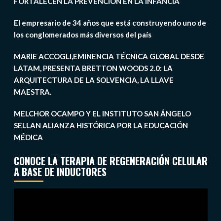
FORTALECEN LA PREVENCIÓN EN LA INFANCIA
El empresario de 34 años que está construyendo uno de
los conglomerados más diversos del país
MARIE ACCOGLI,EMINENCIA TÉCNICA GLOBAL DESDE
LATAM, PRESENTA BRETTON WOODS 2.0: LA
ARQUITECTURA DE LA SOLVENCIA, LA LLAVE
MAESTRA.
MELCHOR OCAMPO Y EL INSTITUTO SAN ÁNGELO
SELLAN ALIANZA HISTÓRICA POR LA EDUCACIÓN
MÉDICA
CONOCE LA TERAPIA DE REGENERACIÓN CELULAR
A BASE DE INDUCTORES
Reproductor
de
vídeo