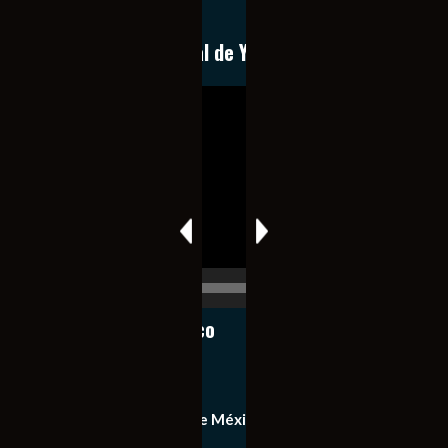
expedita e imparcial.
Conoce nuestro canal de YouTube
Reproductor
de
vídeo
00:00
00:17
Notiexpress de México
Contacto
Equipo de Notiexpress de México