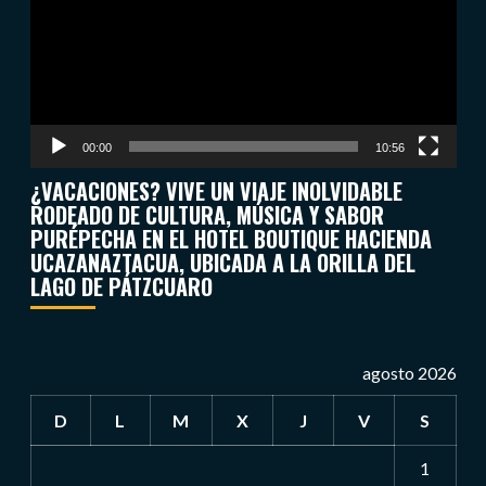
00:00
10:56
¿VACACIONES? VIVE UN VIAJE INOLVIDABLE
RODEADO DE CULTURA, MÚSICA Y SABOR
PURÉPECHA EN EL HOTEL BOUTIQUE HACIENDA
UCAZANAZTACUA, UBICADA A LA ORILLA DEL
LAGO DE PÁTZCUARO
agosto 2026
D
L
M
X
J
V
S
1