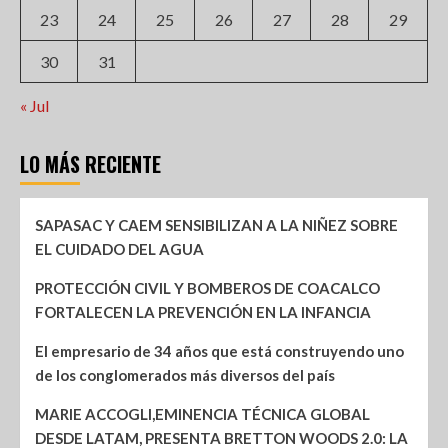
23
24
25
26
27
28
29
30
31
« Jul
LO MÁS RECIENTE
SAPASAC Y CAEM SENSIBILIZAN A LA NIÑEZ SOBRE
EL CUIDADO DEL AGUA
PROTECCIÓN CIVIL Y BOMBEROS DE COACALCO
FORTALECEN LA PREVENCIÓN EN LA INFANCIA
El empresario de 34 años que está construyendo uno
de los conglomerados más diversos del país
MARIE ACCOGLI,EMINENCIA TÉCNICA GLOBAL
DESDE LATAM, PRESENTA BRETTON WOODS 2.0: LA