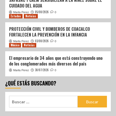
SAPASAC Y CAEM SENSIBILIZAN A LA NIÑEZ SOBRE EL
CUIDADO DEL AGUA
05/08/2026
Marilu Perez
0
Estados
Noticias
PROTECCIÓN CIVIL Y BOMBEROS DE COACALCO
FORTALECEN LA PREVENCIÓN EN LA INFANCIA
03/08/2026
Marilu Perez
0
México
Noticias
El empresario de 34 años que está construyendo uno
de los conglomerados más diversos del país
30/07/2026
Marilu Perez
0
¿QUÉ ESTÁS BUSCANDO?