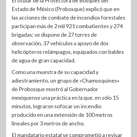
El titular de la Protectora de Bosques del
Estado de México (Probosque) explicó que en
las acciones de combate de incendios forestales
participan más de 2 mil 921 combatientes y 274
brigadas; se dispone de 27 torres de
observación, 37 vehículos y apoyo de dos
helicópteros relámpagos, equipados con baldes
de agua de gran capacidad.
Como una muestra de su capacidad y
adiestramiento, un grupo de «Chamusquines»
de Probosque mostró al Gobernador
mexiquense una práctica en la que, en sólo 15
minutos, lograron sofocar un incendio
producido en una extensión de 100 metros
lineales por 3 metros de ancho.
El mandatario estatal se comprometió a revisar