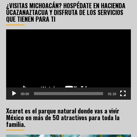
¿VISITAS MICHOACÁN? HOSPÉDATE EN HACIENDA
UCAZANAZTACUA Y DISFRUTA DE LOS SERVICIOS
QUE TIENEN PARA TI
Reproductor
de
vídeo
00:00
01:16
Xcaret es el parque natural donde vas a vivir
México en más de 50 atractivos para toda la
familia.