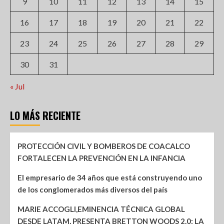
9
10
11
12
13
14
15
16
17
18
19
20
21
22
23
24
25
26
27
28
29
30
31
« Jul
LO MÁS RECIENTE
PROTECCIÓN CIVIL Y BOMBEROS DE COACALCO
FORTALECEN LA PREVENCIÓN EN LA INFANCIA
El empresario de 34 años que está construyendo uno
de los conglomerados más diversos del país
MARIE ACCOGLI,EMINENCIA TÉCNICA GLOBAL
DESDE LATAM, PRESENTA BRETTON WOODS 2.0: LA