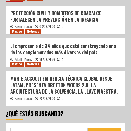
PROTECCIÓN CIVIL Y BOMBEROS DE COACALCO
FORTALECEN LA PREVENCIÓN EN LA INFANCIA
03/08/2026
Marilu Perez
0
México
Noticias
El empresario de 34 años que está construyendo uno
de los conglomerados más diversos del país
30/07/2026
Marilu Perez
0
México
Noticias
MARIE ACCOGLI,EMINENCIA TÉCNICA GLOBAL DESDE
LATAM, PRESENTA BRETTON WOODS 2.0: LA
ARQUITECTURA DE LA SOLVENCIA, LA LLAVE MAESTRA.
28/07/2026
Marilu Perez
0
¿QUÉ ESTÁS BUSCANDO?