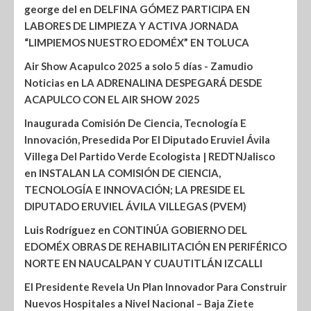
george del
en
DELFINA GÓMEZ PARTICIPA EN
LABORES DE LIMPIEZA Y ACTIVA JORNADA
“LIMPIEMOS NUESTRO EDOMÉX” EN TOLUCA
Air Show Acapulco 2025 a solo 5 días - Zamudio
Noticias
en
LA ADRENALINA DESPEGARÁ DESDE
ACAPULCO CON EL AIR SHOW 2025
Inaugurada Comisión De Ciencia, Tecnología E
Innovación, Presedida Por El Diputado Eruviel Ávila
Villega Del Partido Verde Ecologista | REDTNJalisco
en
INSTALAN LA COMISIÓN DE CIENCIA,
TECNOLOGÍA E INNOVACIÓN; LA PRESIDE EL
DIPUTADO ERUVIEL ÁVILA VILLEGAS (PVEM)
Luis Rodríguez
en
CONTINÚA GOBIERNO DEL
EDOMÉX OBRAS DE REHABILITACIÓN EN PERIFÉRICO
NORTE EN NAUCALPAN Y CUAUTITLÁN IZCALLI
El Presidente Revela Un Plan Innovador Para Construir
Nuevos Hospitales a Nivel Nacional – Baja Ziete