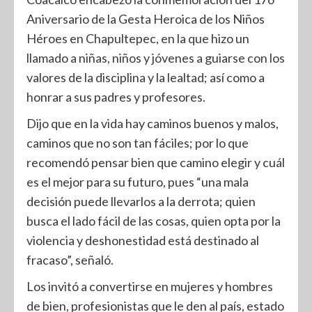
Aniversario de la Gesta Heroica de los Niños
Héroes en Chapultepec, en la que hizo un
llamado a niñas, niños y jóvenes a guiarse con los
valores de la disciplina y la lealtad; así como a
honrar a sus padres y profesores.
Dijo que en la vida hay caminos buenos y malos,
caminos que no son tan fáciles; por lo que
recomendó pensar bien que camino elegir y cuál
es el mejor para su futuro, pues “una mala
decisión puede llevarlos a la derrota; quien
busca el lado fácil de las cosas, quien opta por la
violencia y deshonestidad está destinado al
fracaso”, señaló.
Los invitó a convertirse en mujeres y hombres
de bien, profesionistas que le den al país, estado