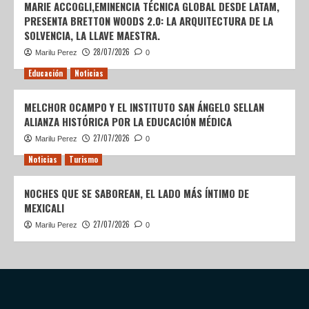
MARIE ACCOGLI,EMINENCIA TÉCNICA GLOBAL DESDE LATAM,
PRESENTA BRETTON WOODS 2.0: LA ARQUITECTURA DE LA
SOLVENCIA, LA LLAVE MAESTRA.
28/07/2026
Marilu Perez
0
Educación
Noticias
MELCHOR OCAMPO Y EL INSTITUTO SAN ÁNGELO SELLAN
ALIANZA HISTÓRICA POR LA EDUCACIÓN MÉDICA
27/07/2026
Marilu Perez
0
Noticias
Turismo
NOCHES QUE SE SABOREAN, EL LADO MÁS ÍNTIMO DE
MEXICALI
27/07/2026
Marilu Perez
0