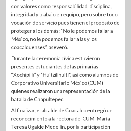
con valores como responsabilidad, disciplina,
integridad y trabajo en equipo, pero sobre todo
vocación de servicio pues tienen el propósito de
proteger a los demás: “No le podemos fallar a
México, no le podemos fallar a las y los
coacalquenses”, aseveró.
Durante la ceremonia cívica estuvieron
presentes estudiantes de las primarias
“Xochipilli” y “Huitzilihuitl”, así como alumnos del
Corporativo Universitario México (CUM)
quienes realizaron una representación de la
batalla de Chapultepec.
Al finalizar, el alcalde de Coacalco entregó un
reconocimiento a la rectora del CUM, María
Teresa Ugalde Medellín, por la participación