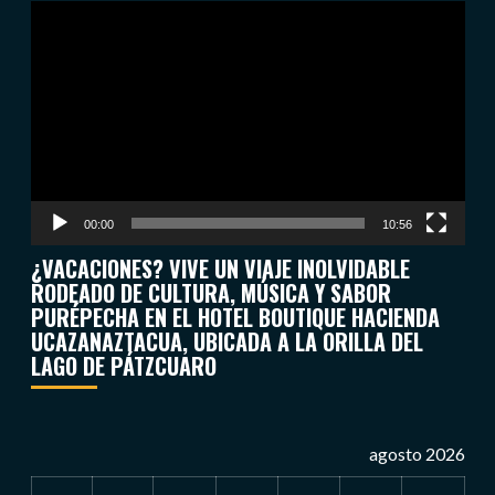
Reproductor
de
vídeo
00:00
10:56
¿VACACIONES? VIVE UN VIAJE INOLVIDABLE
RODEADO DE CULTURA, MÚSICA Y SABOR
PURÉPECHA EN EL HOTEL BOUTIQUE HACIENDA
UCAZANAZTACUA, UBICADA A LA ORILLA DEL
LAGO DE PÁTZCUARO
agosto 2026