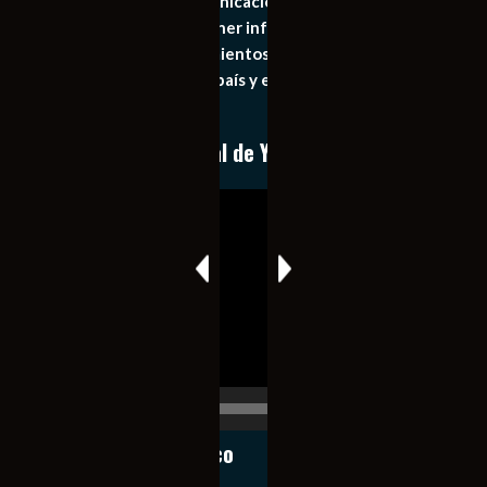
Somos un medio de comunicación digital que tiene como
principal objetivo mantener informado al publico en
general de los acontecimientos mas recientes e
importantes de nuestro país y el mundo de forma eficaz,
expedita e imparcial.
Conoce nuestro canal de YouTube
Reproductor
de
vídeo
00:00
00:17
Notiexpress de México