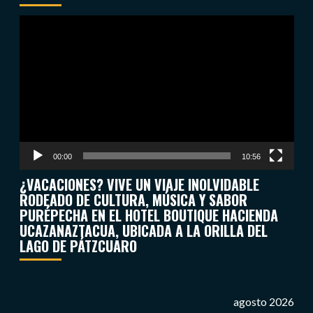
Reproductor
de
vídeo
00:00
10:56
¿VACACIONES? VIVE UN VIAJE INOLVIDABLE
RODEADO DE CULTURA, MÚSICA Y SABOR
PURÉPECHA EN EL HOTEL BOUTIQUE HACIENDA
UCAZANAZTACUA, UBICADA A LA ORILLA DEL
LAGO DE PÁTZCUARO
agosto 2026