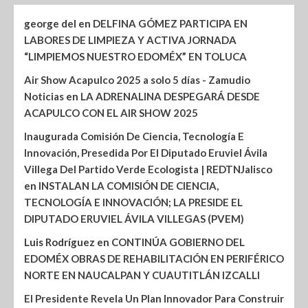
george del
en
DELFINA GÓMEZ PARTICIPA EN
LABORES DE LIMPIEZA Y ACTIVA JORNADA
“LIMPIEMOS NUESTRO EDOMÉX” EN TOLUCA
Air Show Acapulco 2025 a solo 5 días - Zamudio
Noticias
en
LA ADRENALINA DESPEGARÁ DESDE
ACAPULCO CON EL AIR SHOW 2025
Inaugurada Comisión De Ciencia, Tecnología E
Innovación, Presedida Por El Diputado Eruviel Ávila
Villega Del Partido Verde Ecologista | REDTNJalisco
en
INSTALAN LA COMISIÓN DE CIENCIA,
TECNOLOGÍA E INNOVACIÓN; LA PRESIDE EL
DIPUTADO ERUVIEL ÁVILA VILLEGAS (PVEM)
Luis Rodríguez
en
CONTINÚA GOBIERNO DEL
EDOMÉX OBRAS DE REHABILITACIÓN EN PERIFÉRICO
NORTE EN NAUCALPAN Y CUAUTITLÁN IZCALLI
El Presidente Revela Un Plan Innovador Para Construir