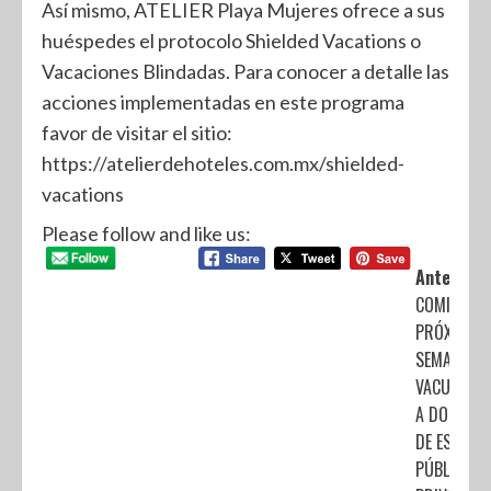
Así mismo, ATELIER Playa Mujeres ofrece a sus
huéspedes el protocolo Shielded Vacations o
Vacaciones Blindadas. Para conocer a detalle las
acciones implementadas en este programa
favor de visitar el sitio:
https://atelierdehoteles.com.mx/shielded-
vacations
Please follow and like us:
Anterior:
COMIENZA
PRÓXIMA
SEMANA
VACUNACI
A DOCENTE
DE ESCUEL
PÚBLICAS 