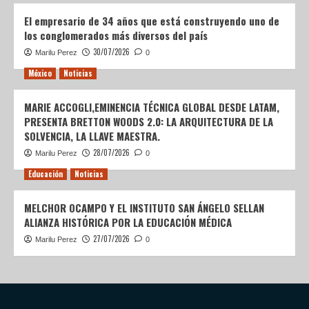
El empresario de 34 años que está construyendo uno de
los conglomerados más diversos del país
30/07/2026
Marilu Perez
0
México
Noticias
MARIE ACCOGLI,EMINENCIA TÉCNICA GLOBAL DESDE LATAM,
PRESENTA BRETTON WOODS 2.0: LA ARQUITECTURA DE LA
SOLVENCIA, LA LLAVE MAESTRA.
28/07/2026
Marilu Perez
0
Educación
Noticias
MELCHOR OCAMPO Y EL INSTITUTO SAN ÁNGELO SELLAN
ALIANZA HISTÓRICA POR LA EDUCACIÓN MÉDICA
27/07/2026
Marilu Perez
0