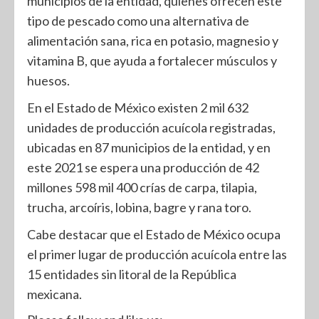
municipios de la entidad, quienes ofrecen este
tipo de pescado como una alternativa de
alimentación sana, rica en potasio, magnesio y
vitamina B, que ayuda a fortalecer músculos y
huesos.
En el Estado de México existen 2 mil 632
unidades de producción acuícola registradas,
ubicadas en 87 municipios de la entidad, y en
este 2021 se espera una producción de 42
millones 598 mil 400 crías de carpa, tilapia,
trucha, arcoíris, lobina, bagre y rana toro.
Cabe destacar que el Estado de México ocupa
el primer lugar de producción acuícola entre las
15 entidades sin litoral de la República
mexicana.