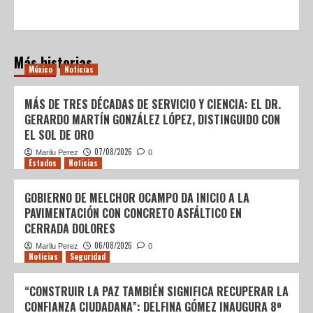
Más historias
México
Noticias
MÁS DE TRES DÉCADAS DE SERVICIO Y CIENCIA: EL DR.
GERARDO MARTÍN GONZÁLEZ LÓPEZ, DISTINGUIDO CON
EL SOL DE ORO
07/08/2026
Marilu Perez
0
Estados
Noticias
GOBIERNO DE MELCHOR OCAMPO DA INICIO A LA
PAVIMENTACIÓN CON CONCRETO ASFÁLTICO EN
CERRADA DOLORES
06/08/2026
Marilu Perez
0
Noticias
Seguridad
“CONSTRUIR LA PAZ TAMBIÉN SIGNIFICA RECUPERAR LA
CONFIANZA CIUDADANA”: DELFINA GÓMEZ INAUGURA 8º