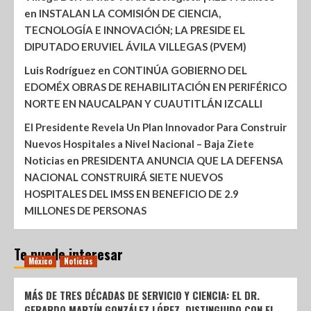
en
INSTALAN LA COMISIÓN DE CIENCIA,
TECNOLOGÍA E INNOVACIÓN; LA PRESIDE EL
DIPUTADO ERUVIEL ÁVILA VILLEGAS (PVEM)
Luis Rodríguez
en
CONTINÚA GOBIERNO DEL
EDOMÉX OBRAS DE REHABILITACIÓN EN PERIFÉRICO
NORTE EN NAUCALPAN Y CUAUTITLÁN IZCALLI
El Presidente Revela Un Plan Innovador Para Construir
Nuevos Hospitales a Nivel Nacional – Baja Ziete
Noticias
en
PRESIDENTA ANUNCIA QUE LA DEFENSA
NACIONAL CONSTRUIRÁ SIETE NUEVOS
HOSPITALES DEL IMSS EN BENEFICIO DE 2.9
MILLONES DE PERSONAS
Te puede interesar
México
Noticias
MÁS DE TRES DÉCADAS DE SERVICIO Y CIENCIA: EL DR.
GERARDO MARTÍN GONZÁLEZ LÓPEZ, DISTINGUIDO CON EL