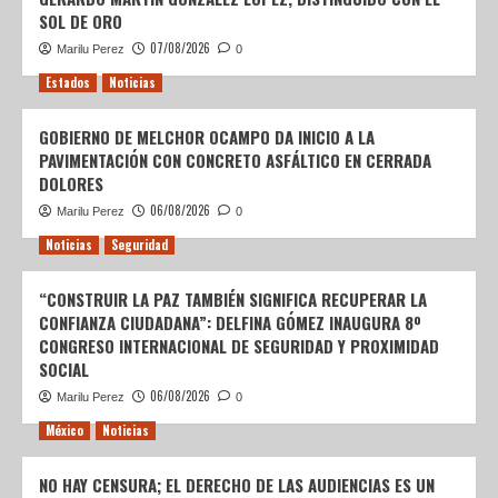
SOL DE ORO
07/08/2026
Marilu Perez
0
Estados
Noticias
GOBIERNO DE MELCHOR OCAMPO DA INICIO A LA
PAVIMENTACIÓN CON CONCRETO ASFÁLTICO EN CERRADA
DOLORES
06/08/2026
Marilu Perez
0
Noticias
Seguridad
“CONSTRUIR LA PAZ TAMBIÉN SIGNIFICA RECUPERAR LA
CONFIANZA CIUDADANA”: DELFINA GÓMEZ INAUGURA 8º
CONGRESO INTERNACIONAL DE SEGURIDAD Y PROXIMIDAD
SOCIAL
06/08/2026
Marilu Perez
0
México
Noticias
NO HAY CENSURA; EL DERECHO DE LAS AUDIENCIAS ES UN