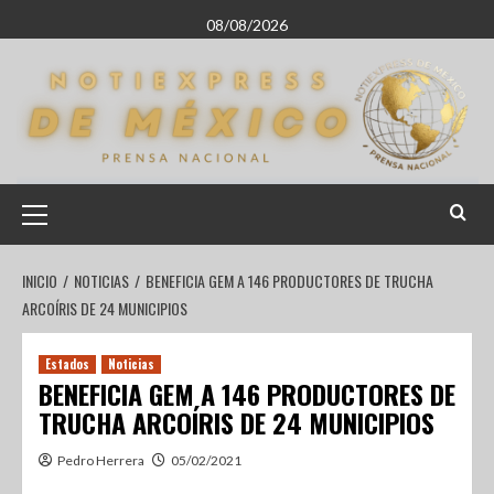
08/08/2026
INICIO
NOTICIAS
BENEFICIA GEM A 146 PRODUCTORES DE TRUCHA
ARCOÍRIS DE 24 MUNICIPIOS
Estados
Noticias
BENEFICIA GEM A 146 PRODUCTORES DE
TRUCHA ARCOÍRIS DE 24 MUNICIPIOS
Pedro Herrera
05/02/2021