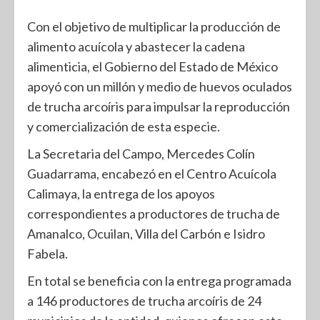
Con el objetivo de multiplicar la producción de
alimento acuícola y abastecer la cadena
alimenticia, el Gobierno del Estado de México
apoyó con un millón y medio de huevos oculados
de trucha arcoíris para impulsar la reproducción
y comercialización de esta especie.
La Secretaria del Campo, Mercedes Colín
Guadarrama, encabezó en el Centro Acuícola
Calimaya, la entrega de los apoyos
correspondientes a productores de trucha de
Amanalco, Ocuilan, Villa del Carbón e Isidro
Fabela.
En total se beneficia con la entrega programada
a 146 productores de trucha arcoíris de 24