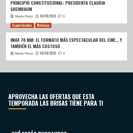
PRINCIPIO CONSTITUCIONAL: PRESIDENTA CLAUDIA
SHEINBAUM
06/08/2026
Marilu Perez
0
Espectáculos
Noticias
IMAX 70 MM: EL FORMATO MÁS ESPECTACULAR DEL CINE… Y
TAMBIÉN EL MÁS COSTOSO
06/08/2026
Marilu Perez
0
APROVECHA LAS OFERTAS QUE ESTA
TEMPORADA LAS BRISAS TIENE PARA TI