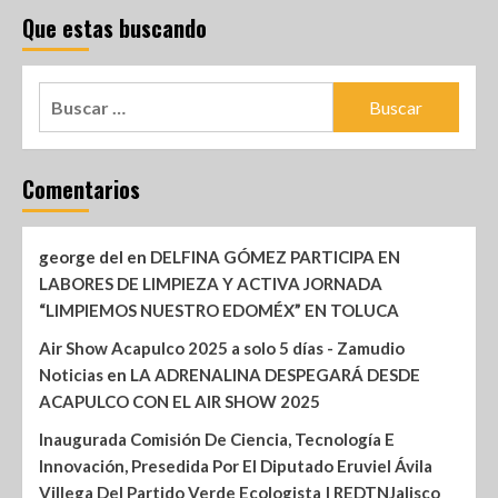
Que estas buscando
Comentarios
george del
en
DELFINA GÓMEZ PARTICIPA EN
LABORES DE LIMPIEZA Y ACTIVA JORNADA
“LIMPIEMOS NUESTRO EDOMÉX” EN TOLUCA
Air Show Acapulco 2025 a solo 5 días - Zamudio
Noticias
en
LA ADRENALINA DESPEGARÁ DESDE
ACAPULCO CON EL AIR SHOW 2025
Inaugurada Comisión De Ciencia, Tecnología E
Innovación, Presedida Por El Diputado Eruviel Ávila
Villega Del Partido Verde Ecologista | REDTNJalisco