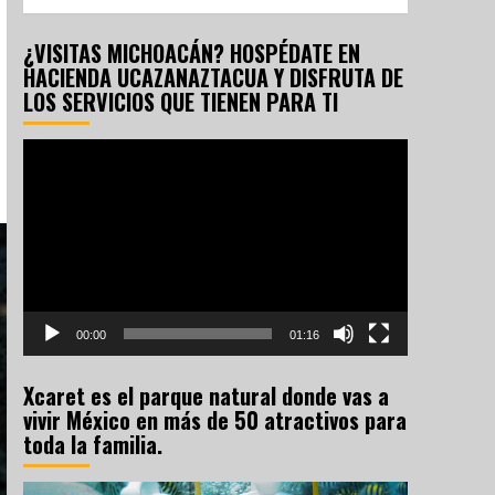
¿VISITAS MICHOACÁN? HOSPÉDATE EN
HACIENDA UCAZANAZTACUA Y DISFRUTA DE
LOS SERVICIOS QUE TIENEN PARA TI
Reproductor
de
vídeo
00:00
01:16
Xcaret es el parque natural donde vas a
vivir México en más de 50 atractivos para
toda la familia.