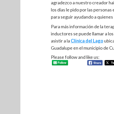
agradezco a nuestro creador hab
los días le pido por las personas
para seguir ayudando a quienes 
Para más información de la tera
inductores se puede llamar a l
asistir a la
Clínica del Lago
ubica
Guadalupe en el municipio de Cua
Please follow and like us: