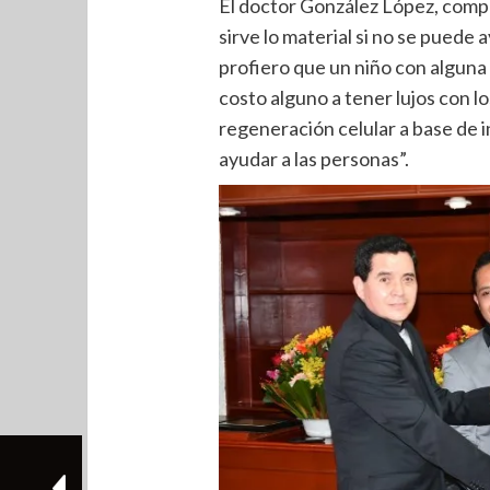
El doctor González López, compar
sirve lo material si no se puede 
profiero que un niño con alguna
costo alguno a tener lujos con lo
regeneración celular a base de i
ayudar a las personas”.