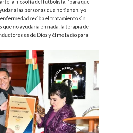
te la filosofía del futbolista, “para que
ayudar a las personas que no tienen, yo
 enfermedad reciba el tratamiento sin
s que no ayudaría en nada, la terapia de
nductores es de Dios y él me la dio para