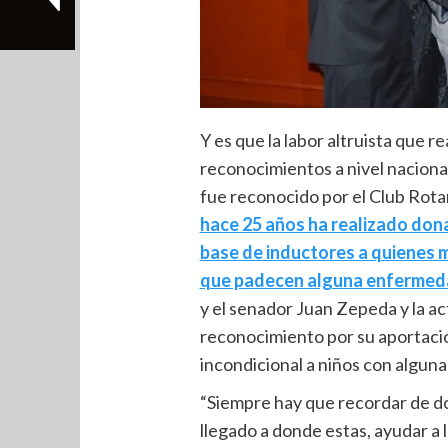
Y es que la labor altruista que rea
reconocimientos a nivel naciona
fue reconocido por el Club Rota
hace 25 años ha realizado dona
base de inductores a quienes 
que padecen alguna enferme
y el senador Juan Zepeda y la ac
reconocimiento por su aportación
incondicional a niños con alguna
“Siempre hay que recordar de d
llegado a donde estas, ayudar a 