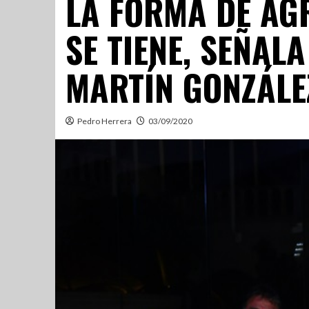
LA FORMA DE AG
SE TIENE, SEÑAL
MARTÍN GONZÁLE
Pedro Herrera
03/09/2020