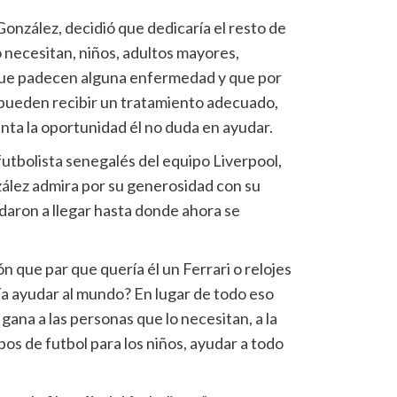
González, decidió que dedicaría el resto de
o necesitan, niños, adultos mayores,
que padecen alguna enfermedad y que por
o pueden recibir un tratamiento adecuado,
nta la oportunidad él no duda en ayudar.
utbolista senegalés del equipo Liverpool,
zález admira por su generosidad con su
daron a llegar hasta donde ahora se
n que par que quería él un Ferrari o relojes
a ayudar al mundo? En lugar de todo eso
gana a las personas que lo necesitan, a la
os de futbol para los niños, ayudar a todo