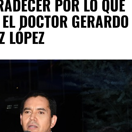
RADECER POR LO QUE
A EL DOCTOR GERARDO
Z LÓPEZ