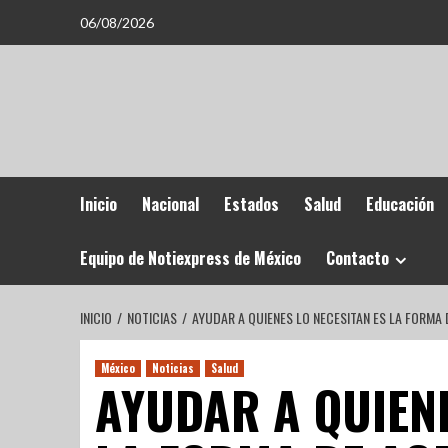
06/08/2026
Inicio
Nacional
Estados
Salud
Educación
Equipo de Notiexpress de México
Contacto
INICIO
NOTICIAS
AYUDAR A QUIENES LO NECESITAN ES LA FORMA
México
Noticias
Salud
AYUDAR A QUIENE