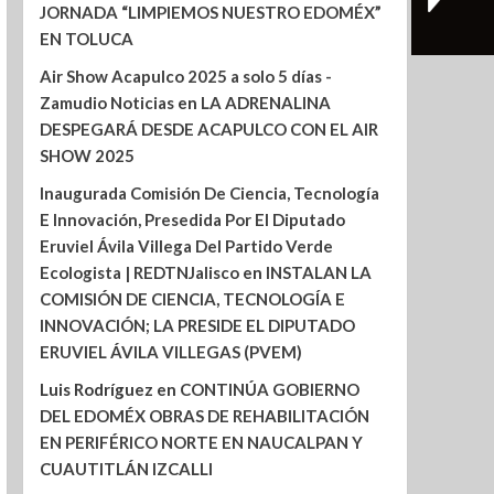
JORNADA “LIMPIEMOS NUESTRO EDOMÉX”
EN TOLUCA
Air Show Acapulco 2025 a solo 5 días -
Zamudio Noticias
en
LA ADRENALINA
DESPEGARÁ DESDE ACAPULCO CON EL AIR
SHOW 2025
Inaugurada Comisión De Ciencia, Tecnología
E Innovación, Presedida Por El Diputado
Eruviel Ávila Villega Del Partido Verde
Ecologista | REDTNJalisco
en
INSTALAN LA
COMISIÓN DE CIENCIA, TECNOLOGÍA E
INNOVACIÓN; LA PRESIDE EL DIPUTADO
ERUVIEL ÁVILA VILLEGAS (PVEM)
Luis Rodríguez
en
CONTINÚA GOBIERNO
DEL EDOMÉX OBRAS DE REHABILITACIÓN
EN PERIFÉRICO NORTE EN NAUCALPAN Y
CUAUTITLÁN IZCALLI