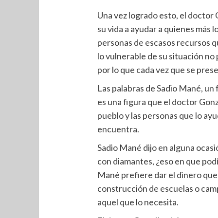
Una vez logrado esto, el doctor 
su vida a ayudar a quienes más l
personas de escasos recursos 
lo vulnerable de su situación n
por lo que cada vez que se prese
Las palabras de Sadio Mané, un f
es una figura que el doctor Gon
pueblo y las personas que lo ayu
encuentra.
Sadio Mané dijo en alguna ocasió
con diamantes, ¿eso en que podí
Mané prefiere dar el dinero que 
construcción de escuelas o camp
aquel que lo necesita.