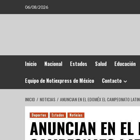
06/08/2026
Inicio
Nacional
Estados
Salud
Educación
Equipo de Notiexpress de México
Contacto
INICIO
NOTICIAS
ANUNCIAN EN EL EDOMÉX EL CAMPEONATO LATI
Deportes
Estados
Noticias
ANUNCIAN EN EL 