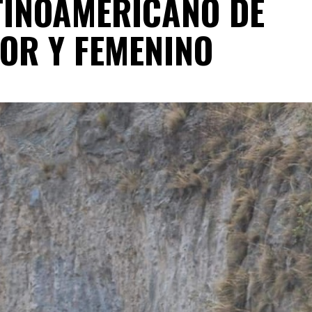
TINOAMERICANO DE
OR Y FEMENINO