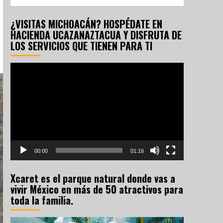
¿VISITAS MICHOACÁN? HOSPÉDATE EN
HACIENDA UCAZANAZTACUA Y DISFRUTA DE
LOS SERVICIOS QUE TIENEN PARA TI
Reproductor
de
vídeo
00:00
01:16
Xcaret es el parque natural donde vas a
vivir México en más de 50 atractivos para
toda la familia.