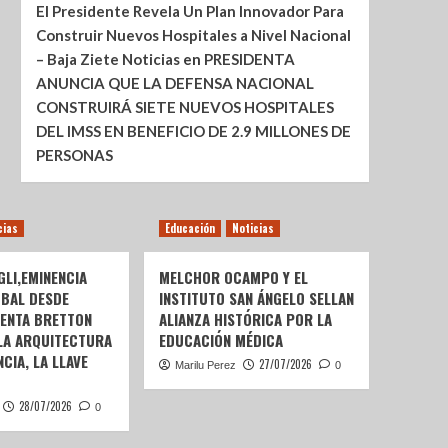
El Presidente Revela Un Plan Innovador Para
Construir Nuevos Hospitales a Nivel Nacional
– Baja Ziete Noticias
en
PRESIDENTA
ANUNCIA QUE LA DEFENSA NACIONAL
CONSTRUIRÁ SIETE NUEVOS HOSPITALES
DEL IMSS EN BENEFICIO DE 2.9 MILLONES DE
PERSONAS
cias
Educación
Noticias
LI,EMINENCIA
MELCHOR OCAMPO Y EL
OBAL DESDE
INSTITUTO SAN ÁNGELO SELLAN
SENTA BRETTON
ALIANZA HISTÓRICA POR LA
 LA ARQUITECTURA
EDUCACIÓN MÉDICA
CIA, LA LLAVE
27/07/2026
Marilu Perez
0
28/07/2026
0