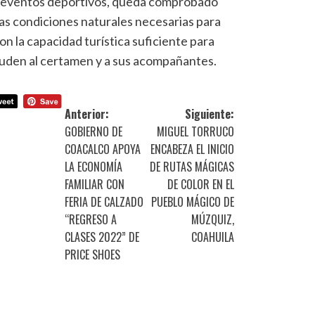
os eventos deportivos, queda comprobado
as condiciones naturales necesarias para
on la capacidad turística suficiente para
acuden al certamen y a sus acompañantes.
Anterior:
Siguiente:
GOBIERNO DE
MIGUEL TORRUCO
COACALCO APOYA
ENCABEZA EL INICIO
LA ECONOMÍA
DE RUTAS MÁGICAS
FAMILIAR CON
DE COLOR EN EL
FERIA DE CALZADO
PUEBLO MÁGICO DE
“REGRESO A
MÚZQUIZ,
CLASES 2022” DE
COAHUILA
PRICE SHOES