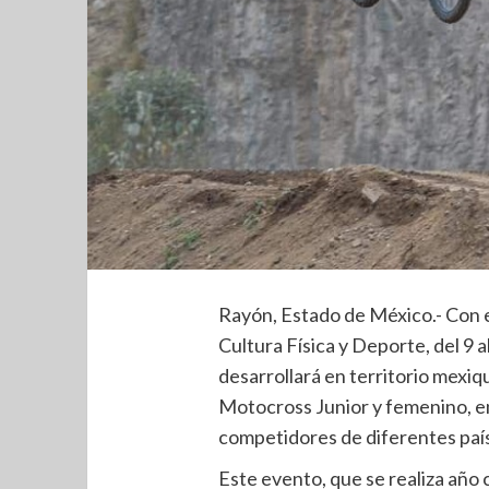
Rayón, Estado de México.- Con e
Cultura Física y Deporte, del 9 
desarrollará en territorio mex
Motocross Junior y femenino, en
competidores de diferentes paí
Este evento, que se realiza año