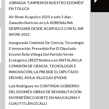
JORNADA “LIMPIEMOS NUESTRO EDOMÉX”
EN TOLUCA
Air Show Acapulco 2025 a solo 5 días -
Zamudio Noticias
en
LA ADRENALINA
DESPEGARÁ DESDE ACAPULCO CON EL AIR
SHOW 2025
Inaugurada Comisión De Ciencia, Tecnología
E Innovación, Presedida Por El Diputado
Eruviel Ávila Villega Del Partido Verde
Ecologista | REDTNJalisco
en
INSTALAN LA
COMISIÓN DE CIENCIA, TECNOLOGÍA E
INNOVACIÓN; LA PRESIDE EL DIPUTADO
ERUVIEL ÁVILA VILLEGAS (PVEM)
Luis Rodríguez
en
CONTINÚA GOBIERNO
DEL EDOMÉX OBRAS DE REHABILITACIÓN
EN PERIFÉRICO NORTE EN NAUCALPAN Y
CUAUTITLÁN IZCALLI