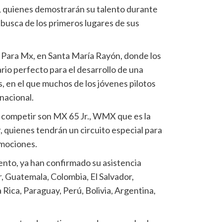
, quienes demostrarán su talento durante
 busca de los primeros lugares de sus
ña Para Mx, en Santa María Rayón, donde los
io perfecto para el desarrollo de una
 en el que muchos de los jóvenes pilotos
nacional.
 competir son MX 65 Jr., WMX que es la
r, quienes tendrán un circuito especial para
emociones.
nto, ya han confirmado su asistencia
 Guatemala, Colombia, El Salvador,
Rica, Paraguay, Perú, Bolivia, Argentina,