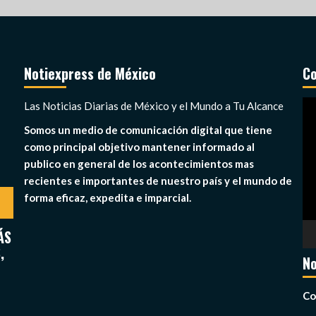
Notiexpress de México
Co
Re
Las Noticias Diarias de México y el Mundo a Tu Alcance
de
Somos un medio de comunicación digital que tiene
ví
como principal objetivo mantener informado al
publico en general de los acontecimientos mas
recientes e importantes de nuestro país y el mundo de
forma eficaz, expedita e imparcial.
ÁS
,
No
Co