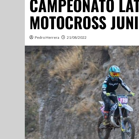
CAMPEONATO LA
MOTOCROSS JUNI
Pedro Herrera
21/08/2022