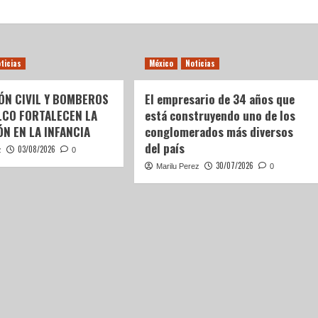
ticias
México
Noticias
ÓN CIVIL Y BOMBEROS
El empresario de 34 años que
LCO FORTALECEN LA
está construyendo uno de los
N EN LA INFANCIA
conglomerados más diversos
del país
03/08/2026
z
0
30/07/2026
Marilu Perez
0