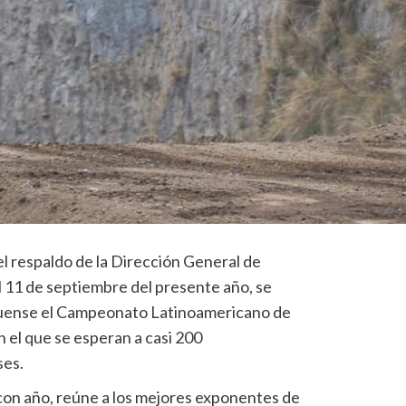
l respaldo de la Dirección General de
al 11 de septiembre del presente año, se
iquense el Campeonato Latinoamericano de
 el que se esperan a casi 200
ses.
 con año, reúne a los mejores exponentes de