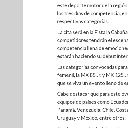
este deporte motor de la región
los tres días de competencia, en
respectivas categorías.
La cita será en la Pista la Caba
competidores tendrán el escenar
competencia llena de emociones,
estarán haciendo su debut inter
Las categorías convocadas para
femenil, la MX 85 Jr. y MX 125 J
que se viva un evento lleno de 
Cabe destacar que para este eve
equipos de países como Ecuador,
Panamá, Venezuela, Chile, Costa 
Uruguay y México, entre otros.