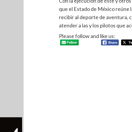
Con la ejecución de éste y otr
que el Estado de México reúne l
recibir al deporte de aventura, c
atender a las y los pilotos que 
Please follow and like us: