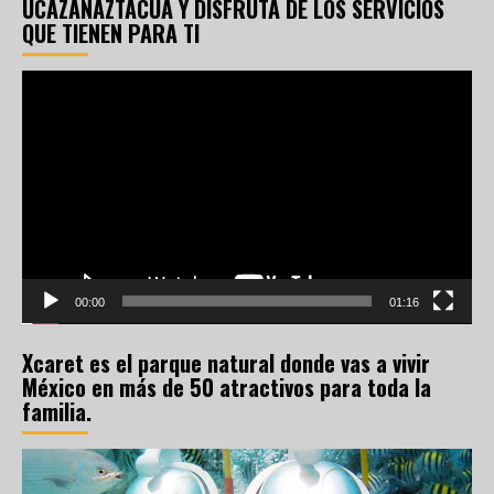
UCAZANAZTACUA Y DISFRUTA DE LOS SERVICIOS
QUE TIENEN PARA TI
Reproductor
de
vídeo
00:00
01:16
Xcaret es el parque natural donde vas a vivir
México en más de 50 atractivos para toda la
familia.