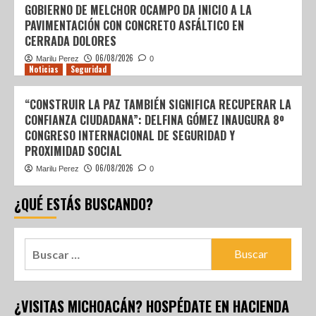
GOBIERNO DE MELCHOR OCAMPO DA INICIO A LA
PAVIMENTACIÓN CON CONCRETO ASFÁLTICO EN
CERRADA DOLORES
06/08/2026
Marilu Perez
0
Noticias
Seguridad
“CONSTRUIR LA PAZ TAMBIÉN SIGNIFICA RECUPERAR LA
CONFIANZA CIUDADANA”: DELFINA GÓMEZ INAUGURA 8º
CONGRESO INTERNACIONAL DE SEGURIDAD Y
PROXIMIDAD SOCIAL
06/08/2026
Marilu Perez
0
¿QUÉ ESTÁS BUSCANDO?
¿VISITAS MICHOACÁN? HOSPÉDATE EN HACIENDA