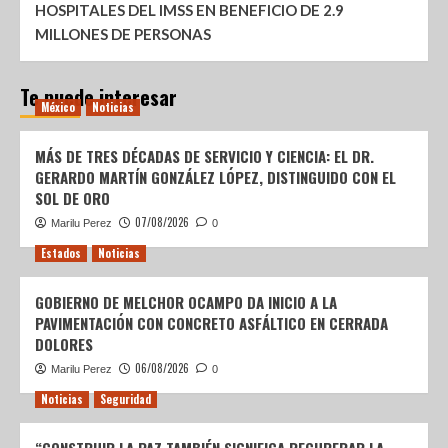
HOSPITALES DEL IMSS EN BENEFICIO DE 2.9
MILLONES DE PERSONAS
Te puede interesar
México
Noticias
MÁS DE TRES DÉCADAS DE SERVICIO Y CIENCIA: EL DR.
GERARDO MARTÍN GONZÁLEZ LÓPEZ, DISTINGUIDO CON EL
SOL DE ORO
07/08/2026
Marilu Perez
0
Estados
Noticias
GOBIERNO DE MELCHOR OCAMPO DA INICIO A LA
PAVIMENTACIÓN CON CONCRETO ASFÁLTICO EN CERRADA
DOLORES
06/08/2026
Marilu Perez
0
Noticias
Seguridad