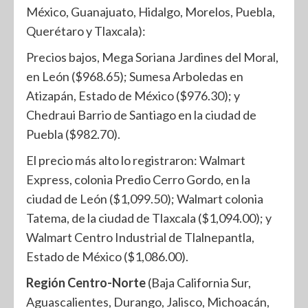
México, Guanajuato, Hidalgo, Morelos, Puebla,
Querétaro y Tlaxcala):
Precios bajos, Mega Soriana Jardines del Moral,
en León ($968.65); Sumesa Arboledas en
Atizapán, Estado de México ($976.30); y
Chedraui Barrio de Santiago en la ciudad de
Puebla ($982.70).
El precio más alto lo registraron: Walmart
Express, colonia Predio Cerro Gordo, en la
ciudad de León ($1,099.50); Walmart colonia
Tatema, de la ciudad de Tlaxcala ($1,094.00); y
Walmart Centro Industrial de Tlalnepantla,
Estado de México ($1,086.00).
Región Centro-Norte
(Baja California Sur,
Aguascalientes, Durango, Jalisco, Michoacán,