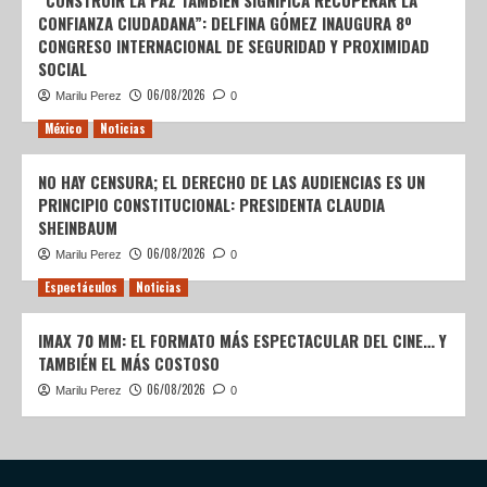
“CONSTRUIR LA PAZ TAMBIÉN SIGNIFICA RECUPERAR LA
CONFIANZA CIUDADANA”: DELFINA GÓMEZ INAUGURA 8º
CONGRESO INTERNACIONAL DE SEGURIDAD Y PROXIMIDAD
SOCIAL
06/08/2026
Marilu Perez
0
México
Noticias
NO HAY CENSURA; EL DERECHO DE LAS AUDIENCIAS ES UN
PRINCIPIO CONSTITUCIONAL: PRESIDENTA CLAUDIA
SHEINBAUM
06/08/2026
Marilu Perez
0
Espectáculos
Noticias
IMAX 70 MM: EL FORMATO MÁS ESPECTACULAR DEL CINE… Y
TAMBIÉN EL MÁS COSTOSO
06/08/2026
Marilu Perez
0