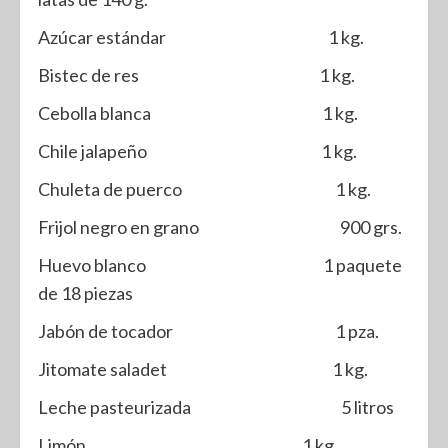
Azúcar estándar 1 kg.
Bistec de res 1 kg.
Cebolla blanca 1 kg.
Chile jalapeño 1 kg.
Chuleta de puerco 1 kg.
Frijol negro en grano 900 grs.
Huevo blanco 1 paquete
de 18 piezas
Jabón de tocador 1 pza.
Jitomate saladet 1 kg.
Leche pasteurizada 5 litros
Limón 1 kg.