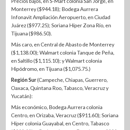
Precios bajos, en S-Mart colonia San Jorge, en
Monterrey ($944.18); Bodega Aurrera
Infonavit Ampliación Aeropuerto, en Ciudad
Juárez ($977.25); Soriana Híper Zona Río, en
Tijuana ($986.50).
Más caro, en Central de Abasto de Monterrey
($1,138.00); Walmart colonia Tanque de Peña,
en Saltillo ($1,115.10); y Walmart colonia
Hipódromo, en Tijuana ($1,075.75.)
Región Sur
(Campeche, Chiapas, Guerrero,
Oaxaca, Quintana Roo, Tabasco, Veracruz y
Yucatán):
Más económico, Bodega Aurrera colonia
Centro, en Orizaba, Veracruz ($911.60); Soriana
Híper colonia Guayabal, en Centro, Tabasco