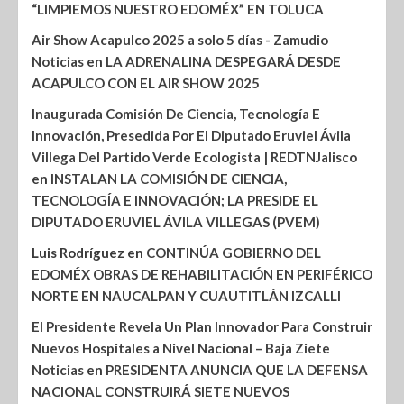
“LIMPIEMOS NUESTRO EDOMÉX” EN TOLUCA
Air Show Acapulco 2025 a solo 5 días - Zamudio
Noticias
en
LA ADRENALINA DESPEGARÁ DESDE
ACAPULCO CON EL AIR SHOW 2025
Inaugurada Comisión De Ciencia, Tecnología E
Innovación, Presedida Por El Diputado Eruviel Ávila
Villega Del Partido Verde Ecologista | REDTNJalisco
en
INSTALAN LA COMISIÓN DE CIENCIA,
TECNOLOGÍA E INNOVACIÓN; LA PRESIDE EL
DIPUTADO ERUVIEL ÁVILA VILLEGAS (PVEM)
Luis Rodríguez
en
CONTINÚA GOBIERNO DEL
EDOMÉX OBRAS DE REHABILITACIÓN EN PERIFÉRICO
NORTE EN NAUCALPAN Y CUAUTITLÁN IZCALLI
El Presidente Revela Un Plan Innovador Para Construir
Nuevos Hospitales a Nivel Nacional – Baja Ziete
Noticias
en
PRESIDENTA ANUNCIA QUE LA DEFENSA
NACIONAL CONSTRUIRÁ SIETE NUEVOS