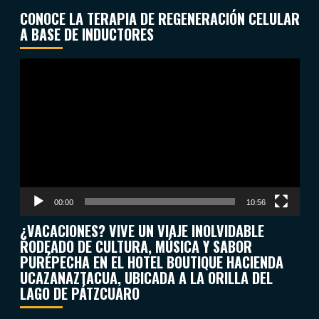
CONOCE LA TERAPIA DE REGENERACIÓN CELULAR
A BASE DE INDUCTORES
Reproductor
de
vídeo
00:00
10:56
¿VACACIONES? VIVE UN VIAJE INOLVIDABLE
RODEADO DE CULTURA, MÚSICA Y SABOR
PURÉPECHA EN EL HOTEL BOUTIQUE HACIENDA
UCAZANAZTACUA, UBICADA A LA ORILLA DEL
LAGO DE PÁTZCUARO