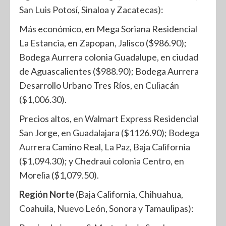
San Luis Potosí, Sinaloa y Zacatecas):
Más económico, en Mega Soriana Residencial
La Estancia, en Zapopan, Jalisco ($986.90);
Bodega Aurrera colonia Guadalupe, en ciudad
de Aguascalientes ($988.90); Bodega Aurrera
Desarrollo Urbano Tres Ríos, en Culiacán
($1,006.30).
Precios altos, en Walmart Express Residencial
San Jorge, en Guadalajara ($1126.90); Bodega
Aurrera Camino Real, La Paz, Baja California
($1,094.30); y Chedraui colonia Centro, en
Morelia ($1,079.50).
Región Norte
(Baja California, Chihuahua,
Coahuila, Nuevo León, Sonora y Tamaulipas):