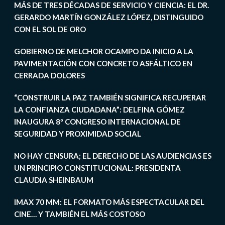
MÁS DE TRES DÉCADAS DE SERVICIO Y CIENCIA: EL DR.
GERARDO MARTÍN GONZÁLEZ LÓPEZ, DISTINGUIDO
CON EL SOL DE ORO
GOBIERNO DE MELCHOR OCAMPO DA INICIO A LA
PAVIMENTACIÓN CON CONCRETO ASFÁLTICO EN
CERRADA DOLORES
“CONSTRUIR LA PAZ TAMBIÉN SIGNIFICA RECUPERAR
LA CONFIANZA CIUDADANA”: DELFINA GÓMEZ
INAUGURA 8º CONGRESO INTERNACIONAL DE
SEGURIDAD Y PROXIMIDAD SOCIAL
NO HAY CENSURA; EL DERECHO DE LAS AUDIENCIAS ES
UN PRINCIPIO CONSTITUCIONAL: PRESIDENTA
CLAUDIA SHEINBAUM
IMAX 70 MM: EL FORMATO MÁS ESPECTACULAR DEL
CINE… Y TAMBIÉN EL MÁS COSTOSO