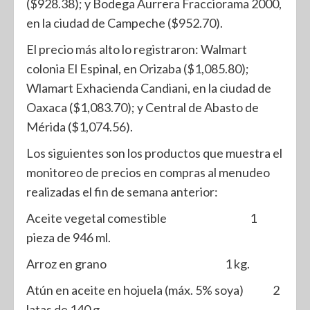
($928.38); y Bodega Aurrera Fracciorama 2000,
en la ciudad de Campeche ($952.70).
El precio más alto lo registraron: Walmart
colonia El Espinal, en Orizaba ($1,085.80);
Wlamart Exhacienda Candiani, en la ciudad de
Oaxaca ($1,083.70); y Central de Abasto de
Mérida ($1,074.56).
Los siguientes son los productos que muestra el
monitoreo de precios en compras al menudeo
realizadas el fin de semana anterior:
Aceite vegetal comestible 1
pieza de 946 ml.
Arroz en grano 1 kg.
Atún en aceite en hojuela (máx. 5% soya) 2
latas de 140 g.