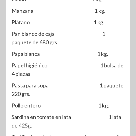
Manzana 1 kg.
Plátano 1 kg.
Pan blanco de caja 1
paquete de 680 grs.
Papa blanca 1 kg.
Papel higiénico 1 bolsa de
4 piezas
Pasta para sopa 1 paquete
220 grs.
Pollo entero 1 kg.
Sardina en tomate en lata 1 lata
de 425g.