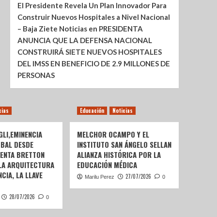
El Presidente Revela Un Plan Innovador Para
Construir Nuevos Hospitales a Nivel Nacional
– Baja Ziete Noticias
en
PRESIDENTA
ANUNCIA QUE LA DEFENSA NACIONAL
CONSTRUIRÁ SIETE NUEVOS HOSPITALES
DEL IMSS EN BENEFICIO DE 2.9 MILLONES DE
PERSONAS
cias
Educación
Noticias
LI,EMINENCIA
MELCHOR OCAMPO Y EL
OBAL DESDE
INSTITUTO SAN ÁNGELO SELLAN
SENTA BRETTON
ALIANZA HISTÓRICA POR LA
 LA ARQUITECTURA
EDUCACIÓN MÉDICA
CIA, LA LLAVE
27/07/2026
Marilu Perez
0
28/07/2026
0