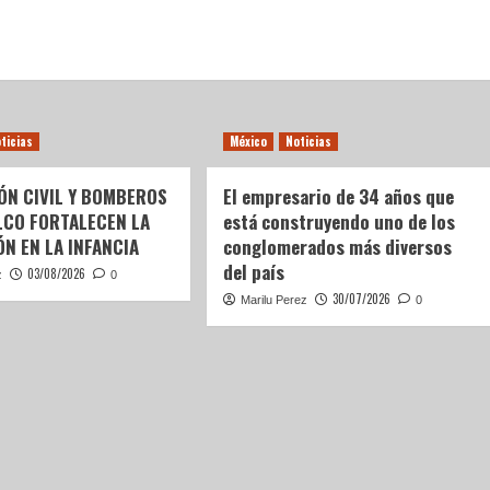
ticias
México
Noticias
ÓN CIVIL Y BOMBEROS
El empresario de 34 años que
LCO FORTALECEN LA
está construyendo uno de los
N EN LA INFANCIA
conglomerados más diversos
del país
03/08/2026
z
0
30/07/2026
Marilu Perez
0