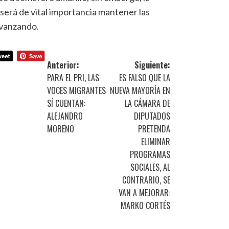
será de vital importancia mantener las
avanzando.
Anterior:
Siguiente:
PARA EL PRI, LAS
ES FALSO QUE LA
VOCES MIGRANTES
NUEVA MAYORÍA EN
SÍ CUENTAN:
LA CÁMARA DE
ALEJANDRO
DIPUTADOS
MORENO
PRETENDA
ELIMINAR
PROGRAMAS
SOCIALES, AL
CONTRARIO, SE
VAN A MEJORAR:
MARKO CORTÉS