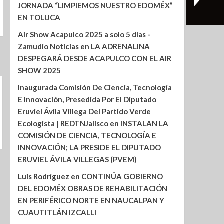
JORNADA “LIMPIEMOS NUESTRO EDOMÉX”
EN TOLUCA
Air Show Acapulco 2025 a solo 5 días -
Zamudio Noticias
en
LA ADRENALINA
DESPEGARÁ DESDE ACAPULCO CON EL AIR
SHOW 2025
Inaugurada Comisión De Ciencia, Tecnología
E Innovación, Presedida Por El Diputado
Eruviel Ávila Villega Del Partido Verde
Ecologista | REDTNJalisco
en
INSTALAN LA
COMISIÓN DE CIENCIA, TECNOLOGÍA E
INNOVACIÓN; LA PRESIDE EL DIPUTADO
ERUVIEL ÁVILA VILLEGAS (PVEM)
Luis Rodríguez
en
CONTINÚA GOBIERNO
DEL EDOMÉX OBRAS DE REHABILITACIÓN
EN PERIFÉRICO NORTE EN NAUCALPAN Y
CUAUTITLÁN IZCALLI