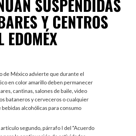
NÚAN SUSPENDIDAS
 BARES Y CENTROS
L EDOMÉX
do de México advierte que durante el
ico en color amarillo deben permanecer
ares, cantinas, salones de baile, video
os bataneros y cerveceros o cualquier
e bebidas alcohólicas para consumo
artículo segundo, párrafo I del “Acuerdo