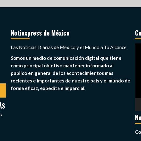
Notiexpress de México
Co
Re
Las Noticias Diarias de México y el Mundo a Tu Alcance
de
Somos un medio de comunicación digital que tiene
ví
como principal objetivo mantener informado al
publico en general de los acontecimientos mas
recientes e importantes de nuestro país y el mundo de
forma eficaz, expedita e imparcial.
ÁS
,
No
Co