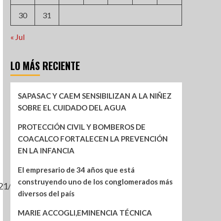
30
31
« Jul
LO MÁS RECIENTE
SAPASAC Y CAEM SENSIBILIZAN A LA NIÑEZ
SOBRE EL CUIDADO DEL AGUA
PROTECCIÓN CIVIL Y BOMBEROS DE
COACALCO FORTALECEN LA PREVENCIÓN
EN LA INFANCIA
El empresario de 34 años que está
construyendo uno de los conglomerados más
021/abr232.pdf
diversos del país
MARIE ACCOGLI,EMINENCIA TÉCNICA