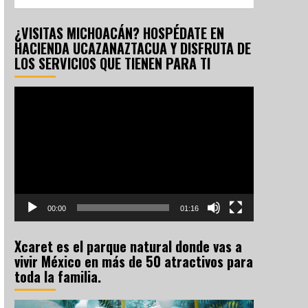
¿VISITAS MICHOACÁN? HOSPÉDATE EN
HACIENDA UCAZANAZTACUA Y DISFRUTA DE
LOS SERVICIOS QUE TIENEN PARA TI
Reproductor
de
vídeo
00:00
01:16
Xcaret es el parque natural donde vas a
vivir México en más de 50 atractivos para
toda la familia.