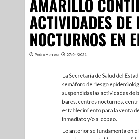
AMARILLO CONTI
ACTIVIDADES DE
NOCTURNOS EN E
Pedro Herrera
27/04/2021
La Secretaría de Salud del Esta
semáforo de riesgo epidemiológ
suspendidas las actividades de b
bares, centros nocturnos, centr
establecimiento para la venta d
inmediato y/o al copeo.
Lo anterior se fundamenta en el 