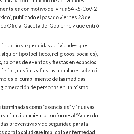
s para la continuación de actividades
mentales con motivo del virus SARS-CoV-2
ico”, publicado el pasado viernes 23 de
ico Oficial Gaceta del Gobierno y que entró
tinuarán suspendidas actividades que
quier tipo (políticos, religiosos, sociales),
, salones de eventos y fiestas en espacios
 ferias, desfiles y fiestas populares, además
impida el cumplimiento de las medidas
aglomeración de personas en un mismo
determinadas como “esenciales” y “nuevas
do su funcionamiento conforme al “Acuerdo
idas preventivas y de seguridad para la
gos para la salud que implica la enfermedad