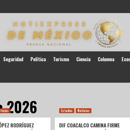
Seguridad
Política
Turismo
Ciencia
Columna
Eco
de 2026
ticias
Estados
Noticias
LÓPEZ RODRÍGUEZ
DIF COACALCO CAMINA FIRME