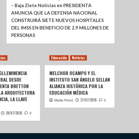
– Baja Ziete Noticias
en
PRESIDENTA
ANUNCIA QUE LA DEFENSA NACIONAL
CONSTRUIRÁ SIETE NUEVOS HOSPITALES
DEL IMSS EN BENEFICIO DE 2.9 MILLONES DE
PERSONAS
cias
Educación
Noticias
LI,EMINENCIA
MELCHOR OCAMPO Y EL
OBAL DESDE
INSTITUTO SAN ÁNGELO SELLAN
SENTA BRETTON
ALIANZA HISTÓRICA POR LA
 LA ARQUITECTURA
EDUCACIÓN MÉDICA
CIA, LA LLAVE
27/07/2026
Marilu Perez
0
28/07/2026
0