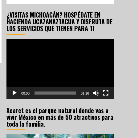
¿VISITAS MICHOACÁN? HOSPÉDATE EN
HACIENDA UCAZANAZTACUA Y DISFRUTA DE
LOS SERVICIOS QUE TIENEN PARA TI
Reproductor
de
vídeo
00:00
01:16
Xcaret es el parque natural donde vas a
vivir México en más de 50 atractivos para
toda la familia.