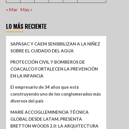
« Mar
May »
LO MÁS RECIENTE
SAPASAC Y CAEM SENSIBILIZAN A LA NIÑEZ
SOBRE EL CUIDADO DEL AGUA
PROTECCIÓN CIVIL Y BOMBEROS DE
COACALCO FORTALECEN LA PREVENCIÓN
EN LA INFANCIA
El empresario de 34 años que está
construyendo uno de los conglomerados más
diversos del país
MARIE ACCOGLI,EMINENCIA TÉCNICA
GLOBAL DESDE LATAM, PRESENTA
BRETTON WOODS 2.0: LA ARQUITECTURA