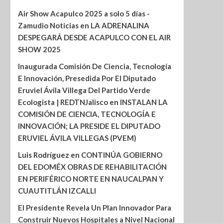
Air Show Acapulco 2025 a solo 5 días -
Zamudio Noticias
en
LA ADRENALINA
DESPEGARÁ DESDE ACAPULCO CON EL AIR
SHOW 2025
Inaugurada Comisión De Ciencia, Tecnología
E Innovación, Presedida Por El Diputado
Eruviel Ávila Villega Del Partido Verde
Ecologista | REDTNJalisco
en
INSTALAN LA
COMISIÓN DE CIENCIA, TECNOLOGÍA E
INNOVACIÓN; LA PRESIDE EL DIPUTADO
ERUVIEL ÁVILA VILLEGAS (PVEM)
Luis Rodríguez
en
CONTINÚA GOBIERNO
DEL EDOMÉX OBRAS DE REHABILITACIÓN
EN PERIFÉRICO NORTE EN NAUCALPAN Y
CUAUTITLÁN IZCALLI
El Presidente Revela Un Plan Innovador Para
Construir Nuevos Hospitales a Nivel Nacional