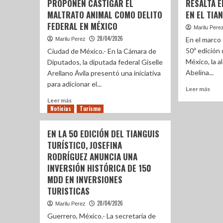
PROPONEN CASTIGAR EL
RESALTA E
MALTRATO ANIMAL COMO DELITO
EN EL TIA
FEDERAL EN MÉXICO
Marilu Pere
28/04/2026
En el marco 
Marilu Perez
50ª edición 
Ciudad de México.- En la Cámara de
México, la a
Diputados, la diputada federal Giselle
Abelina...
Arellano Ávila presentó una iniciativa
para adicionar el...
Leer más
Leer más
Noticias
Turismo
EN LA 50 EDICIÓN DEL TIANGUIS
TURÍSTICO, JOSEFINA
RODRÍGUEZ ANUNCIA UNA
INVERSIÓN HISTÓRICA DE 150
MDD EN INVERSIONES
TURISTICAS
28/04/2026
Marilu Perez
Guerrero, México.- La secretaria de