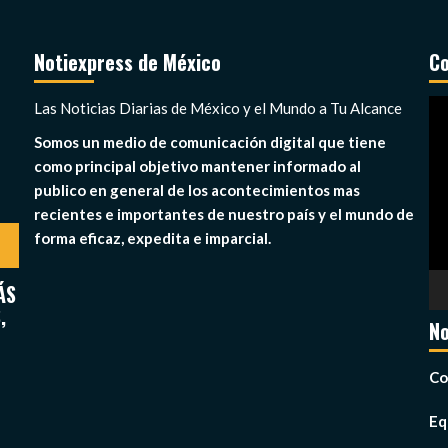
Notiexpress de México
Co
Re
Las Noticias Diarias de México y el Mundo a Tu Alcance
de
Somos un medio de comunicación digital que tiene
ví
como principal objetivo mantener informado al
publico en general de los acontecimientos mas
recientes e importantes de nuestro país y el mundo de
forma eficaz, expedita e imparcial.
ÁS
,
No
Co
Eq