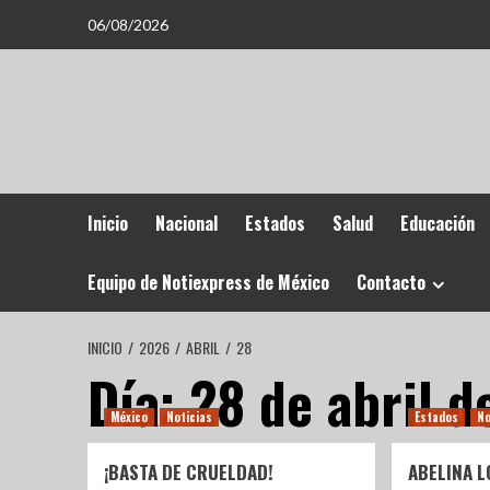
06/08/2026
Inicio
Nacional
Estados
Salud
Educación
Equipo de Notiexpress de México
Contacto
INICIO
2026
ABRIL
28
Día:
28 de abril 
México
Noticias
Estados
No
¡BASTA DE CRUELDAD!
ABELINA 