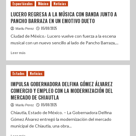
Espectáculos
México
Noticias
LUCERO REGRESA A LA MÚSICA CON BANDA JUNTO A
PANCHO BARRAZA EN UN EMOTIVO DUETO
05/08/2025
Marilu Perez
Ciudad de México.- Lucero vuelve con fuerza a la escena
musical con un nuevo sencillo al lado de Pancho Barraza,...
Leer más
Estados
Noticias
IMPULSA GOBERNADORA DELFINA GÓMEZ ÁLVAREZ
COMERCIO Y EMPLEO CON LA MODERNIZACIÓN DEL
MERCADO DE CHIAUTLA
05/08/2025
Marilu Perez
Chiautla, Estado de México. – La Gobernadora Delfina
Gómez Álvarez entregó la modernización del mercado
municipal de Chiautla, una obra...
Leer más