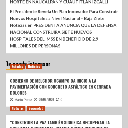
NORTE EN NAUCALPAN Y CUAUTITLÁN IZCALLI
El Presidente Revela Un Plan Innovador Para Construir
Nuevos Hospitales a Nivel Nacional – Baja Ziete
Noticias
en
PRESIDENTA ANUNCIA QUE LA DEFENSA
NACIONAL CONSTRUIRÁ SIETE NUEVOS
HOSPITALES DEL IMSS EN BENEFICIO DE 2.9
MILLONES DE PERSONAS
Te puede interesar
Estados
Noticias
GOBIERNO DE MELCHOR OCAMPO DA INICIO A LA
PAVIMENTACIÓN CON CONCRETO ASFÁLTICO EN CERRADA
DOLORES
06/08/2026
Marilu Perez
0
Noticias
Seguridad
“CONSTRUIR LA PAZ TAMBIÉN SIGNIFICA RECUPERAR LA