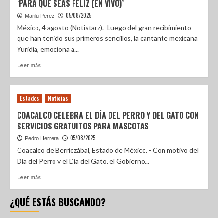
‘PARA QUE SEAS FELIZ (EN VIVO)’
05/08/2025
Marilu Perez
México, 4 agosto (Notistarz).- Luego del gran recibimiento
que han tenido sus primeros sencillos, la cantante mexicana
Yuridia, emociona a...
Leer más
Estados
Noticias
COACALCO CELEBRA EL DÍA DEL PERRO Y DEL GATO CON
SERVICIOS GRATUITOS PARA MASCOTAS
05/08/2025
Pedro Herrera
Coacalco de Berriozábal, Estado de México. - Con motivo del
Día del Perro y el Día del Gato, el Gobierno...
Leer más
¿QUÉ ESTÁS BUSCANDO?