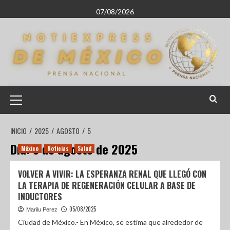
07/08/2026
INICIO
2025
AGOSTO
5
Día:
5 de agosto de 2025
México
Noticias
Salud
VOLVER A VIVIR: LA ESPERANZA RENAL QUE LLEGÓ CON
LA TERAPIA DE REGENERACIÓN CELULAR A BASE DE
INDUCTORES
05/08/2025
Marilu Perez
Ciudad de México.- En México, se estima que alrededor de