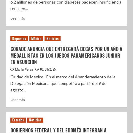
6.2 millones de personas con diabetes padecen insuficiencia
renal en...
Leer más
Deportes
México
Noticias
CONADE ANUNCIA QUE ENTREGARÁ BECAS POR UN AÑO A
MEDALLISTAS EN LOS JUEGOS PANAMERICANOS JUNIOR
EN ASUNCIÓN
05/08/2025
Marilu Perez
Ciudad de México.- En el marco del Abanderamiento de la
Delegación Mexicana que competirá a partir del 9 de
agosto...
Leer más
Estados
Noticias
GOBIERNOS FEDERAL Y DEL EDOMÉX INTEGRAN A