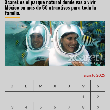
Xcaret es el parque natural donde vas a vivir
México en más de 50 atractivos para toda la
familia.
agosto 2025
D
L
M
X
J
V
S
1
2
3
4
5
6
7
8
9