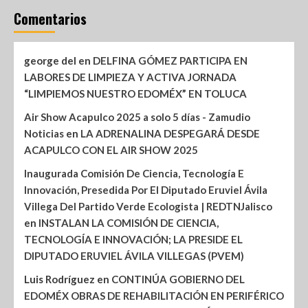
Comentarios
george del
en
DELFINA GÓMEZ PARTICIPA EN
LABORES DE LIMPIEZA Y ACTIVA JORNADA
“LIMPIEMOS NUESTRO EDOMÉX” EN TOLUCA
Air Show Acapulco 2025 a solo 5 días - Zamudio
Noticias
en
LA ADRENALINA DESPEGARÁ DESDE
ACAPULCO CON EL AIR SHOW 2025
Inaugurada Comisión De Ciencia, Tecnología E
Innovación, Presedida Por El Diputado Eruviel Ávila
Villega Del Partido Verde Ecologista | REDTNJalisco
en
INSTALAN LA COMISIÓN DE CIENCIA,
TECNOLOGÍA E INNOVACIÓN; LA PRESIDE EL
DIPUTADO ERUVIEL ÁVILA VILLEGAS (PVEM)
Luis Rodríguez
en
CONTINÚA GOBIERNO DEL
EDOMÉX OBRAS DE REHABILITACIÓN EN PERIFÉRICO