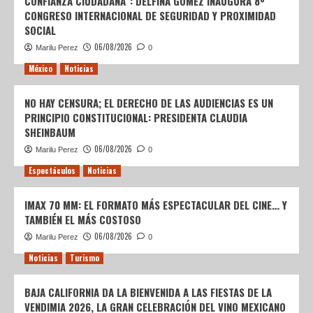
CONFIANZA CIUDADANA”: DELFINA GÓMEZ INAUGURA 8º
CONGRESO INTERNACIONAL DE SEGURIDAD Y PROXIMIDAD
SOCIAL
06/08/2026
Marilu Perez
0
México
Noticias
NO HAY CENSURA; EL DERECHO DE LAS AUDIENCIAS ES UN
PRINCIPIO CONSTITUCIONAL: PRESIDENTA CLAUDIA
SHEINBAUM
06/08/2026
Marilu Perez
0
Espectáculos
Noticias
IMAX 70 MM: EL FORMATO MÁS ESPECTACULAR DEL CINE… Y
TAMBIÉN EL MÁS COSTOSO
06/08/2026
Marilu Perez
0
Noticias
Turismo
BAJA CALIFORNIA DA LA BIENVENIDA A LAS FIESTAS DE LA
VENDIMIA 2026, LA GRAN CELEBRACIÓN DEL VINO MEXICANO