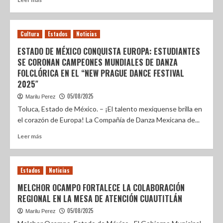
Cultura
Estados
Noticias
ESTADO DE MÉXICO CONQUISTA EUROPA: ESTUDIANTES
SE CORONAN CAMPEONES MUNDIALES DE DANZA
FOLCLÓRICA EN EL “NEW PRAGUE DANCE FESTIVAL
2025″
05/08/2025
Marilu Perez
Toluca, Estado de México. – ¡El talento mexiquense brilla en
el corazón de Europa! La Compañía de Danza Mexicana de...
Leer más
Estados
Noticias
MELCHOR OCAMPO FORTALECE LA COLABORACIÓN
REGIONAL EN LA MESA DE ATENCIÓN CUAUTITLÁN
05/08/2025
Marilu Perez