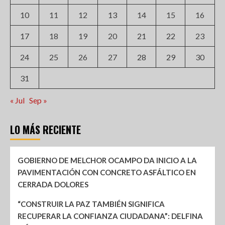
10
11
12
13
14
15
16
17
18
19
20
21
22
23
24
25
26
27
28
29
30
31
« Jul
Sep »
LO MÁS RECIENTE
GOBIERNO DE MELCHOR OCAMPO DA INICIO A LA
PAVIMENTACIÓN CON CONCRETO ASFÁLTICO EN
CERRADA DOLORES
“CONSTRUIR LA PAZ TAMBIÉN SIGNIFICA
RECUPERAR LA CONFIANZA CIUDADANA”: DELFINA