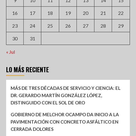
9
10
11
12
13
14
15
16
17
18
19
20
21
22
23
24
25
26
27
28
29
30
31
« Jul
LO MÁS RECIENTE
MÁS DE TRES DÉCADAS DE SERVICIO Y CIENCIA: EL
DR. GERARDO MARTÍN GONZÁLEZ LÓPEZ,
DISTINGUIDO CON EL SOL DE ORO
GOBIERNO DE MELCHOR OCAMPO DA INICIO A LA
PAVIMENTACIÓN CON CONCRETO ASFÁLTICO EN
CERRADA DOLORES