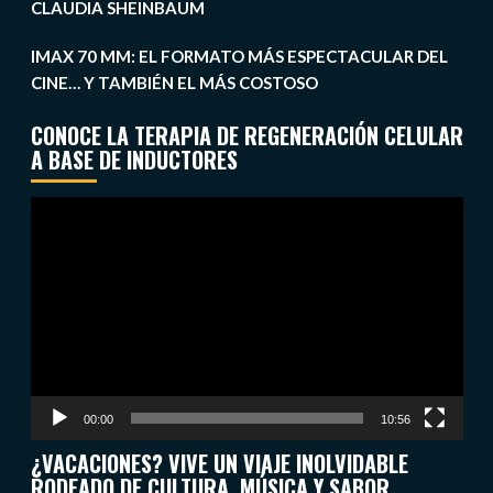
CLAUDIA SHEINBAUM
IMAX 70 MM: EL FORMATO MÁS ESPECTACULAR DEL
CINE… Y TAMBIÉN EL MÁS COSTOSO
CONOCE LA TERAPIA DE REGENERACIÓN CELULAR
A BASE DE INDUCTORES
Reproductor
de
vídeo
00:00
10:56
¿VACACIONES? VIVE UN VIAJE INOLVIDABLE
RODEADO DE CULTURA, MÚSICA Y SABOR