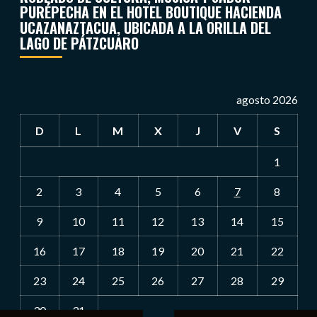
PURÉPECHA EN EL HOTEL BOUTIQUE HACIENDA
UCAZANAZTACUA, UBICADA A LA ORILLA DEL
LAGO DE PÁTZCUARO
agosto 2026
D
L
M
X
J
V
S
1
2
3
4
5
6
7
8
9
10
11
12
13
14
15
16
17
18
19
20
21
22
23
24
25
26
27
28
29
30
31