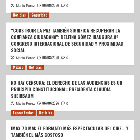
06/08/2026
Marilu Perez
0
Noticias
Seguridad
“CONSTRUIR LA PAZ TAMBIÉN SIGNIFICA RECUPERAR LA
CONFIANZA CIUDADANA”: DELFINA GÓMEZ INAUGURA 8º
CONGRESO INTERNACIONAL DE SEGURIDAD Y PROXIMIDAD
SOCIAL
06/08/2026
Marilu Perez
0
México
Noticias
NO HAY CENSURA; EL DERECHO DE LAS AUDIENCIAS ES UN
PRINCIPIO CONSTITUCIONAL: PRESIDENTA CLAUDIA
SHEINBAUM
06/08/2026
Marilu Perez
0
Espectáculos
Noticias
IMAX 70 MM: EL FORMATO MÁS ESPECTACULAR DEL CINE… Y
TAMBIÉN EL MÁS COSTOSO