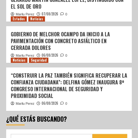
EL SOL DE ORO
07/08/2026
Marilu Perez
0
Estados
Noticias
GOBIERNO DE MELCHOR OCAMPO DA INICIO A LA
PAVIMENTACIÓN CON CONCRETO ASFÁLTICO EN
CERRADA DOLORES
06/08/2026
Marilu Perez
0
Noticias
Seguridad
“CONSTRUIR LA PAZ TAMBIÉN SIGNIFICA RECUPERAR LA
CONFIANZA CIUDADANA”: DELFINA GÓMEZ INAUGURA 8º
CONGRESO INTERNACIONAL DE SEGURIDAD Y
PROXIMIDAD SOCIAL
06/08/2026
Marilu Perez
0
¿QUÉ ESTÁS BUSCANDO?