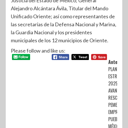
Justicia del Estado de México; General
Alejandro Alcántara Ávila, Titular del Mando
Unificado Oriente; así como representantes de
las secretarías de la Defensa Nacional y Marina,
la Guardia Nacional y los presidentes
municipales de los 12 municipios de Oriente.
Please follow and like us:
Anterior:
PLAN
ESTRATÉGI
2025-2035
AVANZA
RESCATE D
PEMEX,
EMPRESA D
PUEBLO DE
MÉXICO