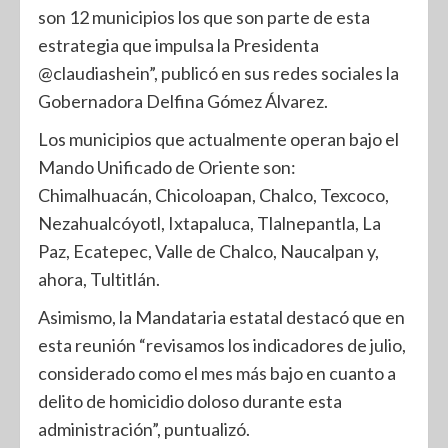
son 12 municipios los que son parte de esta
estrategia que impulsa la Presidenta
@claudiashein”, publicó en sus redes sociales la
Gobernadora Delfina Gómez Álvarez.
Los municipios que actualmente operan bajo el
Mando Unificado de Oriente son:
Chimalhuacán, Chicoloapan, Chalco, Texcoco,
Nezahualcóyotl, Ixtapaluca, Tlalnepantla, La
Paz, Ecatepec, Valle de Chalco, Naucalpan y,
ahora, Tultitlán.
Asimismo, la Mandataria estatal destacó que en
esta reunión “revisamos los indicadores de julio,
considerado como el mes más bajo en cuanto a
delito de homicidio doloso durante esta
administración”, puntualizó.