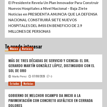
El Presidente Revela Un Plan Innovador Para Construir
Nuevos Hospitales a Nivel Nacional – Baja Ziete
Noticias
en
PRESIDENTA ANUNCIA QUE LA DEFENSA
NACIONAL CONSTRUIRÁ SIETE NUEVOS
HOSPITALES DEL IMSS EN BENEFICIO DE 2.9
MILLONES DE PERSONAS
Te puede interesar
México
Noticias
MÁS DE TRES DÉCADAS DE SERVICIO Y CIENCIA: EL DR.
GERARDO MARTÍN GONZÁLEZ LÓPEZ, DISTINGUIDO CON EL
SOL DE ORO
07/08/2026
Marilu Perez
0
Estados
Noticias
GOBIERNO DE MELCHOR OCAMPO DA INICIO A LA
PAVIMENTACIÓN CON CONCRETO ASFÁLTICO EN CERRADA
DOLORES