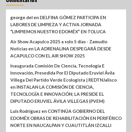
george del
en
DELFINA GÓMEZ PARTICIPA EN
LABORES DE LIMPIEZA Y ACTIVA JORNADA
“LIMPIEMOS NUESTRO EDOMÉX” EN TOLUCA
Air Show Acapulco 2025 a solo 5 días - Zamudio
Noticias
en
LA ADRENALINA DESPEGARÁ DESDE
ACAPULCO CON EL AIR SHOW 2025
Inaugurada Comisión De Ciencia, Tecnología E
Innovación, Presedida Por El Diputado Eruviel Ávila
Villega Del Partido Verde Ecologista | REDTNJalisco
en
INSTALAN LA COMISIÓN DE CIENCIA,
TECNOLOGÍA E INNOVACIÓN; LA PRESIDE EL
DIPUTADO ERUVIEL ÁVILA VILLEGAS (PVEM)
Luis Rodríguez
en
CONTINÚA GOBIERNO DEL
EDOMÉX OBRAS DE REHABILITACIÓN EN PERIFÉRICO
NORTE EN NAUCALPAN Y CUAUTITLÁN IZCALLI