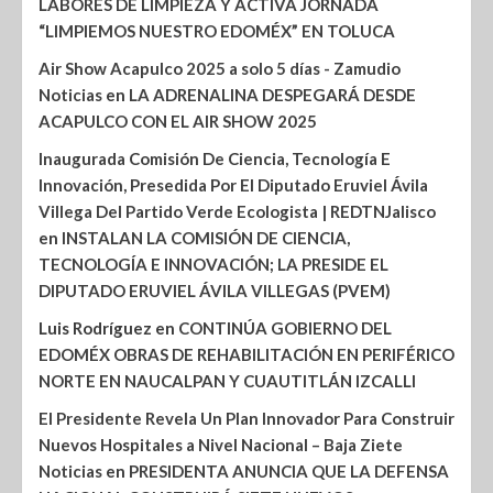
LABORES DE LIMPIEZA Y ACTIVA JORNADA
“LIMPIEMOS NUESTRO EDOMÉX” EN TOLUCA
Air Show Acapulco 2025 a solo 5 días - Zamudio
Noticias
en
LA ADRENALINA DESPEGARÁ DESDE
ACAPULCO CON EL AIR SHOW 2025
Inaugurada Comisión De Ciencia, Tecnología E
Innovación, Presedida Por El Diputado Eruviel Ávila
Villega Del Partido Verde Ecologista | REDTNJalisco
en
INSTALAN LA COMISIÓN DE CIENCIA,
TECNOLOGÍA E INNOVACIÓN; LA PRESIDE EL
DIPUTADO ERUVIEL ÁVILA VILLEGAS (PVEM)
Luis Rodríguez
en
CONTINÚA GOBIERNO DEL
EDOMÉX OBRAS DE REHABILITACIÓN EN PERIFÉRICO
NORTE EN NAUCALPAN Y CUAUTITLÁN IZCALLI
El Presidente Revela Un Plan Innovador Para Construir
Nuevos Hospitales a Nivel Nacional – Baja Ziete
Noticias
en
PRESIDENTA ANUNCIA QUE LA DEFENSA