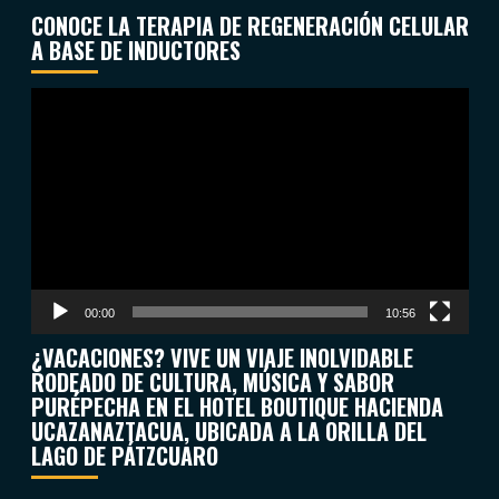
CONOCE LA TERAPIA DE REGENERACIÓN CELULAR
A BASE DE INDUCTORES
Reproductor
de
vídeo
00:00
10:56
¿VACACIONES? VIVE UN VIAJE INOLVIDABLE
RODEADO DE CULTURA, MÚSICA Y SABOR
PURÉPECHA EN EL HOTEL BOUTIQUE HACIENDA
UCAZANAZTACUA, UBICADA A LA ORILLA DEL
LAGO DE PÁTZCUARO