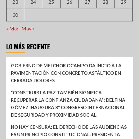
23
24
25
26
27
28
29
30
« Mar
May »
LO MÁS RECIENTE
GOBIERNO DE MELCHOR OCAMPO DA INICIO A LA
PAVIMENTACIÓN CON CONCRETO ASFÁLTICO EN
CERRADA DOLORES
“CONSTRUIR LA PAZ TAMBIÉN SIGNIFICA
RECUPERAR LA CONFIANZA CIUDADANA”: DELFINA
GÓMEZ INAUGURA 8º CONGRESO INTERNACIONAL
DE SEGURIDAD Y PROXIMIDAD SOCIAL
NO HAY CENSURA; EL DERECHO DE LAS AUDIENCIAS
ES UN PRINCIPIO CONSTITUCIONAL: PRESIDENTA