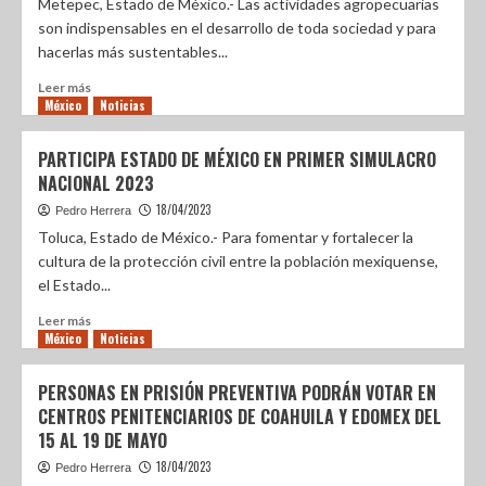
Metepec, Estado de México.- Las actividades agropecuarias
son indispensables en el desarrollo de toda sociedad y para
hacerlas más sustentables...
Leer más
México
Noticias
PARTICIPA ESTADO DE MÉXICO EN PRIMER SIMULACRO
NACIONAL 2023
18/04/2023
Pedro Herrera
Toluca, Estado de México.- Para fomentar y fortalecer la
cultura de la protección civil entre la población mexiquense,
el Estado...
Leer más
México
Noticias
PERSONAS EN PRISIÓN PREVENTIVA PODRÁN VOTAR EN
CENTROS PENITENCIARIOS DE COAHUILA Y EDOMEX DEL
15 AL 19 DE MAYO
18/04/2023
Pedro Herrera