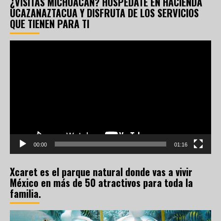
¿VISITAS MICHOACÁN? HOSPÉDATE EN HACIENDA
UCAZANAZTACUA Y DISFRUTA DE LOS SERVICIOS
QUE TIENEN PARA TI
Reproductor
de
vídeo
00:00
01:16
Xcaret es el parque natural donde vas a vivir
México en más de 50 atractivos para toda la
familia.