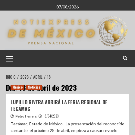
07/08/2026
INICIO
2023
ABRIL
18
Día:
18 de abril de 2023
México
Noticias
LUPILLO RIVERA ABRIRÁ LA FERIA REGIONAL DE
TECÁMAC
18/04/2023
Pedro Herrera
Tecámac, Estado de México.- La presentación del reconocido
cantante, el próximo 28 de abril, empieza a causar revuelo