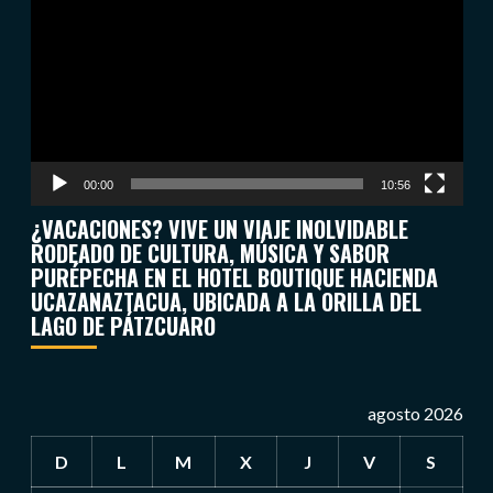
de
vídeo
00:00
10:56
¿VACACIONES? VIVE UN VIAJE INOLVIDABLE
RODEADO DE CULTURA, MÚSICA Y SABOR
PURÉPECHA EN EL HOTEL BOUTIQUE HACIENDA
UCAZANAZTACUA, UBICADA A LA ORILLA DEL
LAGO DE PÁTZCUARO
agosto 2026
D
L
M
X
J
V
S