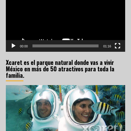
vídeo
00:00
01:16
Xcaret es el parque natural donde vas a vivir
México en más de 50 atractivos para toda la
familia.