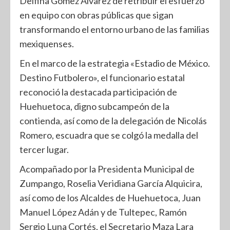
Delfina Gómez Álvarez de retribuir el esfuerzo
en equipo con obras públicas que sigan
transformando el entorno urbano de las familias
mexiquenses.
En el marco de la estrategia «Estadio de México.
Destino Futbolero», el funcionario estatal
reconoció la destacada participación de
Huehuetoca, digno subcampeón de la
contienda, así como de la delegación de Nicolás
Romero, escuadra que se colgó la medalla del
tercer lugar.
Acompañado por la Presidenta Municipal de
Zumpango, Roselia Veridiana García Alquicira,
así como de los Alcaldes de Huehuetoca, Juan
Manuel López Adán y de Tultepec, Ramón
Sergio Luna Cortés, el Secretario Maza Lara