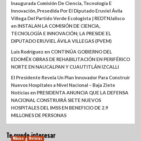
Inaugurada Comisión De Ciencia, Tecnología E
Innovación, Presedida Por El Diputado Eruviel Ávila
Villega Del Partido Verde Ecologista | REDTNJalisco
en
INSTALAN LA COMISIÓN DE CIENCIA,
TECNOLOGÍA E INNOVACIÓN; LA PRESIDE EL
DIPUTADO ERUVIEL ÁVILA VILLEGAS (PVEM)
Luis Rodríguez
en
CONTINÚA GOBIERNO DEL
EDOMÉX OBRAS DE REHABILITACIÓN EN PERIFÉRICO
NORTE EN NAUCALPAN Y CUAUTITLÁN IZCALLI
El Presidente Revela Un Plan Innovador Para Construir
Nuevos Hospitales a Nivel Nacional – Baja Ziete
Noticias
en
PRESIDENTA ANUNCIA QUE LA DEFENSA
NACIONAL CONSTRUIRÁ SIETE NUEVOS
HOSPITALES DEL IMSS EN BENEFICIO DE 2.9
MILLONES DE PERSONAS
Te puede interesar
México
Noticias