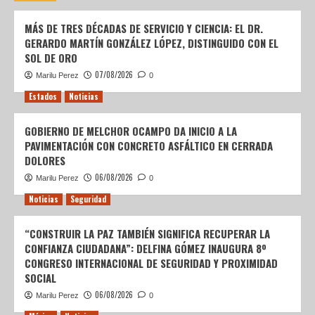
MÁS DE TRES DÉCADAS DE SERVICIO Y CIENCIA: EL DR.
GERARDO MARTÍN GONZÁLEZ LÓPEZ, DISTINGUIDO CON EL
SOL DE ORO
07/08/2026
Marilu Perez
0
Estados
Noticias
GOBIERNO DE MELCHOR OCAMPO DA INICIO A LA
PAVIMENTACIÓN CON CONCRETO ASFÁLTICO EN CERRADA
DOLORES
06/08/2026
Marilu Perez
0
Noticias
Seguridad
“CONSTRUIR LA PAZ TAMBIÉN SIGNIFICA RECUPERAR LA
CONFIANZA CIUDADANA”: DELFINA GÓMEZ INAUGURA 8º
CONGRESO INTERNACIONAL DE SEGURIDAD Y PROXIMIDAD
SOCIAL
06/08/2026
Marilu Perez
0