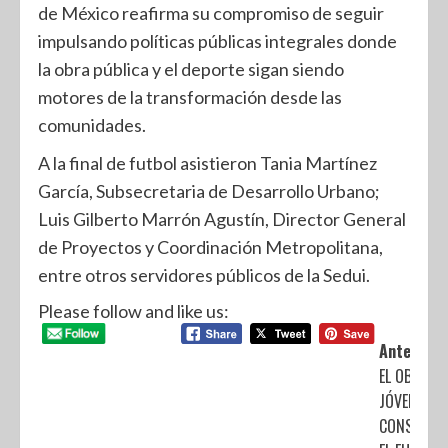
de México reafirma su compromiso de seguir
impulsando políticas públicas integrales donde
la obra pública y el deporte sigan siendo
motores de la transformación desde las
comunidades.
A la final de futbol asistieron Tania Martínez
García, Subsecretaria de Desarrollo Urbano;
Luis Gilberto Marrón Agustín, Director General
de Proyectos y Coordinación Metropolitana,
entre otros servidores públicos de la Sedui.
Please follow and like us:
Anterior:
EL OBJETIV
JÓVENES
CONSTRUY