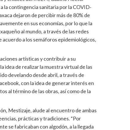
 a la contingencia sanitaria por la COVID-
Oaxaca dejaron de percibir más de 80% de
ravemente en sus economías, por lo que la
oaxaqueño al mundo, a través de las redes
de acuerdo a los semáforos epidemiológicos,
ciones artísticas y contribuir a su
 idea de realizar la muestra virtual de las
 ido develando desde abril, a través de
acebook, con la idea de generar interés en
os al término de las obras, así como de la
ición, Mestizaje, alude al encuentro de ambas
reencias, prácticas y tradiciones. “Por
nte se fabricaban con algodón, a la llegada