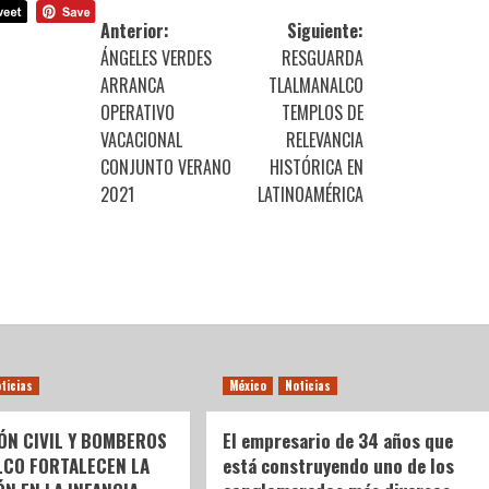
Anterior:
Siguiente:
ÁNGELES VERDES
RESGUARDA
ARRANCA
TLALMANALCO
OPERATIVO
TEMPLOS DE
VACACIONAL
RELEVANCIA
CONJUNTO VERANO
HISTÓRICA EN
2021
LATINOAMÉRICA
ticias
México
Noticias
ÓN CIVIL Y BOMBEROS
El empresario de 34 años que
LCO FORTALECEN LA
está construyendo uno de los