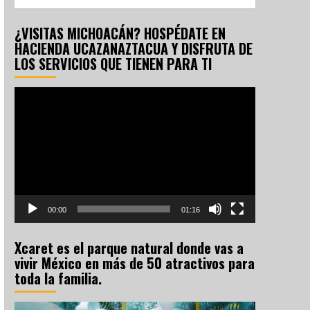
¿VISITAS MICHOACÁN? HOSPÉDATE EN
HACIENDA UCAZANAZTACUA Y DISFRUTA DE
LOS SERVICIOS QUE TIENEN PARA TI
Reproductor
de
vídeo
00:00
01:16
Xcaret es el parque natural donde vas a
vivir México en más de 50 atractivos para
toda la familia.