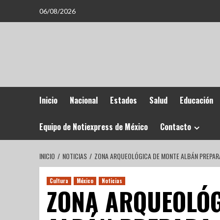
06/08/2026
Inicio
Nacional
Estados
Salud
Educación
Equipo de Notiexpress de México
Contacto
INICIO
NOTICIAS
ZONA ARQUEOLÓGICA DE MONTE ALBÁN PREPARA
Cultura
México
Noticias
ZONA ARQUEOLÓG