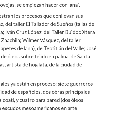
 ovejas, se empiezan hacer con lana”.
uestran los procesos que conllevan sus
 del taller El Tallador de Sueños (tallas de
a; Iván Cruz López, del Taller Buidoo Xtera
 Zaachila; Wilmer Vásquez, del taller
tapetes de lana), de Teotitlán del Valle; José
o de óleos sobre tejido en palma, de Santa
s, artista de hojalata, de la ciudad de
cuales ya están en proceso: siete guerreros
dad de españoles, dos obras principales
cóatl, y cuatro para pared (dos óleos
 de escudos mesoamericanos en arte