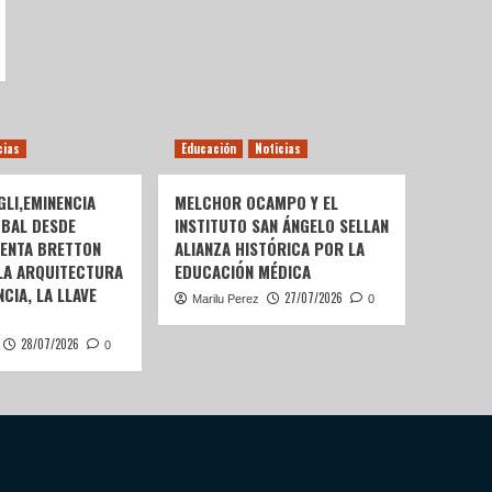
cias
Educación
Noticias
LI,EMINENCIA
MELCHOR OCAMPO Y EL
OBAL DESDE
INSTITUTO SAN ÁNGELO SELLAN
SENTA BRETTON
ALIANZA HISTÓRICA POR LA
 LA ARQUITECTURA
EDUCACIÓN MÉDICA
CIA, LA LLAVE
27/07/2026
Marilu Perez
0
28/07/2026
0