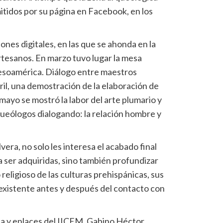
itidos por su página en Facebook, en los
ones digitales, en las que se ahonda en la
artesanos. En marzo tuvo lugar la mesa
esoamérica. Diálogo entre maestros
ril, una demostración de la elaboración de
 mayo se mostró la labor del arte plumario y
queólogos dialogando: la relación hombre y
vera, no solo les interesa el acabado final
a ser adquiridas, sino también profundizar
eligioso de las culturas prehispánicas, sus
 existente antes y después del contacto con
gia y enlaces del IICEM, Gabino Héctor