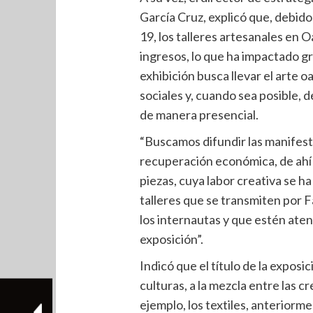
García Cruz, explicó que, debido
19, los talleres artesanales en 
ingresos, lo que ha impactado g
exhibición busca llevar el arte 
sociales y, cuando sea posible, 
de manera presencial.
“Buscamos difundir las manifesta
recuperación económica, de ahí la
piezas, cuya labor creativa se ha
talleres que se transmiten por F
los internautas y que estén atent
exposición”.
Indicó que el título de la expos
culturas, a la mezcla entre las c
ejemplo, los textiles, anteriorme