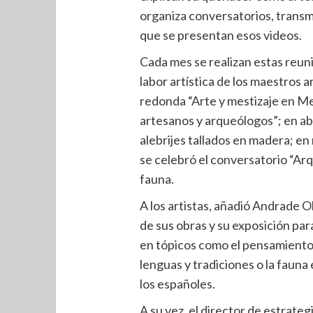
organiza conversatorios, transm
que se presentan esos videos.
Cada mes se realizan estas reuni
labor artística de los maestros 
redonda “Arte y mestizaje en M
artesanos y arqueólogos”; en ab
alebrijes tallados en madera; en
se celebró el conversatorio “Ar
fauna.
A los artistas, añadió Andrade Ol
de sus obras y su exposición par
en tópicos como el pensamiento r
lenguas y tradiciones o la fauna
los españoles.
A su vez, el director de estrate