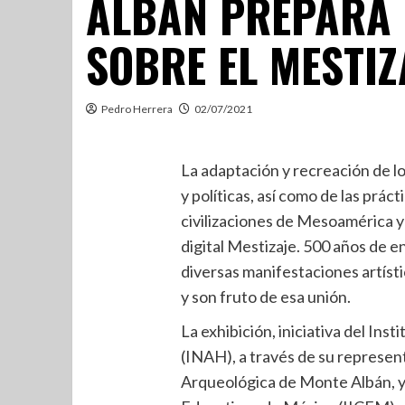
ALBÁN PREPARA 
SOBRE EL MESTIZ
Pedro Herrera
02/07/2021
La adaptación y recreación de lo
y políticas, así como de las práct
civilizaciones de Mesoamérica y 
digital Mestizaje. 500 años de e
diversas manifestaciones artísti
y son fruto de esa unión.
La exhibición, iniciativa del Ins
(INAH), a través de su represen
Arqueológica de Monte Albán, y 