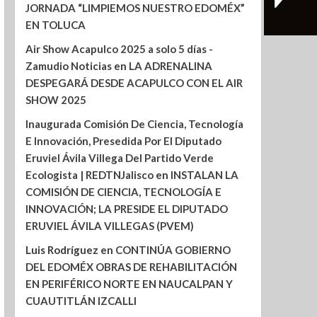
JORNADA “LIMPIEMOS NUESTRO EDOMÉX”
EN TOLUCA
Air Show Acapulco 2025 a solo 5 días -
Zamudio Noticias
en
LA ADRENALINA
DESPEGARÁ DESDE ACAPULCO CON EL AIR
SHOW 2025
Inaugurada Comisión De Ciencia, Tecnología
E Innovación, Presedida Por El Diputado
Eruviel Ávila Villega Del Partido Verde
Ecologista | REDTNJalisco
en
INSTALAN LA
COMISIÓN DE CIENCIA, TECNOLOGÍA E
INNOVACIÓN; LA PRESIDE EL DIPUTADO
ERUVIEL ÁVILA VILLEGAS (PVEM)
Luis Rodríguez
en
CONTINÚA GOBIERNO
DEL EDOMÉX OBRAS DE REHABILITACIÓN
EN PERIFÉRICO NORTE EN NAUCALPAN Y
CUAUTITLÁN IZCALLI