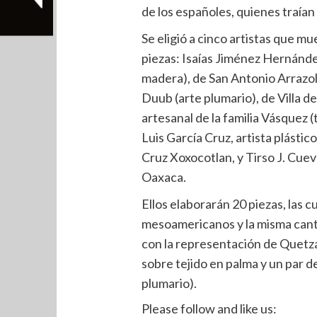
de los españoles, quienes traían
Se eligió a cinco artistas que m
piezas: Isaías Jiménez Hernández,
madera), de San Antonio Arrazol
Duub (arte plumario), de Villa de
artesanal de la familia Vásquez (
Luis García Cruz, artista plástic
Cruz Xoxocotlan, y Tirso J. Cueva
Oaxaca.
Ellos elaborarán 20 piezas, las 
mesoamericanos y la misma canti
con la representación de Quetzal
sobre tejido en palma y un par
plumario).
Please follow and like us: