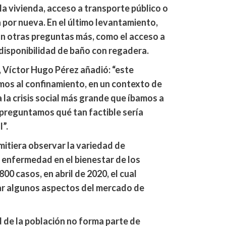
la vivienda, acceso a transporte público o
por nueva. En el último levantamiento,
on otras preguntas más, como el acceso a
 disponibilidad de baño con regadera.
a, Víctor Hugo Pérez añadió: “este
mos al confinamiento, en un contexto de
 la crisis social más grande que íbamos a
 preguntamos qué tan factible sería
”.
itiera observar la variedad de
a enfermedad en el bienestar de los
800 casos, en abril de 2020, el cual
ar algunos aspectos del mercado de
 de la población no forma parte de