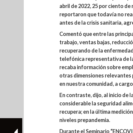
abril de 2022, 25 por ciento de
reportaron que todavía no rea
antes de la crisis sanitaria, ag
Comentó que entre las princip
trabajo, ventas bajas, reducció
recuperando de la enfermedad
telefónica representativa de 
recaba información sobre emple
otras dimensiones relevantes 
en nuestra comunidad, a cargo
En contraste, dijo, al inicio de
considerable la seguridad alim
recupera; en la última medición
niveles prepandemia.
Durante el Seminario “ENCOVI