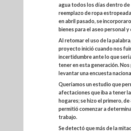
agua todos los días dentro de 
reemplazo de ropa estropeada 
en abril pasado, se incorporar
bienes para el aseo personal y
Al retomar el uso de la palabr
proyecto inició cuando nos fui
incertidumbre ante lo que sería
tener en esta generación. Nos
levantar una encuesta nacional
Queríamos un estudio que perm
afectaciones que iba a tener l
hogares; se hizo el primero, de 
permitió comenzar a determin
trabajo.
Se detectó que más de la mitad