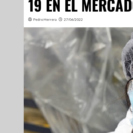
19 EN EL MERCA
Pedro Herrera
27/06/2022