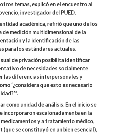
otros temas, explicó en el encuentro al
ovencio, investigador del PUED.
entidad académica, refirió que uno de los
 de medición multidimensional de la
entación y la identificación de las
s para los estándares actuales.
l de privación posibilita identificar
entativo de necesidades socialmente
r las diferencias interpersonales y
omo ‘¿considera que esto es necesario
idad?’”.
 como unidad de análisis. En el inicio se
se incorporaron escalonadamente en la
 a medicamentos y a tratamiento médico,
t (que se constituyó en un bien esencial),