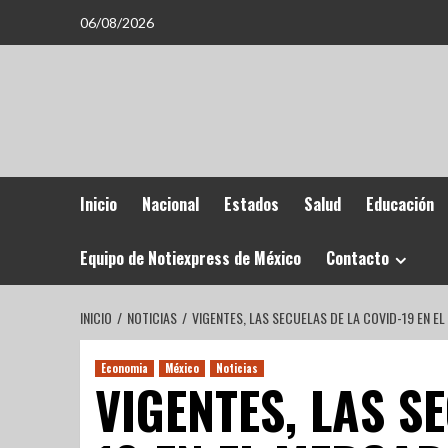
06/08/2026
Inicio
Nacional
Estados
Salud
Educación
Equipo de Notiexpress de México
Contacto
INICIO
NOTICIAS
VIGENTES, LAS SECUELAS DE LA COVID-19 EN 
Economia
México
Noticias
VIGENTES, LAS S