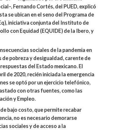
ocial–, Fernando Cortés, del PUED, explicó
sta se ubican en el seno del Programa de
), iniciativa conjunta del Instituto de
ollo con Equidad (EQUIDE) de la Ibero, y
consecuencias sociales de la pandemia en
s de pobreza y desigualdad, carente de
s respuestas del Estado mexicano. El
il de 2020, recién iniciada la emergencia
ones se optó por un ejercicio telefónico,
astado con otras fuentes, como las
ación y Empleo.
 de bajo costo, que permite recabar
encia, no es necesario demorarse
as sociales y de acceso a la