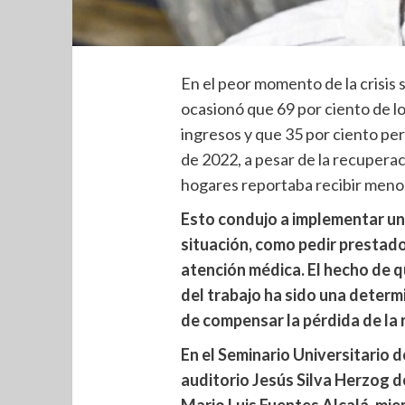
En el peor momento de la crisis 
ocasionó que 69 por ciento de l
ingresos y que 35 por ciento per
de 2022, a pesar de la recuperac
hogares reportaba recibir meno
Esto condujo a implementar un
situación, como pedir prestado,
atención médica. El hecho de q
del trabajo ha sido una determi
de compensar la pérdida de la 
En el Seminario Universitario d
auditorio Jesús Silva Herzog 