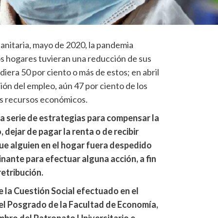
sanitaria, mayo de 2020, la pandemia
os hogares tuvieran una reducción de sus
diera 50 por ciento o más de estos; en abril
ión del empleo, aún 47 por ciento de los
s recursos económicos.
a serie de estrategias para compensar la
 dejar de pagar la renta o de recibir
ue alguien en el hogar fuera despedido
nante para efectuar alguna acción, a fin
retribución.
e la Cuestión Social efectuado en el
del Posgrado de la Facultad de Economía,