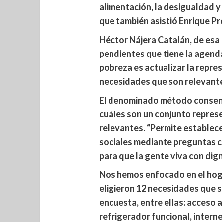
alimentación, la desigualdad y 
que también asistió Enrique Pr
Héctor Nájera Catalán, de esa 
pendientes que tiene la agenda
pobreza es actualizar la repres
necesidades que son relevante
El denominado método consensua
cuáles son un conjunto repres
relevantes. “Permite establece
sociales mediante preguntas c
para que la gente viva con dign
Nos hemos enfocado en el hogar
eligieron 12 necesidades que 
encuesta, entre ellas: acceso
refrigerador funcional, interne