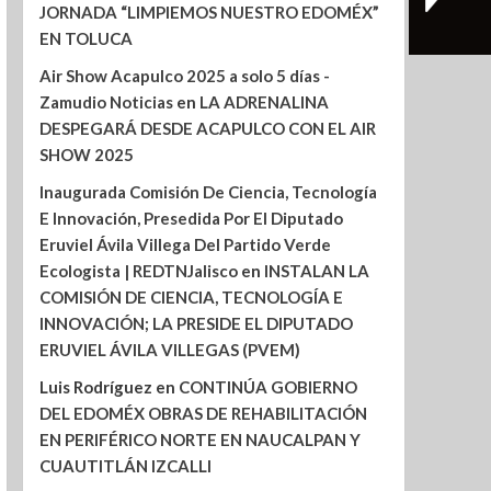
JORNADA “LIMPIEMOS NUESTRO EDOMÉX”
EN TOLUCA
Air Show Acapulco 2025 a solo 5 días -
Zamudio Noticias
en
LA ADRENALINA
DESPEGARÁ DESDE ACAPULCO CON EL AIR
SHOW 2025
Inaugurada Comisión De Ciencia, Tecnología
E Innovación, Presedida Por El Diputado
Eruviel Ávila Villega Del Partido Verde
Ecologista | REDTNJalisco
en
INSTALAN LA
COMISIÓN DE CIENCIA, TECNOLOGÍA E
INNOVACIÓN; LA PRESIDE EL DIPUTADO
ERUVIEL ÁVILA VILLEGAS (PVEM)
Luis Rodríguez
en
CONTINÚA GOBIERNO
DEL EDOMÉX OBRAS DE REHABILITACIÓN
EN PERIFÉRICO NORTE EN NAUCALPAN Y
CUAUTITLÁN IZCALLI