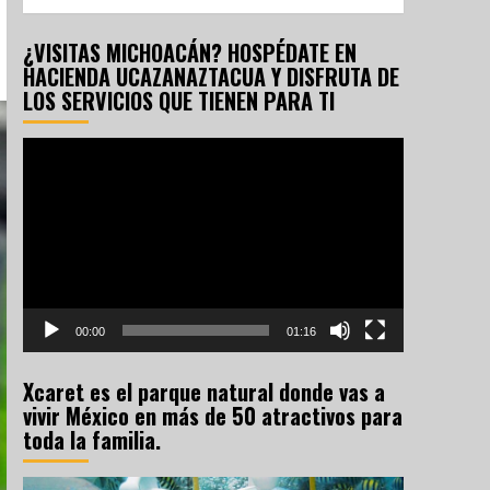
¿VISITAS MICHOACÁN? HOSPÉDATE EN
HACIENDA UCAZANAZTACUA Y DISFRUTA DE
LOS SERVICIOS QUE TIENEN PARA TI
Reproductor
de
vídeo
00:00
01:16
Xcaret es el parque natural donde vas a
vivir México en más de 50 atractivos para
toda la familia.