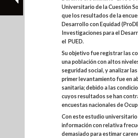
Universitario de la Cuestión S
que los resultados de la encue
Desarrollo con Equidad (ProDEq
Investigaciones para el Desarr
el PUED.
Su objetivo fue registrar las 
una población con altos nivele
seguridad social, y analizar la
primer levantamiento fue en abr
sanitaria; debido a las condici
cuyos resultados se han contr
encuestas nacionales de Ocup
Con este estudio universitario
información con relativa frecu
demasiado para estimar carenci