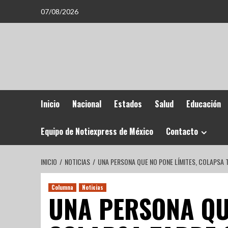
07/08/2026
Inicio
Nacional
Estados
Salud
Educación
Equipo de Notiexpress de México
Contacto
INICIO
NOTICIAS
UNA PERSONA QUE NO PONE LÍMITES, COLAPSA
Columna
Noticias
UNA PERSONA QUE