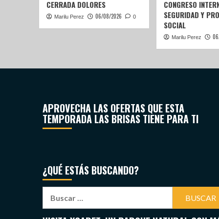
CERRADA DOLORES
CONGRESO INTERN
SEGURIDAD Y PR
06/08/2026
Marilu Perez
0
SOCIAL
06
Marilu Perez
APROVECHA LAS OFERTAS QUE ESTA
TEMPORADA LAS BRISAS TIENE PARA TI
¿QUÉ ESTÁS BUSCANDO?