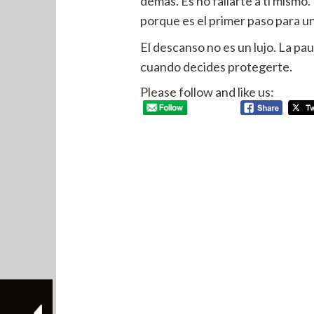
demás. Es no fallarte a ti mism
porque es el primer paso para un
El descanso no es un lujo. La pa
cuando decides protegerte.
Please follow and like us: