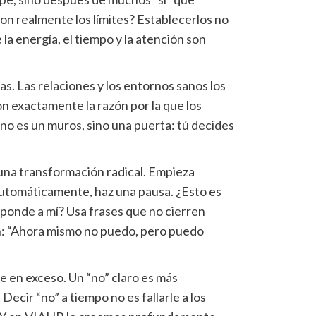
on realmente los límites? Establecerlos no
la energía, el tiempo y la atención son
nas. Las relaciones y los entornos sanos los
n exactamente la razón por la que los
e no es un muros, sino una puerta: tú decides
na transformación radical. Empieza
tomáticamente, haz una pausa. ¿Esto es
onde a mí? Usa frases que no cierren
: “Ahora mismo no puedo, pero puedo
rte en exceso. Un “no” claro es más
Decir “no” a tiempo no es fallarle a los