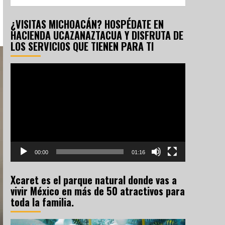
¿VISITAS MICHOACÁN? HOSPÉDATE EN
HACIENDA UCAZANAZTACUA Y DISFRUTA DE
LOS SERVICIOS QUE TIENEN PARA TI
Reproductor
de
vídeo
00:00
01:16
Xcaret es el parque natural donde vas a
vivir México en más de 50 atractivos para
toda la familia.