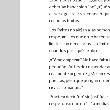
deberían haber sido “no”. ¿Qué s
es ser egoísta. Es reconocer que 
recursos finitos.
Los límites no alejan a las perso
respetan. Los que no lo hacen so
límites son necesarios. Un límit
cuándo y para qué se abre.
¿Cómo empezar? No hace falta u
pequeño: Antes de responder au
realmente urgente? ¿Me corresp
puertas, pero que pongan orden
revisarlo mañana”.
Practica decir “no” sin justifica
respetuoso que un “sí” a medias. 