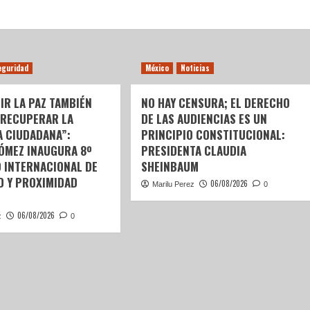
eguridad
México
Noticias
IR LA PAZ TAMBIÉN
NO HAY CENSURA; EL DERECHO
 RECUPERAR LA
DE LAS AUDIENCIAS ES UN
A CIUDADANA”:
PRINCIPIO CONSTITUCIONAL:
GÓMEZ INAUGURA 8º
PRESIDENTA CLAUDIA
 INTERNACIONAL DE
SHEINBAUM
D Y PROXIMIDAD
06/08/2026
Marilu Perez
0
06/08/2026
z
0