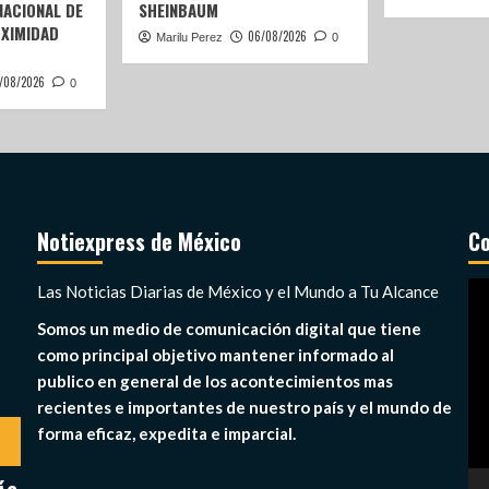
ACIONAL DE
SHEINBAUM
OXIMIDAD
06/08/2026
Marilu Perez
0
/08/2026
0
Notiexpress de México
Co
Re
Las Noticias Diarias de México y el Mundo a Tu Alcance
de
Somos un medio de comunicación digital que tiene
ví
como principal objetivo mantener informado al
publico en general de los acontecimientos mas
recientes e importantes de nuestro país y el mundo de
forma eficaz, expedita e imparcial.