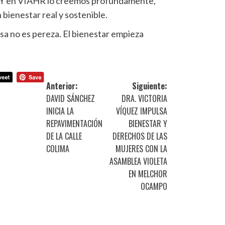
o. Y en VIAHR lo creemos profundamente,
 bienestar real y sostenible.
usa no es pereza. El bienestar empieza
Anterior:
Siguiente:
DAVID SÁNCHEZ
DRA. VICTORIA
INICIA LA
VÍQUEZ IMPULSA
REPAVIMENTACIÓN
BIENESTAR Y
DE LA CALLE
DERECHOS DE LAS
COLIMA
MUJERES CON LA
ASAMBLEA VIOLETA
EN MELCHOR
OCAMPO