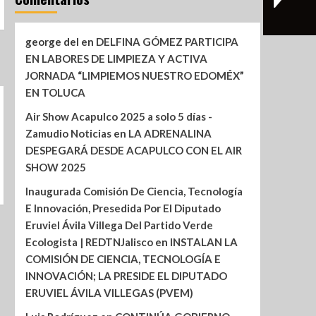
george del
en
DELFINA GÓMEZ PARTICIPA
EN LABORES DE LIMPIEZA Y ACTIVA
JORNADA “LIMPIEMOS NUESTRO EDOMÉX”
EN TOLUCA
Air Show Acapulco 2025 a solo 5 días -
Zamudio Noticias
en
LA ADRENALINA
DESPEGARÁ DESDE ACAPULCO CON EL AIR
SHOW 2025
Inaugurada Comisión De Ciencia, Tecnología
E Innovación, Presedida Por El Diputado
Eruviel Ávila Villega Del Partido Verde
Ecologista | REDTNJalisco
en
INSTALAN LA
COMISIÓN DE CIENCIA, TECNOLOGÍA E
INNOVACIÓN; LA PRESIDE EL DIPUTADO
ERUVIEL ÁVILA VILLEGAS (PVEM)