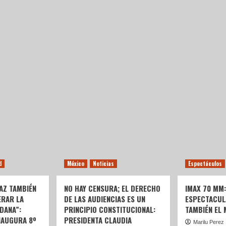
d
México
Noticias
Espectáculos
AZ TAMBIÉN
NO HAY CENSURA; EL DERECHO
IMAX 70 MM
ERAR LA
DE LAS AUDIENCIAS ES UN
ESPECTACUL
DANA”:
PRINCIPIO CONSTITUCIONAL:
TAMBIÉN EL
NAUGURA 8º
PRESIDENTA CLAUDIA
Marilu Perez