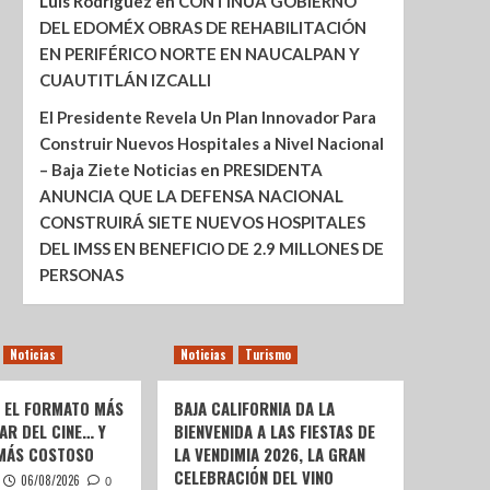
Luis Rodríguez
en
CONTINÚA GOBIERNO
DEL EDOMÉX OBRAS DE REHABILITACIÓN
EN PERIFÉRICO NORTE EN NAUCALPAN Y
CUAUTITLÁN IZCALLI
El Presidente Revela Un Plan Innovador Para
Construir Nuevos Hospitales a Nivel Nacional
– Baja Ziete Noticias
en
PRESIDENTA
ANUNCIA QUE LA DEFENSA NACIONAL
CONSTRUIRÁ SIETE NUEVOS HOSPITALES
DEL IMSS EN BENEFICIO DE 2.9 MILLONES DE
PERSONAS
Noticias
Noticias
Turismo
: EL FORMATO MÁS
BAJA CALIFORNIA DA LA
AR DEL CINE… Y
BIENVENIDA A LAS FIESTAS DE
 MÁS COSTOSO
LA VENDIMIA 2026, LA GRAN
CELEBRACIÓN DEL VINO
06/08/2026
0