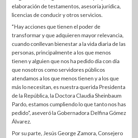
elaboración de testamentos, asesoría jurídica,
licencias de conducir y otros servicios.
“Hay acciones que tienen el poder de
transformar y que adquieren mayor relevancia,
cuando conllevan bienestar a la vida diaria de las
personas, principalmente a los que menos
tienen y alguien que nos ha pedido día con día
que nosotros como servidores públicos
atendamos a los que menos tienen y a los que
más lo necesitan, es nuestra querida Presidenta
de la República, la Doctora Claudia Sheinbaum
Pardo, estamos cumpliendo lo que tanto nos has
pedido”, aseveró la Gobernadora Delfina Gómez
Álvarez.
Por su parte, Jesús George Zamora, Consejero