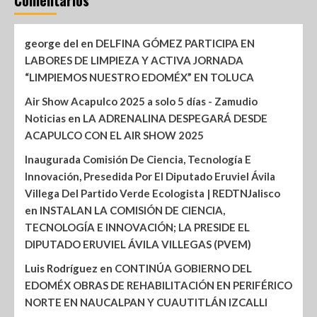
Comentarios
george del
en
DELFINA GÓMEZ PARTICIPA EN
LABORES DE LIMPIEZA Y ACTIVA JORNADA
“LIMPIEMOS NUESTRO EDOMÉX” EN TOLUCA
Air Show Acapulco 2025 a solo 5 días - Zamudio
Noticias
en
LA ADRENALINA DESPEGARÁ DESDE
ACAPULCO CON EL AIR SHOW 2025
Inaugurada Comisión De Ciencia, Tecnología E
Innovación, Presedida Por El Diputado Eruviel Ávila
Villega Del Partido Verde Ecologista | REDTNJalisco
en
INSTALAN LA COMISIÓN DE CIENCIA,
TECNOLOGÍA E INNOVACIÓN; LA PRESIDE EL
DIPUTADO ERUVIEL ÁVILA VILLEGAS (PVEM)
Luis Rodríguez
en
CONTINÚA GOBIERNO DEL
EDOMÉX OBRAS DE REHABILITACIÓN EN PERIFÉRICO
NORTE EN NAUCALPAN Y CUAUTITLÁN IZCALLI