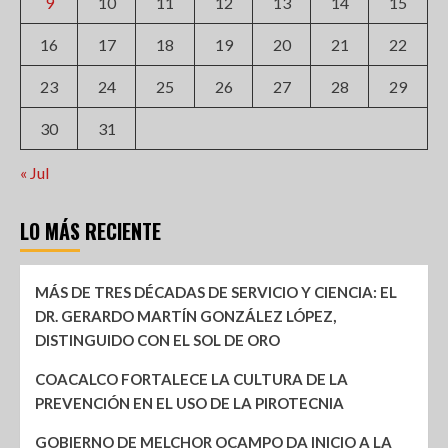
9
10
11
12
13
14
15
16
17
18
19
20
21
22
23
24
25
26
27
28
29
30
31
« Jul
LO MÁS RECIENTE
MÁS DE TRES DÉCADAS DE SERVICIO Y CIENCIA: EL
DR. GERARDO MARTÍN GONZÁLEZ LÓPEZ,
DISTINGUIDO CON EL SOL DE ORO
COACALCO FORTALECE LA CULTURA DE LA
PREVENCIÓN EN EL USO DE LA PIROTECNIA
GOBIERNO DE MELCHOR OCAMPO DA INICIO A LA