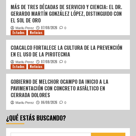
MÁS DE TRES DÉCADAS DE SERVICIO Y CIENCIA: EL DR.
GERARDO MARTÍN GONZÁLEZ LÓPEZ, DISTINGUIDO CON
EL SOL DE ORO
07/08/2026
Marilu Perez
0
Estados
Noticias
COACALCO FORTALECE LA CULTURA DE LA PREVENCIÓN
EN EL USO DE LA PIROTECNIA
07/08/2026
Marilu Perez
0
Estados
Noticias
GOBIERNO DE MELCHOR OCAMPO DA INICIO A LA
PAVIMENTACIÓN CON CONCRETO ASFÁLTICO EN
CERRADA DOLORES
06/08/2026
Marilu Perez
0
¿QUÉ ESTÁS BUSCANDO?