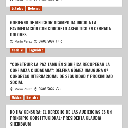
Estados
Noticias
GOBIERNO DE MELCHOR OCAMPO DA INICIO A LA
PAVIMENTACIÓN CON CONCRETO ASFÁLTICO EN CERRADA
DOLORES
06/08/2026
Marilu Perez
0
Noticias
Seguridad
“CONSTRUIR LA PAZ TAMBIÉN SIGNIFICA RECUPERAR LA
CONFIANZA CIUDADANA”: DELFINA GÓMEZ INAUGURA 8º
CONGRESO INTERNACIONAL DE SEGURIDAD Y PROXIMIDAD
SOCIAL
06/08/2026
Marilu Perez
0
México
Noticias
NO HAY CENSURA; EL DERECHO DE LAS AUDIENCIAS ES UN
PRINCIPIO CONSTITUCIONAL: PRESIDENTA CLAUDIA
SHEINBAUM