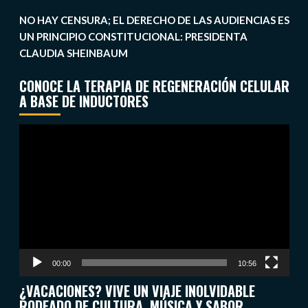
NO HAY CENSURA; EL DERECHO DE LAS AUDIENCIAS ES
UN PRINCIPIO CONSTITUCIONAL: PRESIDENTA
CLAUDIA SHEINBAUM
CONOCE LA TERAPIA DE REGENERACIÓN CELULAR
A BASE DE INDUCTORES
Reproductor
de
vídeo
00:00
10:56
¿VACACIONES? VIVE UN VIAJE INOLVIDABLE
RODEADO DE CULTURA, MÚSICA Y SABOR