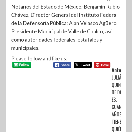
Notarios del Estado de México; Benjamín Rubio
Chávez, Director General del Instituto Federal
de la Defensoría Pública; Alan Velasco Agüero,
Presidente Municipal de Valle de Chalco; así
como autoridades federales, estatales y
municipales.
Please follow and like us:
Anterior:
JULIÁN
QUIÑONES:
DE DÓNDE
ES,
CUÁNTOS
AÑOS
TIENE Y
QUIÉN ES