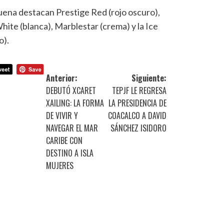
ena destacan Prestige Red (rojo oscuro),
hite (blanca), Marblestar (crema) y la Ice
o).
Anterior:
Siguiente:
DEBUTÓ XCARET
TEPJF LE REGRESA
XAILING: LA FORMA
LA PRESIDENCIA DE
DE VIVIR Y
COACALCO A DAVID
NAVEGAR EL MAR
SÁNCHEZ ISIDORO
CARIBE CON
DESTINO A ISLA
MUJERES