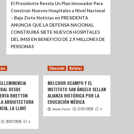
El Presidente Revela Un Plan Innovador Para
Construir Nuevos Hospitales a Nivel Nacional
– Baja Ziete Noticias
en
PRESIDENTA
ANUNCIA QUE LA DEFENSA NACIONAL
CONSTRUIRÁ SIETE NUEVOS HOSPITALES
DEL IMSS EN BENEFICIO DE 2.9 MILLONES DE
PERSONAS
cias
Educación
Noticias
LI,EMINENCIA
MELCHOR OCAMPO Y EL
OBAL DESDE
INSTITUTO SAN ÁNGELO SELLAN
SENTA BRETTON
ALIANZA HISTÓRICA POR LA
 LA ARQUITECTURA
EDUCACIÓN MÉDICA
CIA, LA LLAVE
27/07/2026
Marilu Perez
0
28/07/2026
0