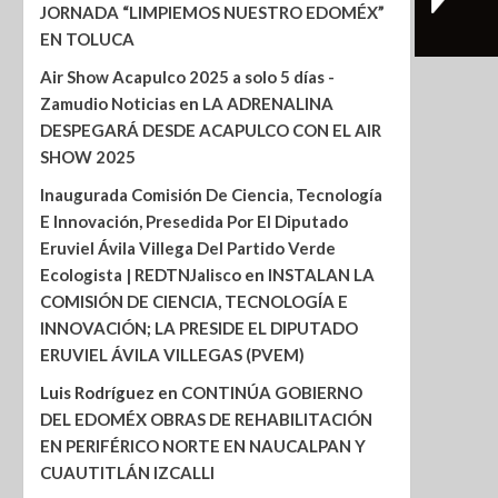
JORNADA “LIMPIEMOS NUESTRO EDOMÉX”
EN TOLUCA
Air Show Acapulco 2025 a solo 5 días -
Zamudio Noticias
en
LA ADRENALINA
DESPEGARÁ DESDE ACAPULCO CON EL AIR
SHOW 2025
Inaugurada Comisión De Ciencia, Tecnología
E Innovación, Presedida Por El Diputado
Eruviel Ávila Villega Del Partido Verde
Ecologista | REDTNJalisco
en
INSTALAN LA
COMISIÓN DE CIENCIA, TECNOLOGÍA E
INNOVACIÓN; LA PRESIDE EL DIPUTADO
ERUVIEL ÁVILA VILLEGAS (PVEM)
Luis Rodríguez
en
CONTINÚA GOBIERNO
DEL EDOMÉX OBRAS DE REHABILITACIÓN
EN PERIFÉRICO NORTE EN NAUCALPAN Y
CUAUTITLÁN IZCALLI