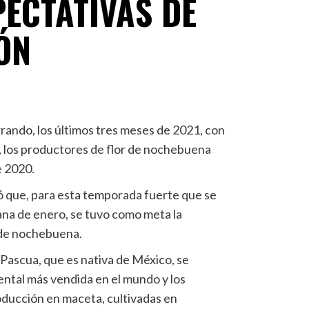
ECTATIVAS DE
ÓN
rrando, los últimos tres meses de 2021, con
 los productores de flor de nochebuena
e 2020.
ó que, para esta temporada fuerte que se
ana de enero, se tuvo como meta la
 de nochebuena.
Pascua, que es nativa de México, se
ntal más vendida en el mundo y los
ducción en maceta, cultivadas en