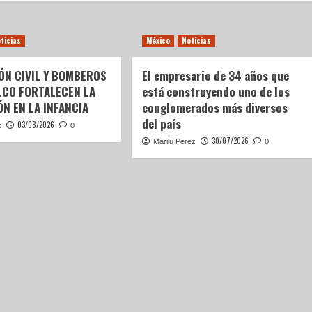
ticias
México
Noticias
ÓN CIVIL Y BOMBEROS
El empresario de 34 años que
LCO FORTALECEN LA
está construyendo uno de los
N EN LA INFANCIA
conglomerados más diversos
del país
03/08/2026
z
0
30/07/2026
Marilu Perez
0