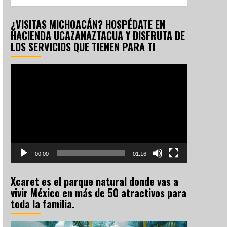
¿VISITAS MICHOACÁN? HOSPÉDATE EN
HACIENDA UCAZANAZTACUA Y DISFRUTA DE
LOS SERVICIOS QUE TIENEN PARA TI
Reproductor
de
vídeo
00:00
01:16
Xcaret es el parque natural donde vas a
vivir México en más de 50 atractivos para
toda la familia.