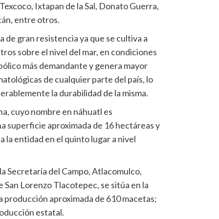
Texcoco, Ixtapan de la Sal, Donato Guerra,
án, entre otros.
e gran resistencia ya que se cultiva a
etros sobre el nivel del mar, en condiciones
bólico más demandante y genera mayor
atológicas de cualquier parte del país, lo
rablemente la durabilidad de la misma.
a, cuyo nombre en náhuatl es
una superficie aproximada de 16 hectáreas y
la entidad en el quinto lugar a nivel
la Secretaría del Campo, Atlacomulco,
 San Lorenzo Tlacotepec, se sitúa en la
na producción aproximada de 610 macetas;
roducción estatal.