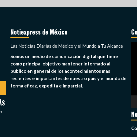
Notiexpress de México
Co
Re
Las Noticias Diarias de México y el Mundo a Tu Alcance
de
Somos un medio de comunicación digital que tiene
ví
como principal objetivo mantener informado al
publico en general de los acontecimientos mas
recientes e importantes de nuestro país y el mundo de
forma eficaz, expedita e imparcial.
ÁS
,
No
Co