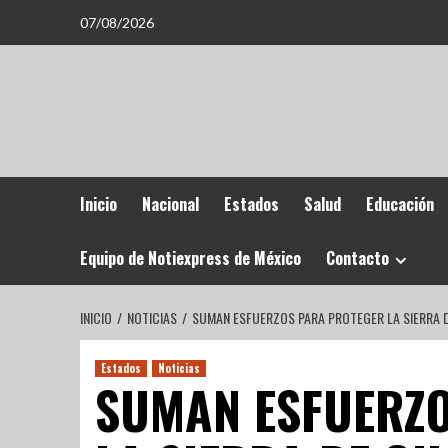
07/08/2026
Inicio
Nacional
Estados
Salud
Educación
Equipo de Notiexpress de México
Contacto
INICIO
NOTICIAS
SUMAN ESFUERZOS PARA PROTEGER LA SIERRA 
Estados
Noticias
SUMAN ESFUERZO