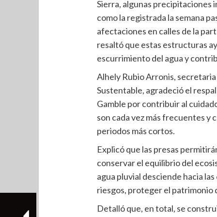
Sierra, algunas precipitaciones
como la registrada la semana pa
afectaciones en calles de la part
resaltó que estas estructuras ay
escurrimiento del agua y contri
Alhely Rubio Arronis, secretari
Sustentable, agradeció el respa
Gamble por contribuir al cuidado
son cada vez más frecuentes y
periodos más cortos.
Explicó que las presas permitirán
conservar el equilibrio del ecosi
agua pluvial desciende hacia las
riesgos, proteger el patrimonio d
Detalló que, en total, se constru