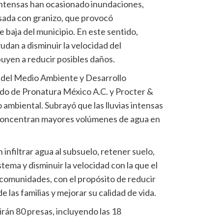
 intensas han ocasionado inundaciones,
sada con granizo, que provocó
e baja del municipio. En este sentido,
udan a disminuir la velocidad del
buyen a reducir posibles daños.
a del Medio Ambiente y Desarrollo
ldo de Pronatura México A.C. y Procter &
 ambiental. Subrayó que las lluvias intensas
 concentran mayores volúmenes de agua en
 infiltrar agua al subsuelo, retener suelo,
stema y disminuir la velocidad con la que el
 comunidades, con el propósito de reducir
e las familias y mejorar su calidad de vida.
irán 80 presas, incluyendo las 18