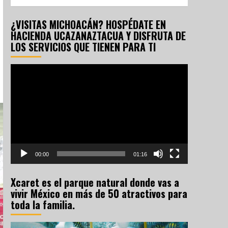
¿VISITAS MICHOACÁN? HOSPÉDATE EN
HACIENDA UCAZANAZTACUA Y DISFRUTA DE
LOS SERVICIOS QUE TIENEN PARA TI
Reproductor
de
vídeo
00:00
01:16
Xcaret es el parque natural donde vas a
vivir México en más de 50 atractivos para
toda la familia.