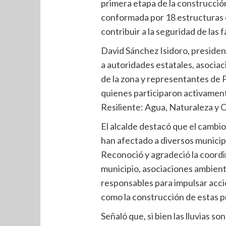
primera etapa de la construcció
conformada por 18 estructuras 
contribuir a la seguridad de las f
David Sánchez Isidoro, presiden
a autoridades estatales, asociac
de la zona y representantes de 
quienes participaron activament
Resiliente: Agua, Naturaleza y 
El alcalde destacó que el cambio
han afectado a diversos municipi
Reconoció y agradeció la coordi
municipio, asociaciones ambient
responsables para impulsar acci
como la construcción de estas p
Señaló que, si bien las lluvias s