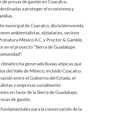
n de presas de gavión en Coacalco,
destinadas a proteger el ecosistema y
amilias.
te municipal de Coacalco, dio la bienvenida
iones ambientalistas, ejidatarios, vecinos
Pronatura México A.C. y Procter & Gamble,
e en el proyecto “Sierra de Guadalupe
Comunidad”.
 climático ha generado lluvias atípicas que
os del Valle de México, incluido Coacalco.
nación entre el Gobierno del Estado, el
alistas y empresas socialmente
ones en favor de la Sierra de Guadalupe,
resas de gavión.
on fundamentales para la conservación de la