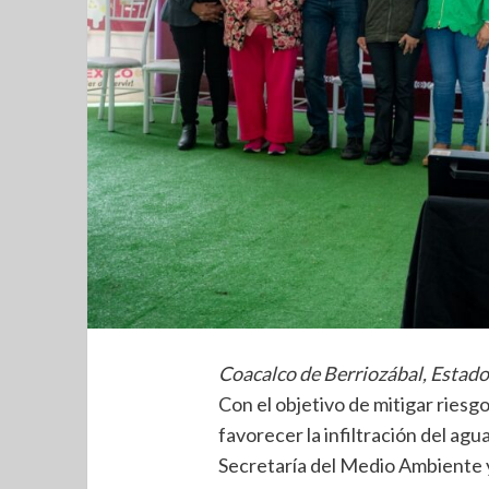
Coacalco de Berriozábal, Estado
Con el objetivo de mitigar riesgo
favorecer la infiltración del agu
Secretaría del Medio Ambiente y