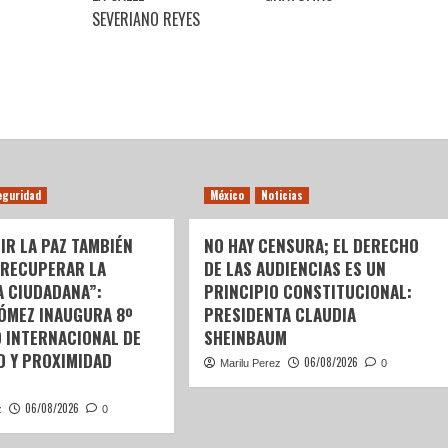
SEVERIANO REYES
eguridad
México
Noticias
IR LA PAZ TAMBIÉN
NO HAY CENSURA; EL DERECHO
 RECUPERAR LA
DE LAS AUDIENCIAS ES UN
A CIUDADANA”:
PRINCIPIO CONSTITUCIONAL:
GÓMEZ INAUGURA 8º
PRESIDENTA CLAUDIA
 INTERNACIONAL DE
SHEINBAUM
D Y PROXIMIDAD
06/08/2026
Marilu Perez
0
06/08/2026
z
0