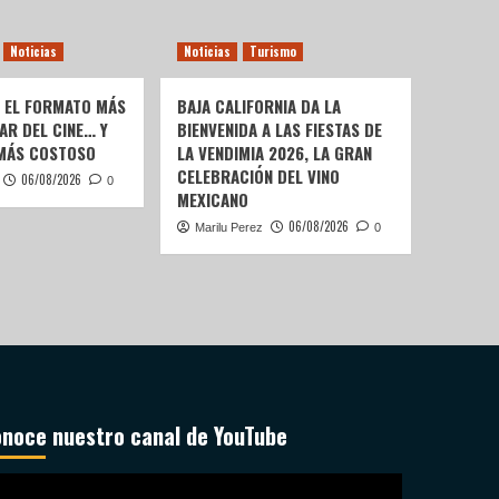
Noticias
Noticias
Turismo
: EL FORMATO MÁS
BAJA CALIFORNIA DA LA
AR DEL CINE… Y
BIENVENIDA A LAS FIESTAS DE
 MÁS COSTOSO
LA VENDIMIA 2026, LA GRAN
CELEBRACIÓN DEL VINO
06/08/2026
0
MEXICANO
06/08/2026
Marilu Perez
0
noce nuestro canal de YouTube
productor