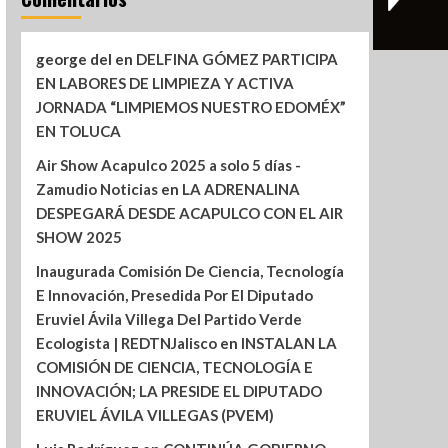
george del
en
DELFINA GÓMEZ PARTICIPA
EN LABORES DE LIMPIEZA Y ACTIVA
JORNADA “LIMPIEMOS NUESTRO EDOMÉX”
EN TOLUCA
Air Show Acapulco 2025 a solo 5 días -
Zamudio Noticias
en
LA ADRENALINA
DESPEGARÁ DESDE ACAPULCO CON EL AIR
SHOW 2025
Inaugurada Comisión De Ciencia, Tecnología
E Innovación, Presedida Por El Diputado
Eruviel Ávila Villega Del Partido Verde
Ecologista | REDTNJalisco
en
INSTALAN LA
COMISIÓN DE CIENCIA, TECNOLOGÍA E
INNOVACIÓN; LA PRESIDE EL DIPUTADO
ERUVIEL ÁVILA VILLEGAS (PVEM)