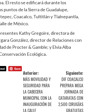
. El resto se edificará durante los
os puntos de la Sierra de Guadalupe,
epec, Coacalco, Tultitlán y Tlalnepantla,
alle de México.
presentes Kathy Gregoire, directora de
gara González, director de Relaciones con
dad de Procter & Gamble; y Elvia Alba
 Conservación Ecológica.
Anterior:
Siguiente:
MÁS MOVILIDAD Y
DIF COACALCO
SEGURIDAD PARA
PREPARA MEGA
LA CABECERA
JORNADA DE
MUNICIPAL CON LA
CATARATAS CON
INAUGURACIÓN DE
2,500 CIRUGÍAS
LA CALLE
GRATUITAS