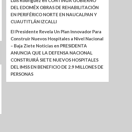
Luis Rodríguez
en
CONTINÚA GOBIERNO
DEL EDOMÉX OBRAS DE REHABILITACIÓN
EN PERIFÉRICO NORTE EN NAUCALPAN Y
CUAUTITLÁN IZCALLI
El Presidente Revela Un Plan Innovador Para
Construir Nuevos Hospitales a Nivel Nacional
– Baja Ziete Noticias
en
PRESIDENTA
ANUNCIA QUE LA DEFENSA NACIONAL
CONSTRUIRÁ SIETE NUEVOS HOSPITALES
DEL IMSS EN BENEFICIO DE 2.9 MILLONES DE
PERSONAS