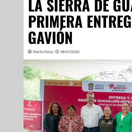
LA SIERRA DE G
PRIMERA ENTREG
GAVIÓN
Marilu Perez
08/07/2026