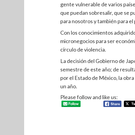
gente vulnerable de varios paíse
que puedan sobresalir, que se p
para nosotros y también para el
Con los conocimientos adquiridos
micronegocios para ser económ
círculo de violencia.
La decisión del Gobierno de Jap
semestre de este año; de result
por el Estado de México, la obr
un año.
Please follow and like us: