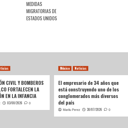
MEDIDAS
MIGRATORIAS DE
ESTADOS UNIDOS
ticias
México
Noticias
ÓN CIVIL Y BOMBEROS
El empresario de 34 años que
LCO FORTALECEN LA
está construyendo uno de los
N EN LA INFANCIA
conglomerados más diversos
del país
03/08/2026
z
0
30/07/2026
Marilu Perez
0