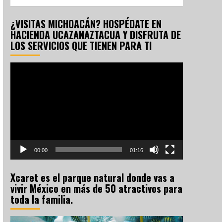
¿VISITAS MICHOACÁN? HOSPÉDATE EN
HACIENDA UCAZANAZTACUA Y DISFRUTA DE
LOS SERVICIOS QUE TIENEN PARA TI
Reproductor
de
vídeo
00:00
01:16
Xcaret es el parque natural donde vas a
vivir México en más de 50 atractivos para
toda la familia.