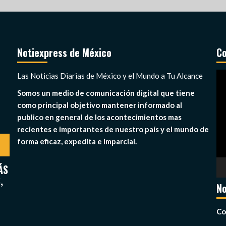
Notiexpress de México
Co
Re
Las Noticias Diarias de México y el Mundo a Tu Alcance
de
Somos un medio de comunicación digital que tiene
ví
como principal objetivo mantener informado al
publico en general de los acontecimientos mas
recientes e importantes de nuestro país y el mundo de
forma eficaz, expedita e imparcial.
ÁS
,
No
Co