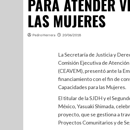
PARA ATENDER V
LAS MUJERES
Pedro Herrera
20/06/2018
La Secretaría de Justicia y Der
Comisión Ejecutiva de Atención
(CEAVEM), presentó ante la Emb
financiamiento con el fin de con
Capacidades para las Mujeres.
El titular de la SJDH y el Segun
México, Yasuaki Shimada, celebr
proyecto, que se gestiona a tra
Proyectos Comunitarios y de Seg