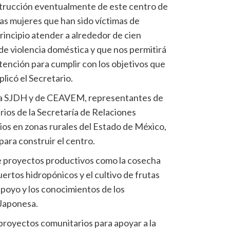
trucción eventualmente de este centro de
as mujeres que han sido víctimas de
principio atender a alrededor de cien
de violencia doméstica y que nos permitirá
tención para cumplir con los objetivos que
licó el Secretario.
 la SJDH y de CEAVEM, representantes de
rios de la Secretaría de Relaciones
ios en zonas rurales del Estado de México,
 para construir el centro.
e proyectos productivos como la cosecha
uertos hidropónicos y el cultivo de frutas
apoyo y los conocimientos de los
Japonesa.
 proyectos comunitarios para apoyar a la