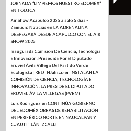
JORNADA “LIMPIEMOS NUESTRO EDOMÉX”
EN TOLUCA
Air Show Acapulco 2025 a solo 5 días -
Zamudio Noticias
en
LA ADRENALINA
DESPEGARÁ DESDE ACAPULCO CON EL AIR
SHOW 2025
Inaugurada Comisión De Ciencia, Tecnología
E Innovación, Presedida Por El Diputado
Eruviel Ávila Villega Del Partido Verde
Ecologista | REDTNJalisco
en
INSTALAN LA
COMISIÓN DE CIENCIA, TECNOLOGÍA E
INNOVACIÓN; LA PRESIDE EL DIPUTADO
ERUVIEL ÁVILA VILLEGAS (PVEM)
Luis Rodríguez
en
CONTINÚA GOBIERNO
DEL EDOMÉX OBRAS DE REHABILITACIÓN
EN PERIFÉRICO NORTE EN NAUCALPAN Y
CUAUTITLÁN IZCALLI