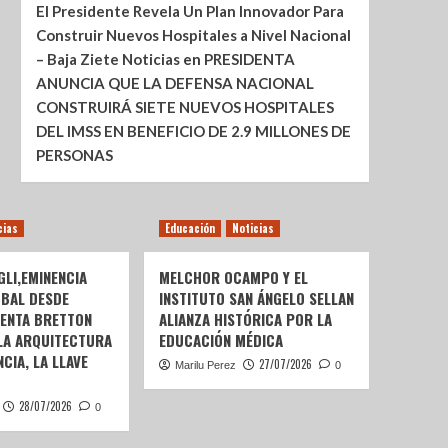
El Presidente Revela Un Plan Innovador Para
Construir Nuevos Hospitales a Nivel Nacional
– Baja Ziete Noticias
en
PRESIDENTA
ANUNCIA QUE LA DEFENSA NACIONAL
CONSTRUIRÁ SIETE NUEVOS HOSPITALES
DEL IMSS EN BENEFICIO DE 2.9 MILLONES DE
PERSONAS
cias
Educación
Noticias
LI,EMINENCIA
MELCHOR OCAMPO Y EL
OBAL DESDE
INSTITUTO SAN ÁNGELO SELLAN
SENTA BRETTON
ALIANZA HISTÓRICA POR LA
 LA ARQUITECTURA
EDUCACIÓN MÉDICA
CIA, LA LLAVE
27/07/2026
Marilu Perez
0
28/07/2026
0