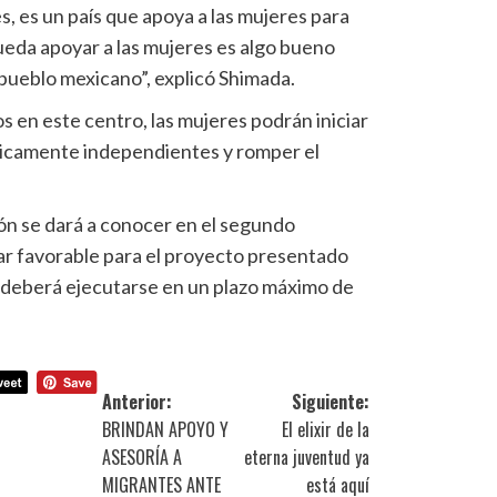
s, es un país que apoya a las mujeres para
ueda apoyar a las mujeres es algo bueno
 pueblo mexicano”, explicó Shimada.
 en este centro, las mujeres podrán iniciar
icamente independientes y romper el
ón se dará a conocer en el segundo
ar favorable para el proyecto presentado
a deberá ejecutarse en un plazo máximo de
Anterior:
Siguiente:
BRINDAN APOYO Y
El elixir de la
ASESORÍA A
eterna juventud ya
MIGRANTES ANTE
está aquí