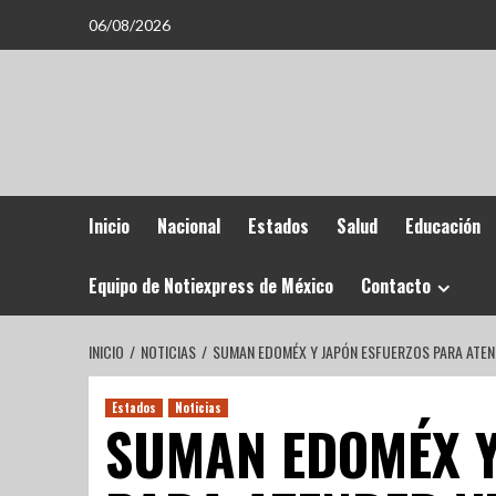
06/08/2026
Inicio
Nacional
Estados
Salud
Educación
Equipo de Notiexpress de México
Contacto
INICIO
NOTICIAS
SUMAN EDOMÉX Y JAPÓN ESFUERZOS PARA ATEN
Estados
Noticias
SUMAN EDOMÉX Y