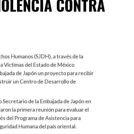
IOLENCIA CONTRA
echos Humanos (SJDH), a través de la
 a Víctimas del Estado de México
ajada de Japón un proyecto para recibir
struir un Centro de Desarrollo de
do Secretario de la Embajada de Japón en
aron la primera reunión para evaluar el
vés del Programa de Asistencia para
uridad Humana del país oriental.