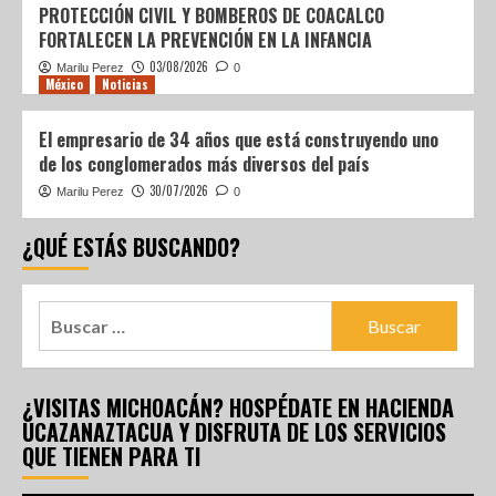
PROTECCIÓN CIVIL Y BOMBEROS DE COACALCO
FORTALECEN LA PREVENCIÓN EN LA INFANCIA
03/08/2026
Marilu Perez
0
México
Noticias
El empresario de 34 años que está construyendo uno
de los conglomerados más diversos del país
30/07/2026
Marilu Perez
0
¿QUÉ ESTÁS BUSCANDO?
¿VISITAS MICHOACÁN? HOSPÉDATE EN HACIENDA
UCAZANAZTACUA Y DISFRUTA DE LOS SERVICIOS
QUE TIENEN PARA TI