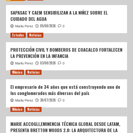
SAPASAC Y CAEM SENSIBILIZAN A LA NIÑEZ SOBRE EL
CUIDADO DEL AGUA
05/08/2026
Marilu Perez
0
Estados
Noticias
PROTECCIÓN CIVIL Y BOMBEROS DE COACALCO FORTALECEN
LA PREVENCIÓN EN LA INFANCIA
03/08/2026
Marilu Perez
0
México
Noticias
El empresario de 34 años que está construyendo uno de
los conglomerados más diversos del país
30/07/2026
Marilu Perez
0
México
Noticias
MARIE ACCOGLI,EMINENCIA TÉCNICA GLOBAL DESDE LATAM,
PRESENTA BRETTON WOODS 2.0: LA ARQUITECTURA DE LA