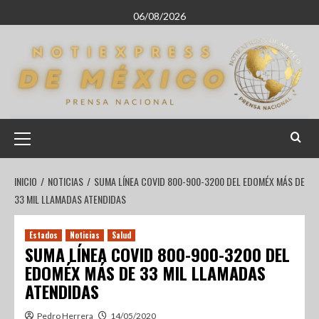
06/08/2026
INICIO
NOTICIAS
SUMA LÍNEA COVID 800-900-3200 DEL EDOMÉX MÁS DE
33 MIL LLAMADAS ATENDIDAS
Estados
Noticias
Salud
SUMA LÍNEA COVID 800-900-3200 DEL
EDOMÉX MÁS DE 33 MIL LLAMADAS
ATENDIDAS
Pedro Herrera
14/05/2020