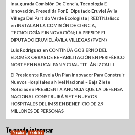
Inaugurada Comisión De Ciencia, Tecnología E
Innovación, Presedida Por El Diputado Eruviel Ávila
Villega Del Partido Verde Ecologista | REDTNJalisco
en
INSTALAN LA COMISIÓN DE CIENCIA,
TECNOLOGÍA E INNOVACIÓN; LA PRESIDE EL
DIPUTADO ERUVIEL ÁVILA VILLEGAS (PVEM)
Luis Rodríguez
en
CONTINÚA GOBIERNO DEL
EDOMÉX OBRAS DE REHABILITACIÓN EN PERIFÉRICO
NORTE EN NAUCALPAN Y CUAUTITLÁN IZCALLI
El Presidente Revela Un Plan Innovador Para Construir
Nuevos Hospitales a Nivel Nacional – Baja Ziete
Noticias
en
PRESIDENTA ANUNCIA QUE LA DEFENSA
NACIONAL CONSTRUIRÁ SIETE NUEVOS
HOSPITALES DEL IMSS EN BENEFICIO DE 2.9
MILLONES DE PERSONAS
Te puede interesar
Estados
Noticias