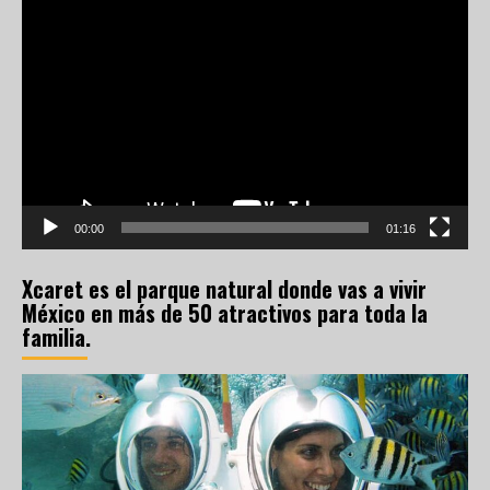
Reproductor
de
vídeo
00:00
01:16
Xcaret es el parque natural donde vas a vivir
México en más de 50 atractivos para toda la
familia.