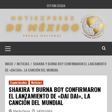
07/08/2026
INICIO
NOTICIAS
SHAKIRA Y BURNA BOY CONFIRMARON EL LANZAMIENTO
DE «DAI DAI», LA CANCIÓN DEL MUNDIAL
Espectáculos
Noticias
SHAKIRA Y BURNA BOY CONFIRMARON
EL LANZAMIENTO DE «DAI DAI», LA
CANCIÓN DEL MUNDIAL
Marilu Perez
14/05/2026