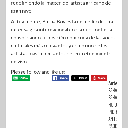
redefiniendo la imagen del artista africano de
gran nivel.
Actualmente, Burna Boy está en medio de una
extensa gira internacional con la que continúa
consolidando su posición como una de las voces
culturales más relevantes y como uno de los
artistas más importantes del entretenimiento
en vivo.
Please follow and like us:
Anterior:
SENADORA
SENADORE
NO DEBEN 
INDIFEREN
ANTE QUIE
PADECEN