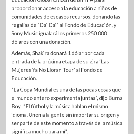
proporcionar acceso a la educación a niños de
comunidades de escasos recursos, donando las
regalías de “Dai Dai” al Fondo de Educación, y
Sony Music igualará los primeros 250.000
dólares con una donación.
Además, Shakira donará 1 dólar por cada
entrada de la próxima etapa de su gira ‘Las
Mujeres Ya No Lloran Tour’ al Fondo de
Educación.
“La Copa Mundial es una de las pocas cosas que
el mundo entero experimenta juntas”, dijo Burna
Boy. “El fútbol y la música hablan el mismo
idioma. Unen a la gente sin importar su origen y
ser parte de este momento a través de la música
significa mucho para mí”.