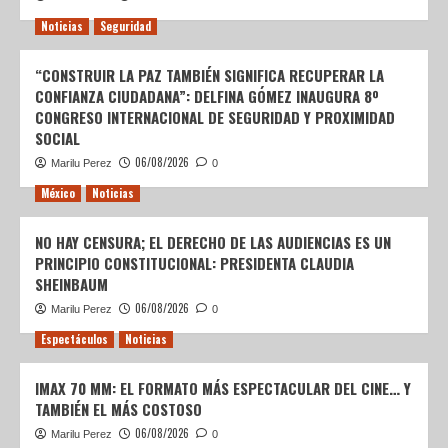
Noticias
Seguridad
“CONSTRUIR LA PAZ TAMBIÉN SIGNIFICA RECUPERAR LA
CONFIANZA CIUDADANA”: DELFINA GÓMEZ INAUGURA 8º
CONGRESO INTERNACIONAL DE SEGURIDAD Y PROXIMIDAD
SOCIAL
06/08/2026
Marilu Perez
0
México
Noticias
NO HAY CENSURA; EL DERECHO DE LAS AUDIENCIAS ES UN
PRINCIPIO CONSTITUCIONAL: PRESIDENTA CLAUDIA
SHEINBAUM
06/08/2026
Marilu Perez
0
Espectáculos
Noticias
IMAX 70 MM: EL FORMATO MÁS ESPECTACULAR DEL CINE… Y
TAMBIÉN EL MÁS COSTOSO
06/08/2026
Marilu Perez
0