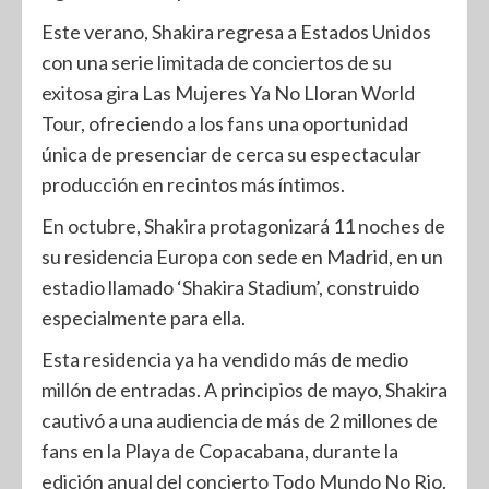
Este verano, Shakira regresa a Estados Unidos
con una serie limitada de conciertos de su
exitosa gira Las Mujeres Ya No Lloran World
Tour, ofreciendo a los fans una oportunidad
única de presenciar de cerca su espectacular
producción en recintos más íntimos.
En octubre, Shakira protagonizará 11 noches de
su residencia Europa con sede en Madrid, en un
estadio llamado ‘Shakira Stadium’, construido
especialmente para ella.
Esta residencia ya ha vendido más de medio
millón de entradas. A principios de mayo, Shakira
cautivó a una audiencia de más de 2 millones de
fans en la Playa de Copacabana, durante la
edición anual del concierto Todo Mundo No Rio.