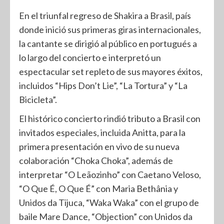
En el triunfal regreso de Shakira a Brasil, país
donde inició sus primeras giras internacionales,
la cantante se dirigió al público en portugués a
lo largo del concierto e interpretó un
espectacular set repleto de sus mayores éxitos,
incluidos “Hips Don’t Lie”, “La Tortura” y “La
Bicicleta”.
El histórico concierto rindió tributo a Brasil con
invitados especiales, incluida Anitta, para la
primera presentación en vivo de su nueva
colaboración “Choka Choka”, además de
interpretar “O Leãozinho” con Caetano Veloso,
“O Que É, O Que É” con Maria Bethânia y
Unidos da Tijuca, “Waka Waka” con el grupo de
baile Mare Dance, “Objection” con Unidos da