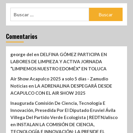
Comentarios
george del
en
DELFINA GÓMEZ PARTICIPA EN
LABORES DE LIMPIEZA Y ACTIVA JORNADA
“LIMPIEMOS NUESTRO EDOMÉX” EN TOLUCA
Air Show Acapulco 2025 a solo 5 días - Zamudio
Noticias
en
LA ADRENALINA DESPEGARÁ DESDE
ACAPULCO CON EL AIR SHOW 2025
Inaugurada Comisión De Ciencia, Tecnología E
Innovación, Presedida Por El Diputado Eruviel Ávila
Villega Del Partido Verde Ecologista | REDTNJalisco
en
INSTALAN LA COMISIÓN DE CIENCIA,
TECNOLOGÍA E INNOVACIÓN; LA PRESIDE EL