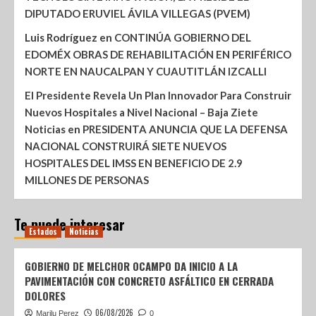
DIPUTADO ERUVIEL ÁVILA VILLEGAS (PVEM)
Luis Rodríguez
en
CONTINÚA GOBIERNO DEL
EDOMÉX OBRAS DE REHABILITACIÓN EN PERIFÉRICO
NORTE EN NAUCALPAN Y CUAUTITLÁN IZCALLI
El Presidente Revela Un Plan Innovador Para Construir
Nuevos Hospitales a Nivel Nacional – Baja Ziete
Noticias
en
PRESIDENTA ANUNCIA QUE LA DEFENSA
NACIONAL CONSTRUIRÁ SIETE NUEVOS
HOSPITALES DEL IMSS EN BENEFICIO DE 2.9
MILLONES DE PERSONAS
Te puede interesar
Estados
Noticias
GOBIERNO DE MELCHOR OCAMPO DA INICIO A LA
PAVIMENTACIÓN CON CONCRETO ASFÁLTICO EN CERRADA
DOLORES
06/08/2026
Marilu Perez
0