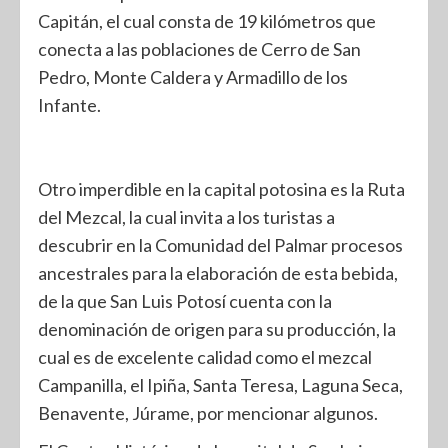
Capitán, el cual consta de 19 kilómetros que
conecta a las poblaciones de Cerro de San
Pedro, Monte Caldera y Armadillo de los
Infante.
Otro imperdible en la capital potosina es la Ruta
del Mezcal, la cual invita a los turistas a
descubrir en la Comunidad del Palmar procesos
ancestrales para la elaboración de esta bebida,
de la que San Luis Potosí cuenta con la
denominación de origen para su producción, la
cual es de excelente calidad como el mezcal
Campanilla, el Ipiña, Santa Teresa, Laguna Seca,
Benavente, Júrame, por mencionar algunos.