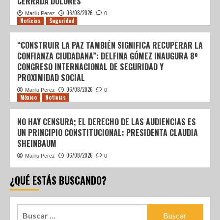
CERRADA DOLORES
06/08/2026
Marilu Perez
0
Noticias
Seguridad
“CONSTRUIR LA PAZ TAMBIÉN SIGNIFICA RECUPERAR LA
CONFIANZA CIUDADANA”: DELFINA GÓMEZ INAUGURA 8º
CONGRESO INTERNACIONAL DE SEGURIDAD Y
PROXIMIDAD SOCIAL
06/08/2026
Marilu Perez
0
México
Noticias
NO HAY CENSURA; EL DERECHO DE LAS AUDIENCIAS ES
UN PRINCIPIO CONSTITUCIONAL: PRESIDENTA CLAUDIA
SHEINBAUM
06/08/2026
Marilu Perez
0
¿QUÉ ESTÁS BUSCANDO?