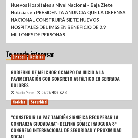
Nuevos Hospitales a Nivel Nacional – Baja Ziete
Noticias
en
PRESIDENTA ANUNCIA QUE LA DEFENSA
NACIONAL CONSTRUIRÁ SIETE NUEVOS
HOSPITALES DEL IMSS EN BENEFICIO DE 2.9
MILLONES DE PERSONAS
Te puede interesar
Estados
Noticias
GOBIERNO DE MELCHOR OCAMPO DA INICIO A LA
PAVIMENTACIÓN CON CONCRETO ASFÁLTICO EN CERRADA
DOLORES
06/08/2026
Marilu Perez
0
Noticias
Seguridad
“CONSTRUIR LA PAZ TAMBIÉN SIGNIFICA RECUPERAR LA
CONFIANZA CIUDADANA”: DELFINA GÓMEZ INAUGURA 8º
CONGRESO INTERNACIONAL DE SEGURIDAD Y PROXIMIDAD
SOCIAL