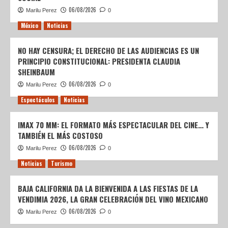
06/08/2026
Marilu Perez
0
México
Noticias
NO HAY CENSURA; EL DERECHO DE LAS AUDIENCIAS ES UN
PRINCIPIO CONSTITUCIONAL: PRESIDENTA CLAUDIA
SHEINBAUM
06/08/2026
Marilu Perez
0
Espectáculos
Noticias
IMAX 70 MM: EL FORMATO MÁS ESPECTACULAR DEL CINE… Y
TAMBIÉN EL MÁS COSTOSO
06/08/2026
Marilu Perez
0
Noticias
Turismo
BAJA CALIFORNIA DA LA BIENVENIDA A LAS FIESTAS DE LA
VENDIMIA 2026, LA GRAN CELEBRACIÓN DEL VINO MEXICANO
06/08/2026
Marilu Perez
0