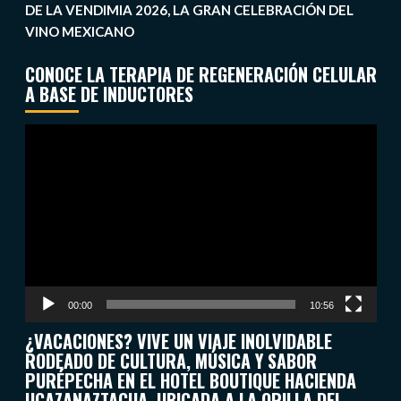
DE LA VENDIMIA 2026, LA GRAN CELEBRACIÓN DEL
VINO MEXICANO
CONOCE LA TERAPIA DE REGENERACIÓN CELULAR
A BASE DE INDUCTORES
Reproductor
de
vídeo
00:00
10:56
¿VACACIONES? VIVE UN VIAJE INOLVIDABLE
RODEADO DE CULTURA, MÚSICA Y SABOR
PURÉPECHA EN EL HOTEL BOUTIQUE HACIENDA
UCAZANAZTACUA, UBICADA A LA ORILLA DEL