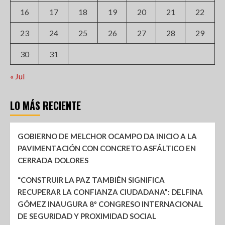
16
17
18
19
20
21
22
23
24
25
26
27
28
29
30
31
« Jul
LO MÁS RECIENTE
GOBIERNO DE MELCHOR OCAMPO DA INICIO A LA
PAVIMENTACIÓN CON CONCRETO ASFÁLTICO EN
CERRADA DOLORES
“CONSTRUIR LA PAZ TAMBIÉN SIGNIFICA
RECUPERAR LA CONFIANZA CIUDADANA”: DELFINA
GÓMEZ INAUGURA 8º CONGRESO INTERNACIONAL
DE SEGURIDAD Y PROXIMIDAD SOCIAL