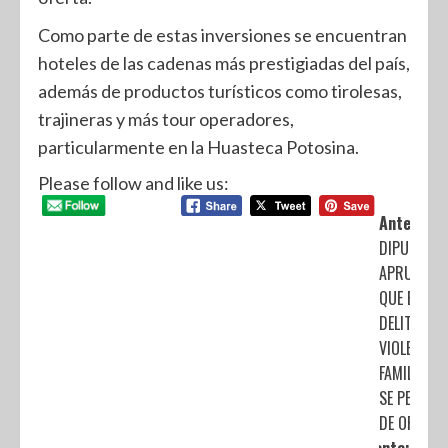
Como parte de estas inversiones se encuentran
hoteles de las cadenas más prestigiadas del país,
además de productos turísticos como tirolesas,
trajineras y más tour operadores,
particularmente en la Huasteca Potosina.
Please follow and like us:
Anterior:
DIPUTADO
APRUEBAN
QUE EL
DELITO DE
VIOLENCIA
FAMILIAR
SE PERSIG
DE OFICIO