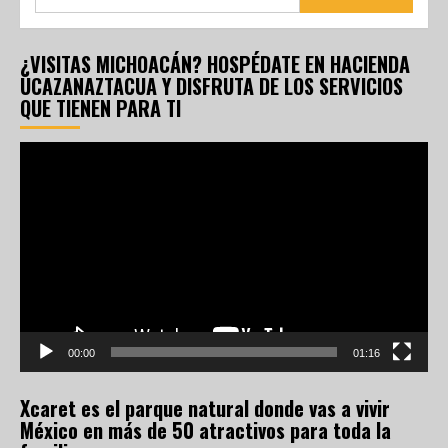
¿VISITAS MICHOACÁN? HOSPÉDATE EN HACIENDA
UCAZANAZTACUA Y DISFRUTA DE LOS SERVICIOS
QUE TIENEN PARA TI
Reproductor
de
vídeo
00:00
01:16
Xcaret es el parque natural donde vas a vivir
México en más de 50 atractivos para toda la