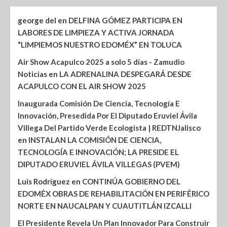
george del
en
DELFINA GÓMEZ PARTICIPA EN
LABORES DE LIMPIEZA Y ACTIVA JORNADA
“LIMPIEMOS NUESTRO EDOMÉX” EN TOLUCA
Air Show Acapulco 2025 a solo 5 días - Zamudio
Noticias
en
LA ADRENALINA DESPEGARÁ DESDE
ACAPULCO CON EL AIR SHOW 2025
Inaugurada Comisión De Ciencia, Tecnología E
Innovación, Presedida Por El Diputado Eruviel Ávila
Villega Del Partido Verde Ecologista | REDTNJalisco
en
INSTALAN LA COMISIÓN DE CIENCIA,
TECNOLOGÍA E INNOVACIÓN; LA PRESIDE EL
DIPUTADO ERUVIEL ÁVILA VILLEGAS (PVEM)
Luis Rodríguez
en
CONTINÚA GOBIERNO DEL
EDOMÉX OBRAS DE REHABILITACIÓN EN PERIFÉRICO
NORTE EN NAUCALPAN Y CUAUTITLÁN IZCALLI
El Presidente Revela Un Plan Innovador Para Construir