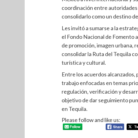
coordinación entre autoridades 
consolidarlo como un destino de 
Les invitó a sumarse a la estrat
el Fondo Nacional de Fomento al
de promoción, imagen urbana, reg
consolidar la Ruta del Tequila c
turística y cultural.
Entre los acuerdos alcanzados,
trabajo enfocadas en temas pri
regulación, verificación y desarr
objetivo de dar seguimiento punt
en Tequila.
Please follow and like us: