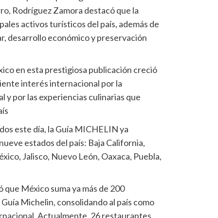
rro, Rodríguez Zamora destacó que la
pales activos turísticos del país, además de
r, desarrollo económico y preservación
ico en esta prestigiosa publicación creció
ciente interés internacional por la
 y por las experiencias culinarias que
aís
os este día, la Guía MICHELIN ya
ueve estados del país: Baja California,
éxico, Jalisco, Nuevo León, Oaxaca, Puebla,
ó que México suma ya más de 200
 Guía Michelin, consolidando al país como
rnacional. Actualmente, 26 restaurantes