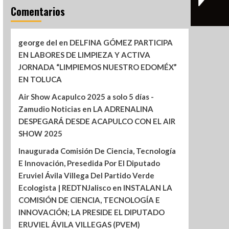
Comentarios
george del
en
DELFINA GÓMEZ PARTICIPA
EN LABORES DE LIMPIEZA Y ACTIVA
JORNADA “LIMPIEMOS NUESTRO EDOMÉX”
EN TOLUCA
Air Show Acapulco 2025 a solo 5 días -
Zamudio Noticias
en
LA ADRENALINA
DESPEGARÁ DESDE ACAPULCO CON EL AIR
SHOW 2025
Inaugurada Comisión De Ciencia, Tecnología
E Innovación, Presedida Por El Diputado
Eruviel Ávila Villega Del Partido Verde
Ecologista | REDTNJalisco
en
INSTALAN LA
COMISIÓN DE CIENCIA, TECNOLOGÍA E
INNOVACIÓN; LA PRESIDE EL DIPUTADO
ERUVIEL ÁVILA VILLEGAS (PVEM)