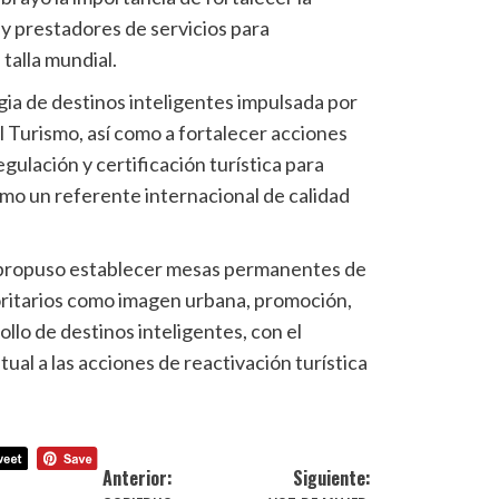
y prestadores de servicios para
talla mundial.
egia de destinos inteligentes impulsada por
 Turismo, así como a fortalecer acciones
ulación y certificación turística para
omo un referente internacional de calidad
 propuso establecer mesas permanentes de
oritarios como imagen urbana, promoción,
ollo de destinos inteligentes, con el
ual a las acciones de reactivación turística
Anterior:
Siguiente: