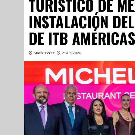
TURÍSTICO DE MÉ
INSTALACIÓN DEL
DE ITB AMÉRICA
Marilu Perez
21/05/2026