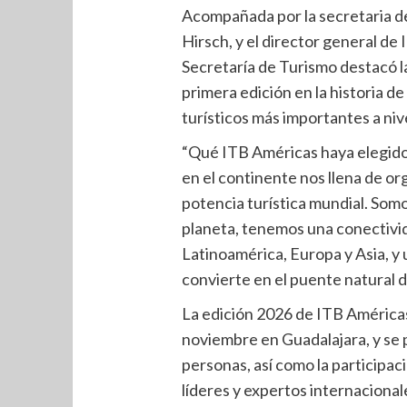
Acompañada por la secretaria de
Hirsch, y el director general de I
Secretaría de Turismo destacó l
primera edición en la historia d
turísticos más importantes a niv
“Qué ITB Américas haya elegido
en el continente nos llena de or
potencia turística mundial. Somo
planeta, tenemos una conectivi
Latinoamérica, Europa y Asia, y
convierte en el puente natural de
La edición 2026 de ITB Américas 
noviembre en Guadalajara, y se p
personas, así como la participa
líderes y expertos internaciona