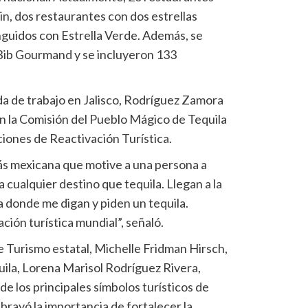
n, dos restaurantes con dos estrellas
nguidos con Estrella Verde. Además, se
ib Gourmand y se incluyeron 133
da de trabajo en Jalisco, Rodríguez Zamora
n la Comisión del Pueblo Mágico de Tequila
ciones de Reactivación Turística.
ás mexicana que motive a una persona a
 cualquier destino que tequila. Llegan a la
 a donde me digan y piden un tequila.
ción turística mundial”, señaló.
 Turismo estatal, Michelle Fridman Hirsch,
uila, Lorena Marisol Rodríguez Rivera,
de los principales símbolos turísticos de
ubrayó la importancia de fortalecer la