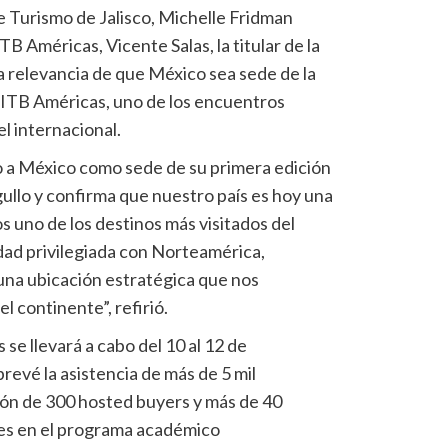
 Turismo de Jalisco, Michelle Fridman
TB Américas, Vicente Salas, la titular de la
a relevancia de que México sea sede de la
e ITB Américas, uno de los encuentros
el internacional.
 a México como sede de su primera edición
gullo y confirma que nuestro país es hoy una
s uno de los destinos más visitados del
dad privilegiada con Norteamérica,
 una ubicación estratégica que nos
l continente”, refirió.
se llevará a cabo del 10 al 12 de
revé la asistencia de más de 5 mil
ción de 300 hosted buyers y más de 40
les en el programa académico