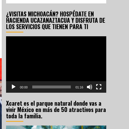
¿VISITAS MICHOACÁN? HOSPÉDATE EN
HACIENDA UCAZANAZTACUA Y DISFRUTA DE
LOS SERVICIOS QUE TIENEN PARA TI
Reproductor
de
vídeo
00:00
01:16
Xcaret es el parque natural donde vas a
vivir México en más de 50 atractivos para
toda la familia.