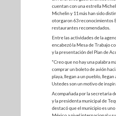
cuentan con una estrella Micheli
Michelin y 11 más han sido disti
otorgaron 63 reconocimientos B
restaurantes recomendados.
Entre las actividades de la agen
encabezó la Mesa de Trabajo co
y la presentación del Plan de Ac
“Creo que no hay una palabra m
comprar un boleto de avión hacia
playa, llegan a un pueblo, llegan
Ustedes son un motivo de inspira
Acompañada por la secretaria de
y la presidenta municipal de Teq
destacó que el municipio es uno 
México a nivel internacional y s