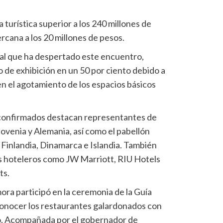
turística superior a los 240 millones de
rcana a los 20 millones de pesos.
bal que ha despertado este encuentro,
so de exhibición en un 50 por ciento debido a
en el agotamiento de los espacios básicos
 confirmados destacan representantes de
ovenia y Alemania, así como el pabellón
Finlandia, Dinamarca e Islandia. También
s hoteleros como JW Marriott, RIU Hotels
ts.
a participó en la ceremonia de la Guía
onocer los restaurantes galardonados con
co. Acompañada por el gobernador de