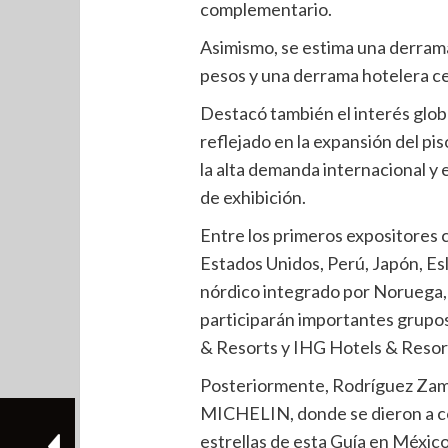
complementario.
Asimismo, se estima una derrama 
pesos y una derrama hotelera ce
Destacó también el interés glo
reflejado en la expansión del pi
la alta demanda internacional y 
de exhibición.
Entre los primeros expositores
Estados Unidos, Perú, Japón, Esl
nórdico integrado por Noruega, 
participarán importantes grupo
& Resorts y IHG Hotels & Resor
Posteriormente, Rodríguez Zamor
MICHELIN, donde se dieron a c
estrellas de esta Guía en Méxi