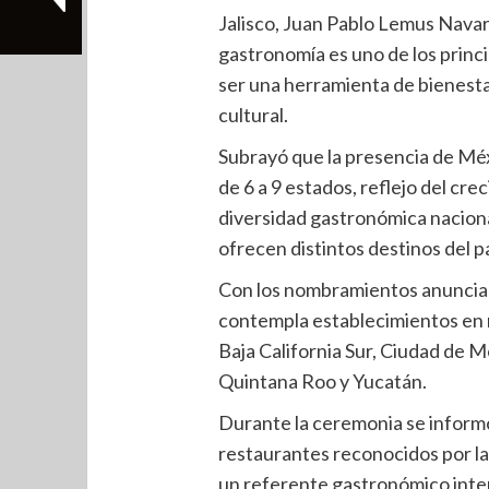
Jalisco, Juan Pablo Lemus Nava
gastronomía es uno de los princi
ser una herramienta de bienesta
cultural.
Subrayó que la presencia de Méx
de 6 a 9 estados, reflejo del cre
diversidad gastronómica nacional
ofrecen distintos destinos del p
Con los nombramientos anunciad
contempla establecimientos en n
Baja California Sur, Ciudad de M
Quintana Roo y Yucatán.
Durante la ceremonia se inform
restaurantes reconocidos por la
un referente gastronómico inte