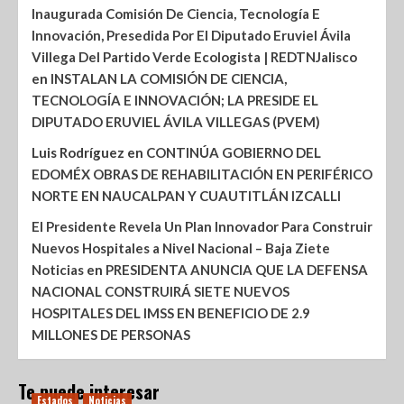
Inaugurada Comisión De Ciencia, Tecnología E
Innovación, Presedida Por El Diputado Eruviel Ávila
Villega Del Partido Verde Ecologista | REDTNJalisco
en
INSTALAN LA COMISIÓN DE CIENCIA,
TECNOLOGÍA E INNOVACIÓN; LA PRESIDE EL
DIPUTADO ERUVIEL ÁVILA VILLEGAS (PVEM)
Luis Rodríguez
en
CONTINÚA GOBIERNO DEL
EDOMÉX OBRAS DE REHABILITACIÓN EN PERIFÉRICO
NORTE EN NAUCALPAN Y CUAUTITLÁN IZCALLI
El Presidente Revela Un Plan Innovador Para Construir
Nuevos Hospitales a Nivel Nacional – Baja Ziete
Noticias
en
PRESIDENTA ANUNCIA QUE LA DEFENSA
NACIONAL CONSTRUIRÁ SIETE NUEVOS
HOSPITALES DEL IMSS EN BENEFICIO DE 2.9
MILLONES DE PERSONAS
Te puede interesar
Estados
Noticias