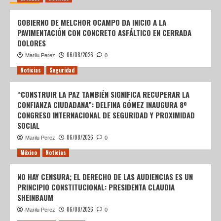
GOBIERNO DE MELCHOR OCAMPO DA INICIO A LA
PAVIMENTACIÓN CON CONCRETO ASFÁLTICO EN CERRADA
DOLORES
06/08/2026
Marilu Perez
0
Noticias
Seguridad
“CONSTRUIR LA PAZ TAMBIÉN SIGNIFICA RECUPERAR LA
CONFIANZA CIUDADANA”: DELFINA GÓMEZ INAUGURA 8º
CONGRESO INTERNACIONAL DE SEGURIDAD Y PROXIMIDAD
SOCIAL
06/08/2026
Marilu Perez
0
México
Noticias
NO HAY CENSURA; EL DERECHO DE LAS AUDIENCIAS ES UN
PRINCIPIO CONSTITUCIONAL: PRESIDENTA CLAUDIA
SHEINBAUM
06/08/2026
Marilu Perez
0