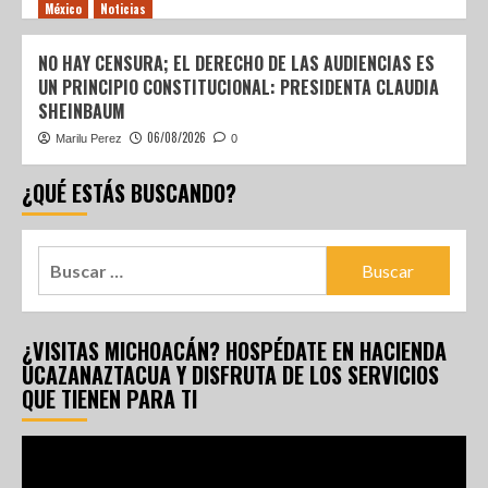
México
Noticias
NO HAY CENSURA; EL DERECHO DE LAS AUDIENCIAS ES
UN PRINCIPIO CONSTITUCIONAL: PRESIDENTA CLAUDIA
SHEINBAUM
06/08/2026
Marilu Perez
0
¿QUÉ ESTÁS BUSCANDO?
¿VISITAS MICHOACÁN? HOSPÉDATE EN HACIENDA
UCAZANAZTACUA Y DISFRUTA DE LOS SERVICIOS
QUE TIENEN PARA TI
Reproductor
de