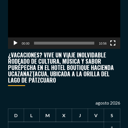
vídeo
00:00
10:56
¿VACACIONES? VIVE UN VIAJE INOLVIDABLE
RODEADO DE CULTURA, MÚSICA Y SABOR
PURÉPECHA EN EL HOTEL BOUTIQUE HACIENDA
UCAZANAZTACUA, UBICADA A LA ORILLA DEL
LAGO DE PÁTZCUARO
agosto 2026
D
L
M
X
J
V
S
1