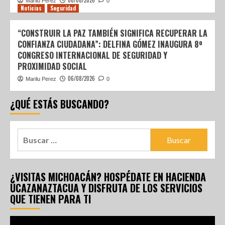
06/08/2026
Marilu Perez
0
Noticias
Seguridad
“CONSTRUIR LA PAZ TAMBIÉN SIGNIFICA RECUPERAR LA
CONFIANZA CIUDADANA”: DELFINA GÓMEZ INAUGURA 8º
CONGRESO INTERNACIONAL DE SEGURIDAD Y
PROXIMIDAD SOCIAL
06/08/2026
Marilu Perez
0
¿QUÉ ESTÁS BUSCANDO?
¿VISITAS MICHOACÁN? HOSPÉDATE EN HACIENDA
UCAZANAZTACUA Y DISFRUTA DE LOS SERVICIOS
QUE TIENEN PARA TI
Reproductor