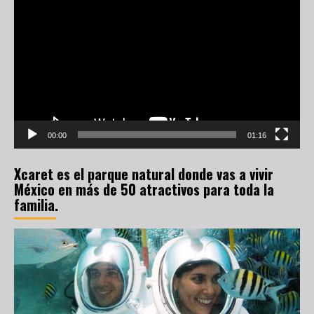
de
vídeo
00:00
01:16
Xcaret es el parque natural donde vas a vivir
México en más de 50 atractivos para toda la
familia.