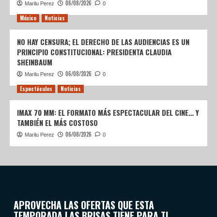
06/08/2026
Marilu Perez
0
México
Noticias
NO HAY CENSURA; EL DERECHO DE LAS AUDIENCIAS ES UN
PRINCIPIO CONSTITUCIONAL: PRESIDENTA CLAUDIA
SHEINBAUM
06/08/2026
Marilu Perez
0
Espectáculos
Noticias
IMAX 70 MM: EL FORMATO MÁS ESPECTACULAR DEL CINE… Y
TAMBIÉN EL MÁS COSTOSO
06/08/2026
Marilu Perez
0
APROVECHA LAS OFERTAS QUE ESTA
TEMPORADA LAS BRISAS TIENE PARA TI