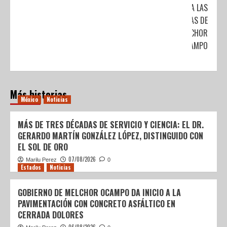
PARA LAS
FAMILIAS DE
MELCHOR
OCAMPO
Más historias
México
Noticias
MÁS DE TRES DÉCADAS DE SERVICIO Y CIENCIA: EL DR.
GERARDO MARTÍN GONZÁLEZ LÓPEZ, DISTINGUIDO CON
EL SOL DE ORO
07/08/2026
Marilu Perez
0
Estados
Noticias
GOBIERNO DE MELCHOR OCAMPO DA INICIO A LA
PAVIMENTACIÓN CON CONCRETO ASFÁLTICO EN
CERRADA DOLORES