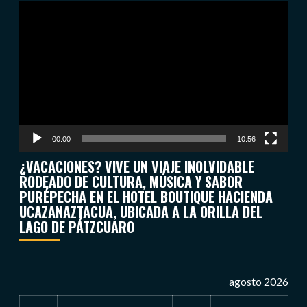
Reproductor
de
vídeo
00:00
10:56
¿VACACIONES? VIVE UN VIAJE INOLVIDABLE
RODEADO DE CULTURA, MÚSICA Y SABOR
PURÉPECHA EN EL HOTEL BOUTIQUE HACIENDA
UCAZANAZTACUA, UBICADA A LA ORILLA DEL
LAGO DE PÁTZCUARO
agosto 2026