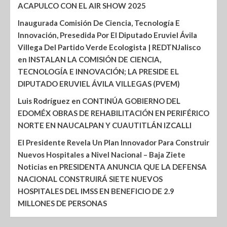
ACAPULCO CON EL AIR SHOW 2025
Inaugurada Comisión De Ciencia, Tecnología E
Innovación, Presedida Por El Diputado Eruviel Ávila
Villega Del Partido Verde Ecologista | REDTNJalisco
en
INSTALAN LA COMISIÓN DE CIENCIA,
TECNOLOGÍA E INNOVACIÓN; LA PRESIDE EL
DIPUTADO ERUVIEL ÁVILA VILLEGAS (PVEM)
Luis Rodríguez
en
CONTINÚA GOBIERNO DEL
EDOMÉX OBRAS DE REHABILITACIÓN EN PERIFÉRICO
NORTE EN NAUCALPAN Y CUAUTITLÁN IZCALLI
El Presidente Revela Un Plan Innovador Para Construir
Nuevos Hospitales a Nivel Nacional – Baja Ziete
Noticias
en
PRESIDENTA ANUNCIA QUE LA DEFENSA
NACIONAL CONSTRUIRÁ SIETE NUEVOS
HOSPITALES DEL IMSS EN BENEFICIO DE 2.9
MILLONES DE PERSONAS