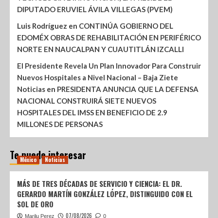
DIPUTADO ERUVIEL ÁVILA VILLEGAS (PVEM)
Luis Rodríguez
en
CONTINÚA GOBIERNO DEL
EDOMÉX OBRAS DE REHABILITACIÓN EN PERIFÉRICO
NORTE EN NAUCALPAN Y CUAUTITLÁN IZCALLI
El Presidente Revela Un Plan Innovador Para Construir
Nuevos Hospitales a Nivel Nacional – Baja Ziete
Noticias
en
PRESIDENTA ANUNCIA QUE LA DEFENSA
NACIONAL CONSTRUIRÁ SIETE NUEVOS
HOSPITALES DEL IMSS EN BENEFICIO DE 2.9
MILLONES DE PERSONAS
Te puede interesar
México
Noticias
MÁS DE TRES DÉCADAS DE SERVICIO Y CIENCIA: EL DR.
GERARDO MARTÍN GONZÁLEZ LÓPEZ, DISTINGUIDO CON EL
SOL DE ORO
07/08/2026
Marilu Perez
0