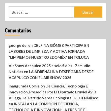
Comentarios
george del
en
DELFINA GÓMEZ PARTICIPA EN
LABORES DE LIMPIEZA Y ACTIVA JORNADA
“LIMPIEMOS NUESTRO EDOMÉX” EN TOLUCA
Air Show Acapulco 2025 a solo 5 días - Zamudio
Noticias
en
LA ADRENALINA DESPEGARÁ DESDE
ACAPULCO CON EL AIR SHOW 2025
Inaugurada Comisión De Ciencia, Tecnología E
Innovación, Presedida Por El Diputado Eruviel Ávila
Villega Del Partido Verde Ecologista | REDTNJalisco
en
INSTALAN LA COMISIÓN DE CIENCIA,
TECNOLOGÍA E INNOVACIÓN; LA PRESIDE EL