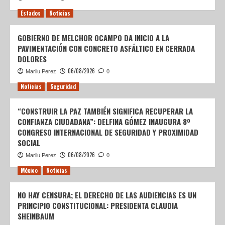
Estados
Noticias
GOBIERNO DE MELCHOR OCAMPO DA INICIO A LA
PAVIMENTACIÓN CON CONCRETO ASFÁLTICO EN CERRADA
DOLORES
06/08/2026
Marilu Perez
0
Noticias
Seguridad
“CONSTRUIR LA PAZ TAMBIÉN SIGNIFICA RECUPERAR LA
CONFIANZA CIUDADANA”: DELFINA GÓMEZ INAUGURA 8º
CONGRESO INTERNACIONAL DE SEGURIDAD Y PROXIMIDAD
SOCIAL
06/08/2026
Marilu Perez
0
México
Noticias
NO HAY CENSURA; EL DERECHO DE LAS AUDIENCIAS ES UN
PRINCIPIO CONSTITUCIONAL: PRESIDENTA CLAUDIA
SHEINBAUM