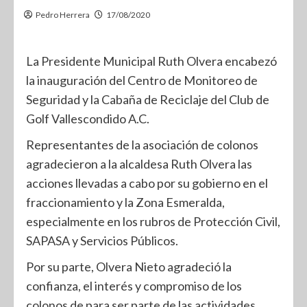
Pedro Herrera
17/08/2020
La Presidente Municipal Ruth Olvera encabezó
la inauguración del Centro de Monitoreo de
Seguridad y la Cabaña de Reciclaje del Club de
Golf Vallescondido A.C.
Representantes de la asociación de colonos
agradecieron a la alcaldesa Ruth Olvera las
acciones llevadas a cabo por su gobierno en el
fraccionamiento y la Zona Esmeralda,
especialmente en los rubros de Protección Civil,
SAPASA y Servicios Públicos.
Por su parte, Olvera Nieto agradeció la
confianza, el interés y compromiso de los
colonos de para ser parte de las actividades