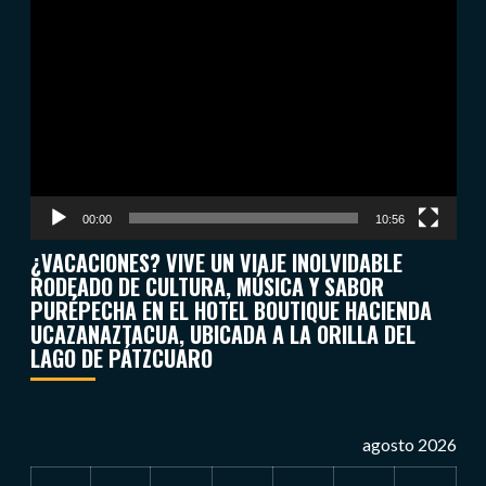
Reproductor
de
vídeo
00:00
10:56
¿VACACIONES? VIVE UN VIAJE INOLVIDABLE
RODEADO DE CULTURA, MÚSICA Y SABOR
PURÉPECHA EN EL HOTEL BOUTIQUE HACIENDA
UCAZANAZTACUA, UBICADA A LA ORILLA DEL
LAGO DE PÁTZCUARO
agosto 2026