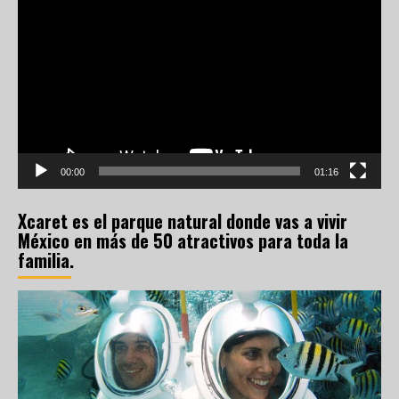
de
vídeo
00:00
01:16
Xcaret es el parque natural donde vas a vivir
México en más de 50 atractivos para toda la
familia.