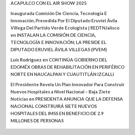
ACAPULCO CON EL AIR SHOW 2025
Inaugurada Comisión De Ciencia, Tecnología E
Innovación, Presedida Por El Diputado Eruviel Ávila
Villega Del Partido Verde Ecologista | REDTNJalisco
en
INSTALAN LA COMISIÓN DE CIENCIA,
TECNOLOGÍA E INNOVACIÓN; LA PRESIDE EL
DIPUTADO ERUVIEL ÁVILA VILLEGAS (PVEM)
Luis Rodríguez
en
CONTINÚA GOBIERNO DEL
EDOMÉX OBRAS DE REHABILITACIÓN EN PERIFÉRICO
NORTE EN NAUCALPAN Y CUAUTITLÁN IZCALLI
El Presidente Revela Un Plan Innovador Para Construir
Nuevos Hospitales a Nivel Nacional – Baja Ziete
Noticias
en
PRESIDENTA ANUNCIA QUE LA DEFENSA
NACIONAL CONSTRUIRÁ SIETE NUEVOS
HOSPITALES DEL IMSS EN BENEFICIO DE 2.9
MILLONES DE PERSONAS