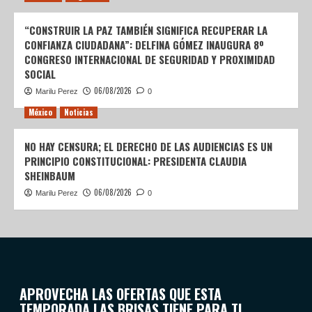
“CONSTRUIR LA PAZ TAMBIÉN SIGNIFICA RECUPERAR LA
CONFIANZA CIUDADANA”: DELFINA GÓMEZ INAUGURA 8º
CONGRESO INTERNACIONAL DE SEGURIDAD Y PROXIMIDAD
SOCIAL
06/08/2026
Marilu Perez
0
México
Noticias
NO HAY CENSURA; EL DERECHO DE LAS AUDIENCIAS ES UN
PRINCIPIO CONSTITUCIONAL: PRESIDENTA CLAUDIA
SHEINBAUM
06/08/2026
Marilu Perez
0
APROVECHA LAS OFERTAS QUE ESTA
TEMPORADA LAS BRISAS TIENE PARA TI