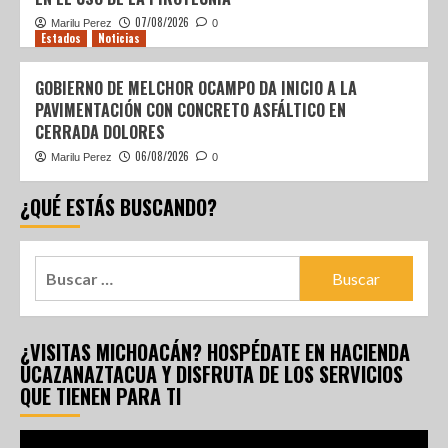
07/08/2026
Marilu Perez
0
Estados
Noticias
GOBIERNO DE MELCHOR OCAMPO DA INICIO A LA
PAVIMENTACIÓN CON CONCRETO ASFÁLTICO EN
CERRADA DOLORES
06/08/2026
Marilu Perez
0
¿QUÉ ESTÁS BUSCANDO?
¿VISITAS MICHOACÁN? HOSPÉDATE EN HACIENDA
UCAZANAZTACUA Y DISFRUTA DE LOS SERVICIOS
QUE TIENEN PARA TI
Reproductor