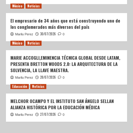
México
Noticias
El empresario de 34 años que está construyendo uno de
los conglomerados más diversos del país
30/07/2026
Marilu Perez
0
México
Noticias
MARIE ACCOGLI,EMINENCIA TÉCNICA GLOBAL DESDE LATAM,
PRESENTA BRETTON WOODS 2.0: LA ARQUITECTURA DE LA
SOLVENCIA, LA LLAVE MAESTRA.
28/07/2026
Marilu Perez
0
Educación
Noticias
MELCHOR OCAMPO Y EL INSTITUTO SAN ÁNGELO SELLAN
ALIANZA HISTÓRICA POR LA EDUCACIÓN MÉDICA
27/07/2026
Marilu Perez
0