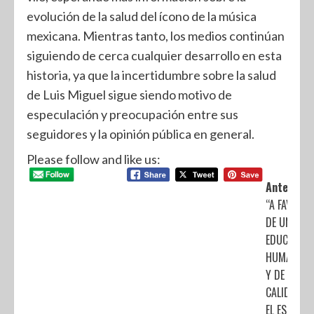
evolución de la salud del ícono de la música
mexicana. Mientras tanto, los medios continúan
siguiendo de cerca cualquier desarrollo en esta
historia, ya que la incertidumbre sobre la salud
de Luis Miguel sigue siendo motivo de
especulación y preocupación entre sus
seguidores y la opinión pública en general.
Please follow and like us:
Anterior:
“A FAVOR
DE UNA
EDUCACIÓ
HUMANIST
Y DE
CALIDAD E
EL ESTADO