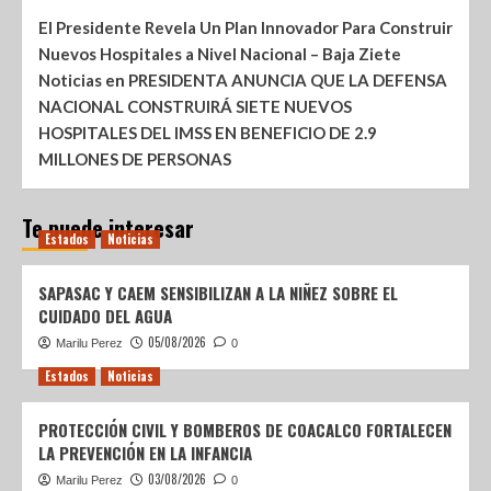
El Presidente Revela Un Plan Innovador Para Construir
Nuevos Hospitales a Nivel Nacional – Baja Ziete
Noticias
en
PRESIDENTA ANUNCIA QUE LA DEFENSA
NACIONAL CONSTRUIRÁ SIETE NUEVOS
HOSPITALES DEL IMSS EN BENEFICIO DE 2.9
MILLONES DE PERSONAS
Te puede interesar
Estados
Noticias
SAPASAC Y CAEM SENSIBILIZAN A LA NIÑEZ SOBRE EL
CUIDADO DEL AGUA
05/08/2026
Marilu Perez
0
Estados
Noticias
PROTECCIÓN CIVIL Y BOMBEROS DE COACALCO FORTALECEN
LA PREVENCIÓN EN LA INFANCIA
03/08/2026
Marilu Perez
0