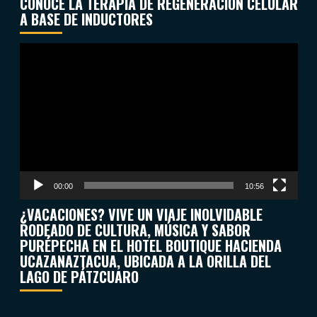
CONOCE LA TERAPIA DE REGENERACIÓN CELULAR
A BASE DE INDUCTORES
Reproductor
de
vídeo
00:00
10:56
¿VACACIONES? VIVE UN VIAJE INOLVIDABLE
RODEADO DE CULTURA, MÚSICA Y SABOR
PURÉPECHA EN EL HOTEL BOUTIQUE HACIENDA
UCAZANAZTACUA, UBICADA A LA ORILLA DEL
LAGO DE PÁTZCUARO