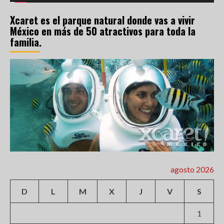
Xcaret es el parque natural donde vas a vivir
México en más de 50 atractivos para toda la
familia.
agosto 2026
D
L
M
X
J
V
S
1