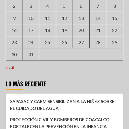
2
3
4
5
6
7
8
9
10
11
12
13
14
15
16
17
18
19
20
21
22
23
24
25
26
27
28
29
30
31
« Jul
LO MÁS RECIENTE
SAPASAC Y CAEM SENSIBILIZAN A LA NIÑEZ SOBRE
EL CUIDADO DEL AGUA
PROTECCIÓN CIVIL Y BOMBEROS DE COACALCO
FORTALECEN LA PREVENCIÓN EN LA INFANCIA