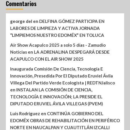
Comentarios
george del
en
DELFINA GÓMEZ PARTICIPA EN
LABORES DE LIMPIEZA Y ACTIVA JORNADA
“LIMPIEMOS NUESTRO EDOMÉX” EN TOLUCA
Air Show Acapulco 2025 a solo 5 días - Zamudio
Noticias
en
LA ADRENALINA DESPEGARÁ DESDE
ACAPULCO CON EL AIR SHOW 2025
Inaugurada Comisión De Ciencia, Tecnología E
Innovación, Presedida Por El Diputado Eruviel Ávila
Villega Del Partido Verde Ecologista | REDTNJalisco
en
INSTALAN LA COMISIÓN DE CIENCIA,
TECNOLOGÍA E INNOVACIÓN; LA PRESIDE EL
DIPUTADO ERUVIEL ÁVILA VILLEGAS (PVEM)
Luis Rodríguez
en
CONTINÚA GOBIERNO DEL
EDOMÉX OBRAS DE REHABILITACIÓN EN PERIFÉRICO
NORTE EN NAUCALPAN Y CUAUTITLÁN IZCALLI