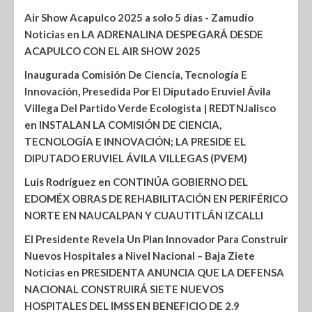
Air Show Acapulco 2025 a solo 5 días - Zamudio
Noticias
en
LA ADRENALINA DESPEGARÁ DESDE
ACAPULCO CON EL AIR SHOW 2025
Inaugurada Comisión De Ciencia, Tecnología E
Innovación, Presedida Por El Diputado Eruviel Ávila
Villega Del Partido Verde Ecologista | REDTNJalisco
en
INSTALAN LA COMISIÓN DE CIENCIA,
TECNOLOGÍA E INNOVACIÓN; LA PRESIDE EL
DIPUTADO ERUVIEL ÁVILA VILLEGAS (PVEM)
Luis Rodríguez
en
CONTINÚA GOBIERNO DEL
EDOMÉX OBRAS DE REHABILITACIÓN EN PERIFÉRICO
NORTE EN NAUCALPAN Y CUAUTITLÁN IZCALLI
El Presidente Revela Un Plan Innovador Para Construir
Nuevos Hospitales a Nivel Nacional – Baja Ziete
Noticias
en
PRESIDENTA ANUNCIA QUE LA DEFENSA
NACIONAL CONSTRUIRÁ SIETE NUEVOS
HOSPITALES DEL IMSS EN BENEFICIO DE 2.9