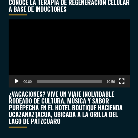
CONOCE LA TERAPIA DE REGENERACIÓN CELULAR
A BASE DE INDUCTORES
Reproductor
de
vídeo
00:00
10:56
¿VACACIONES? VIVE UN VIAJE INOLVIDABLE
RODEADO DE CULTURA, MÚSICA Y SABOR
PURÉPECHA EN EL HOTEL BOUTIQUE HACIENDA
UCAZANAZTACUA, UBICADA A LA ORILLA DEL
LAGO DE PÁTZCUARO