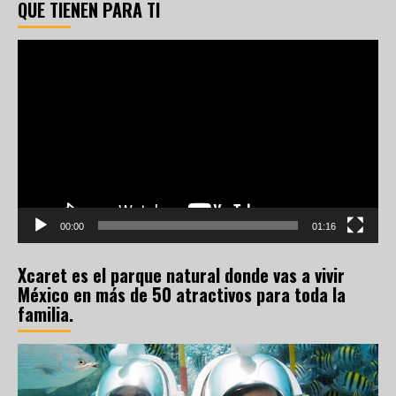
QUE TIENEN PARA TI
Reproductor
de
vídeo
00:00
01:16
Xcaret es el parque natural donde vas a vivir
México en más de 50 atractivos para toda la
familia.