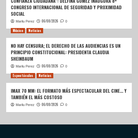
CONFIANZA CIUDADANA”: DELFINA GÓMEZ INAUGURA 8º
CONGRESO INTERNACIONAL DE SEGURIDAD Y PROXIMIDAD
SOCIAL
06/08/2026
Marilu Perez
0
México
Noticias
NO HAY CENSURA; EL DERECHO DE LAS AUDIENCIAS ES UN
PRINCIPIO CONSTITUCIONAL: PRESIDENTA CLAUDIA
SHEINBAUM
06/08/2026
Marilu Perez
0
Espectáculos
Noticias
IMAX 70 MM: EL FORMATO MÁS ESPECTACULAR DEL CINE… Y
TAMBIÉN EL MÁS COSTOSO
06/08/2026
Marilu Perez
0