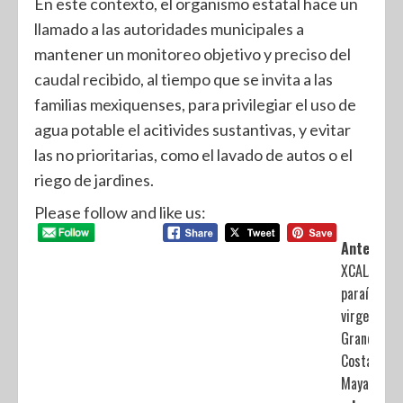
En este contexto, el organismo estatal hace un
llamado a las autoridades municipales a
mantener un monitoreo objetivo y preciso del
caudal recibido, al tiempo que se invita a las
familias mexiquenses, para privilegiar el uso de
agua potable el acitivides sustantivas, y evitar
las no prioritarias, como el lavado de autos o el
riego de jardines.
Please follow and like us:
Anterior:
XCALAK,
paraíso
virgen de
Grand
Costa
Maya