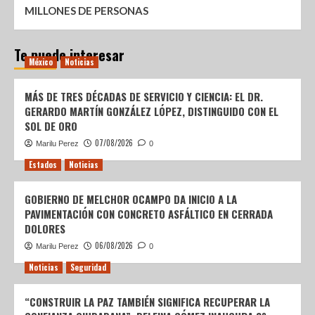
MILLONES DE PERSONAS
Te puede interesar
México
Noticias
MÁS DE TRES DÉCADAS DE SERVICIO Y CIENCIA: EL DR.
GERARDO MARTÍN GONZÁLEZ LÓPEZ, DISTINGUIDO CON EL
SOL DE ORO
07/08/2026
Marilu Perez
0
Estados
Noticias
GOBIERNO DE MELCHOR OCAMPO DA INICIO A LA
PAVIMENTACIÓN CON CONCRETO ASFÁLTICO EN CERRADA
DOLORES
06/08/2026
Marilu Perez
0
Noticias
Seguridad
“CONSTRUIR LA PAZ TAMBIÉN SIGNIFICA RECUPERAR LA