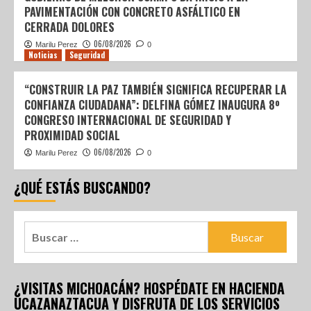
PAVIMENTACIÓN CON CONCRETO ASFÁLTICO EN
CERRADA DOLORES
06/08/2026
Marilu Perez
0
Noticias
Seguridad
“CONSTRUIR LA PAZ TAMBIÉN SIGNIFICA RECUPERAR LA
CONFIANZA CIUDADANA”: DELFINA GÓMEZ INAUGURA 8º
CONGRESO INTERNACIONAL DE SEGURIDAD Y
PROXIMIDAD SOCIAL
06/08/2026
Marilu Perez
0
¿QUÉ ESTÁS BUSCANDO?
¿VISITAS MICHOACÁN? HOSPÉDATE EN HACIENDA
UCAZANAZTACUA Y DISFRUTA DE LOS SERVICIOS