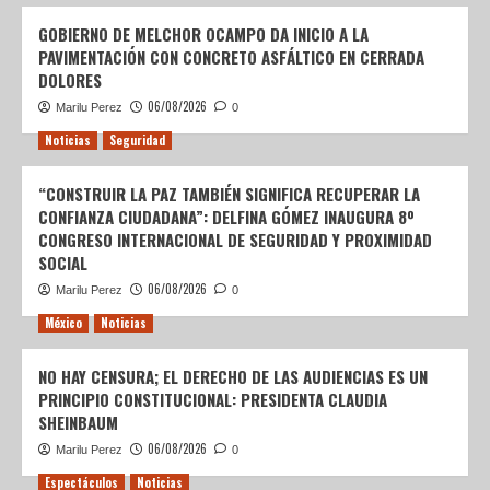
GOBIERNO DE MELCHOR OCAMPO DA INICIO A LA
PAVIMENTACIÓN CON CONCRETO ASFÁLTICO EN CERRADA
DOLORES
06/08/2026
Marilu Perez
0
Noticias
Seguridad
“CONSTRUIR LA PAZ TAMBIÉN SIGNIFICA RECUPERAR LA
CONFIANZA CIUDADANA”: DELFINA GÓMEZ INAUGURA 8º
CONGRESO INTERNACIONAL DE SEGURIDAD Y PROXIMIDAD
SOCIAL
06/08/2026
Marilu Perez
0
México
Noticias
NO HAY CENSURA; EL DERECHO DE LAS AUDIENCIAS ES UN
PRINCIPIO CONSTITUCIONAL: PRESIDENTA CLAUDIA
SHEINBAUM
06/08/2026
Marilu Perez
0
Espectáculos
Noticias