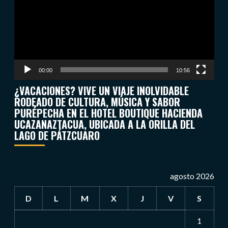
00:00
10:56
¿VACACIONES? VIVE UN VIAJE INOLVIDABLE
RODEADO DE CULTURA, MÚSICA Y SABOR
PURÉPECHA EN EL HOTEL BOUTIQUE HACIENDA
UCAZANAZTACUA, UBICADA A LA ORILLA DEL
LAGO DE PÁTZCUARO
agosto 2026
D
L
M
X
J
V
S
1