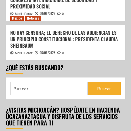
CONGRESO INTERNACIONAL DE SEGURIDAD Y
PROXIMIDAD SOCIAL
06/08/2026
Marilu Perez
0
México
Noticias
NO HAY CENSURA; EL DERECHO DE LAS AUDIENCIAS ES
UN PRINCIPIO CONSTITUCIONAL: PRESIDENTA CLAUDIA
SHEINBAUM
06/08/2026
Marilu Perez
0
¿QUÉ ESTÁS BUSCANDO?
¿VISITAS MICHOACÁN? HOSPÉDATE EN HACIENDA
UCAZANAZTACUA Y DISFRUTA DE LOS SERVICIOS
QUE TIENEN PARA TI