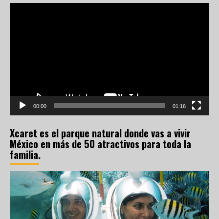
Reproductor
de
vídeo
00:00
01:16
Xcaret es el parque natural donde vas a vivir
México en más de 50 atractivos para toda la
familia.