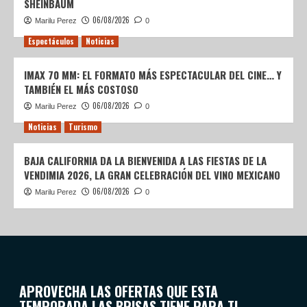
SHEINBAUM
06/08/2026
Marilu Perez
0
Espectáculos
Noticias
IMAX 70 MM: EL FORMATO MÁS ESPECTACULAR DEL CINE… Y
TAMBIÉN EL MÁS COSTOSO
06/08/2026
Marilu Perez
0
Noticias
Turismo
BAJA CALIFORNIA DA LA BIENVENIDA A LAS FIESTAS DE LA
VENDIMIA 2026, LA GRAN CELEBRACIÓN DEL VINO MEXICANO
06/08/2026
Marilu Perez
0
APROVECHA LAS OFERTAS QUE ESTA
TEMPORADA LAS BRISAS TIENE PARA TI