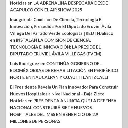
Noticias
en
LA ADRENALINA DESPEGARÁ DESDE
ACAPULCO CON EL AIR SHOW 2025
Inaugurada Comisión De Ciencia, Tecnología E
Innovación, Presedida Por El Diputado Eruviel Ávila
Villega Del Partido Verde Ecologista | REDTNJalisco
en
INSTALAN LA COMISIÓN DE CIENCIA,
TECNOLOGÍA E INNOVACIÓN; LA PRESIDE EL
DIPUTADO ERUVIEL ÁVILA VILLEGAS (PVEM)
Luis Rodríguez
en
CONTINÚA GOBIERNO DEL
EDOMÉX OBRAS DE REHABILITACIÓN EN PERIFÉRICO
NORTE EN NAUCALPAN Y CUAUTITLÁN IZCALLI
El Presidente Revela Un Plan Innovador Para Construir
Nuevos Hospitales a Nivel Nacional – Baja Ziete
Noticias
en
PRESIDENTA ANUNCIA QUE LA DEFENSA
NACIONAL CONSTRUIRÁ SIETE NUEVOS
HOSPITALES DEL IMSS EN BENEFICIO DE 2.9
MILLONES DE PERSONAS