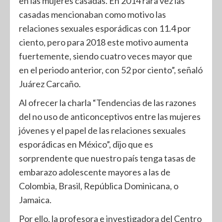
en las mujeres casadas. En 2014 rara vez las
casadas mencionaban como motivo las
relaciones sexuales esporádicas con 11.4 por
ciento, pero para 2018 este motivo aumenta
fuertemente, siendo cuatro veces mayor que
en el periodo anterior, con 52 por ciento”, señaló
Juárez Carcaño.
Al ofrecer la charla “Tendencias de las razones
del no uso de anticonceptivos entre las mujeres
jóvenes y el papel de las relaciones sexuales
esporádicas en México”, dijo que es
sorprendente que nuestro país tenga tasas de
embarazo adolescente mayores a las de
Colombia, Brasil, República Dominicana, o
Jamaica.
Por ello, la profesora e investigadora del Centro