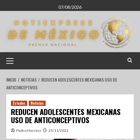
07/08/2026
INICIO
NOTICIAS
REDUCEN ADOLESCENTES MEXICANAS USO DE
ANTICONCEPTIVOS
Estados
Noticias
REDUCEN ADOLESCENTES MEXICANAS
USO DE ANTICONCEPTIVOS
Pedro Herrera
25/11/2022