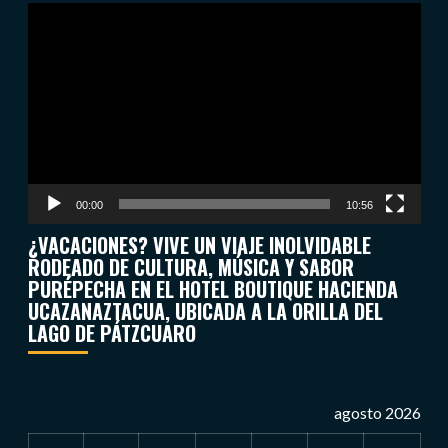
Reproductor
de
vídeo
00:00
10:56
¿VACACIONES? VIVE UN VIAJE INOLVIDABLE
RODEADO DE CULTURA, MÚSICA Y SABOR
PURÉPECHA EN EL HOTEL BOUTIQUE HACIENDA
UCAZANAZTACUA, UBICADA A LA ORILLA DEL
LAGO DE PÁTZCUARO
agosto 2026