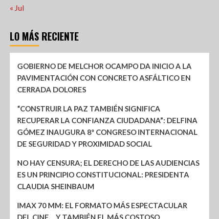
« Jul
LO MÁS RECIENTE
GOBIERNO DE MELCHOR OCAMPO DA INICIO A LA
PAVIMENTACIÓN CON CONCRETO ASFÁLTICO EN
CERRADA DOLORES
“CONSTRUIR LA PAZ TAMBIÉN SIGNIFICA
RECUPERAR LA CONFIANZA CIUDADANA”: DELFINA
GÓMEZ INAUGURA 8º CONGRESO INTERNACIONAL
DE SEGURIDAD Y PROXIMIDAD SOCIAL
NO HAY CENSURA; EL DERECHO DE LAS AUDIENCIAS
ES UN PRINCIPIO CONSTITUCIONAL: PRESIDENTA
CLAUDIA SHEINBAUM
IMAX 70 MM: EL FORMATO MÁS ESPECTACULAR
DEL CINE… Y TAMBIÉN EL MÁS COSTOSO