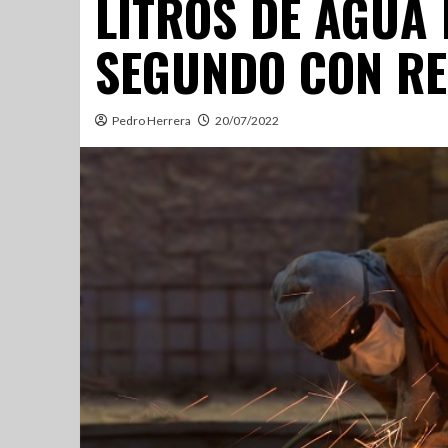
LITROS DE AGUA
SEGUNDO CON RE
Pedro Herrera
20/07/2022