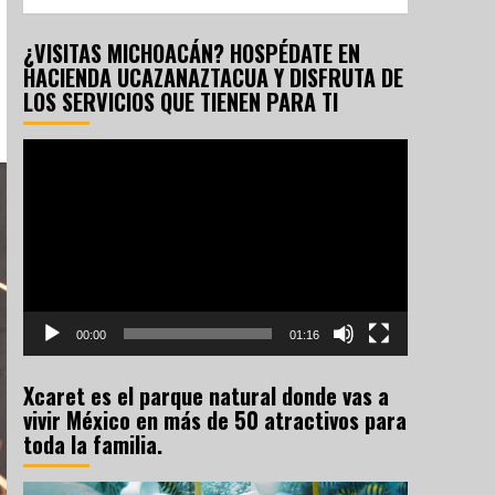
¿VISITAS MICHOACÁN? HOSPÉDATE EN
HACIENDA UCAZANAZTACUA Y DISFRUTA DE
LOS SERVICIOS QUE TIENEN PARA TI
Reproductor
de
vídeo
00:00
01:16
Xcaret es el parque natural donde vas a
vivir México en más de 50 atractivos para
toda la familia.