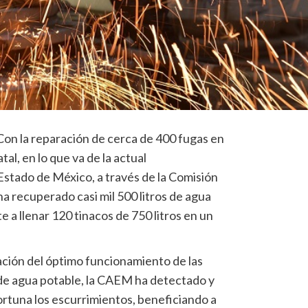
on la reparación de cerca de 400 fugas en
tal, en lo que va de la actual
Estado de México, a través de la Comisión
a recuperado casi mil 500 litros de agua
 a llenar 120 tinacos de 750 litros en un
ación del óptimo funcionamiento de las
n de agua potable, la CAEM ha detectado y
rtuna los escurrimientos, beneficiando a