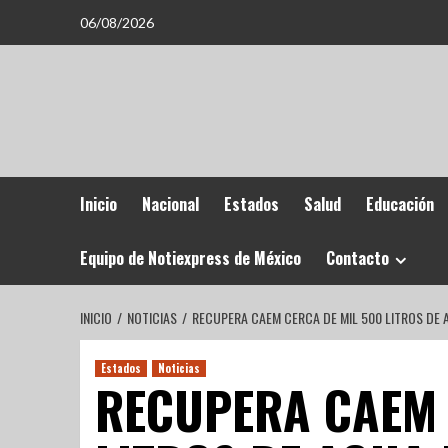
06/08/2026
Inicio
Nacional
Estados
Salud
Educación
Equipo de Notiexpress de México
Contacto
INICIO
NOTICIAS
RECUPERA CAEM CERCA DE MIL 500 LITROS DE
Estados
Noticias
RECUPERA CAEM 