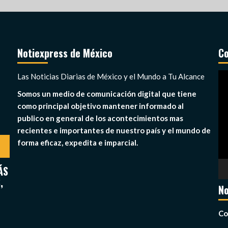
Notiexpress de México
Co
Re
Las Noticias Diarias de México y el Mundo a Tu Alcance
de
Somos un medio de comunicación digital que tiene
ví
como principal objetivo mantener informado al
publico en general de los acontecimientos mas
recientes e importantes de nuestro país y el mundo de
forma eficaz, expedita e imparcial.
ÁS
,
No
Co