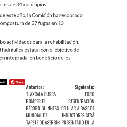
nses de 34 municipios.
de este año, la Comisión ha recobrado
 compostura de 37 fugas en 13
o actividades para la rehabilitación,
 hidráulica estatal con el objetivo de
ión integrada, en beneficio de los
Anterior:
Siguiente:
TLAXCALA BUSCA
FORO
ROMPER EL
REGENERACIÓN
RÉCORD GUINNESS
CELULAR A BASE DE
MUNDIAL DEL
INDUCTORES SERÁ
TAPETE DE ASERRÍN
PRESENTADO EN LA