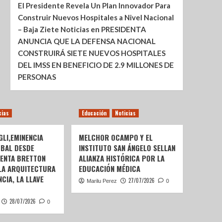
El Presidente Revela Un Plan Innovador Para
Construir Nuevos Hospitales a Nivel Nacional
– Baja Ziete Noticias
en
PRESIDENTA
ANUNCIA QUE LA DEFENSA NACIONAL
CONSTRUIRÁ SIETE NUEVOS HOSPITALES
DEL IMSS EN BENEFICIO DE 2.9 MILLONES DE
PERSONAS
cias
Educación
Noticias
LI,EMINENCIA
MELCHOR OCAMPO Y EL
OBAL DESDE
INSTITUTO SAN ÁNGELO SELLAN
SENTA BRETTON
ALIANZA HISTÓRICA POR LA
 LA ARQUITECTURA
EDUCACIÓN MÉDICA
CIA, LA LLAVE
27/07/2026
Marilu Perez
0
28/07/2026
0