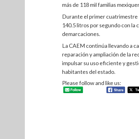
más de 118 mil familias mexique
Durante el primer cuatrimestre 
140.5 litros por segundo con la
demarcaciones.
La CAEM continúa llevando a cab
reparación y ampliación de la red
impulsar su uso eficiente y gest
habitantes del estado.
Please follow and like us: