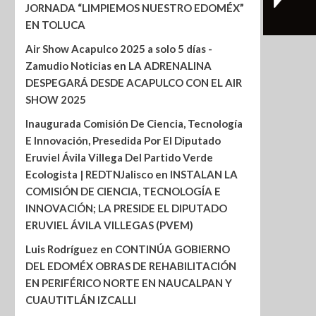
JORNADA “LIMPIEMOS NUESTRO EDOMÉX”
EN TOLUCA
Air Show Acapulco 2025 a solo 5 días -
Zamudio Noticias
en
LA ADRENALINA
DESPEGARÁ DESDE ACAPULCO CON EL AIR
SHOW 2025
Inaugurada Comisión De Ciencia, Tecnología
E Innovación, Presedida Por El Diputado
Eruviel Ávila Villega Del Partido Verde
Ecologista | REDTNJalisco
en
INSTALAN LA
COMISIÓN DE CIENCIA, TECNOLOGÍA E
INNOVACIÓN; LA PRESIDE EL DIPUTADO
ERUVIEL ÁVILA VILLEGAS (PVEM)
Luis Rodríguez
en
CONTINÚA GOBIERNO
DEL EDOMÉX OBRAS DE REHABILITACIÓN
EN PERIFÉRICO NORTE EN NAUCALPAN Y
CUAUTITLÁN IZCALLI