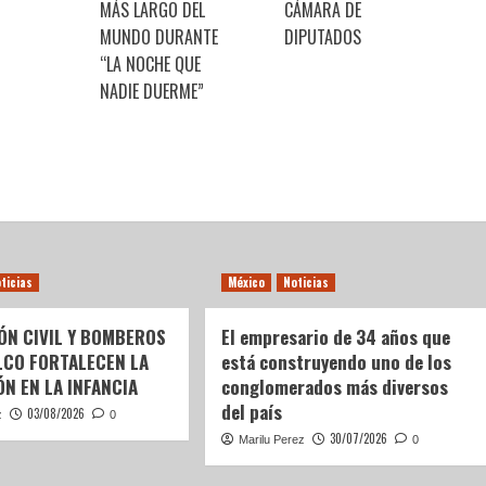
MÁS LARGO DEL
CÁMARA DE
MUNDO DURANTE
DIPUTADOS
“LA NOCHE QUE
NADIE DUERME”
ticias
México
Noticias
ÓN CIVIL Y BOMBEROS
El empresario de 34 años que
LCO FORTALECEN LA
está construyendo uno de los
N EN LA INFANCIA
conglomerados más diversos
del país
03/08/2026
z
0
30/07/2026
Marilu Perez
0