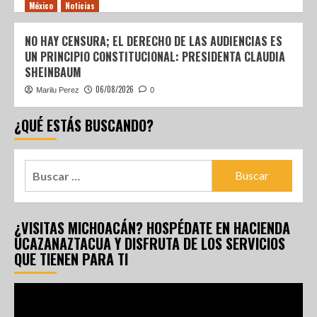
México
Noticias
NO HAY CENSURA; EL DERECHO DE LAS AUDIENCIAS ES
UN PRINCIPIO CONSTITUCIONAL: PRESIDENTA CLAUDIA
SHEINBAUM
06/08/2026
Marilu Perez
0
¿QUÉ ESTÁS BUSCANDO?
¿VISITAS MICHOACÁN? HOSPÉDATE EN HACIENDA
UCAZANAZTACUA Y DISFRUTA DE LOS SERVICIOS
QUE TIENEN PARA TI
Reproductor
de