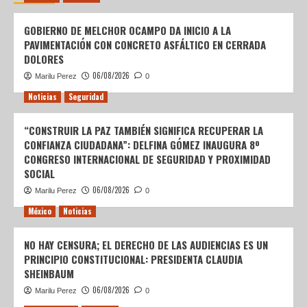
GOBIERNO DE MELCHOR OCAMPO DA INICIO A LA
PAVIMENTACIÓN CON CONCRETO ASFÁLTICO EN CERRADA
DOLORES
06/08/2026
Marilu Perez
0
Noticias
Seguridad
“CONSTRUIR LA PAZ TAMBIÉN SIGNIFICA RECUPERAR LA
CONFIANZA CIUDADANA”: DELFINA GÓMEZ INAUGURA 8º
CONGRESO INTERNACIONAL DE SEGURIDAD Y PROXIMIDAD
SOCIAL
06/08/2026
Marilu Perez
0
México
Noticias
NO HAY CENSURA; EL DERECHO DE LAS AUDIENCIAS ES UN
PRINCIPIO CONSTITUCIONAL: PRESIDENTA CLAUDIA
SHEINBAUM
06/08/2026
Marilu Perez
0