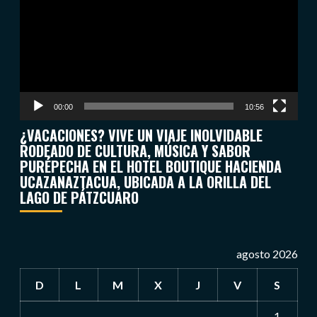
vídeo
00:00
10:56
¿VACACIONES? VIVE UN VIAJE INOLVIDABLE
RODEADO DE CULTURA, MÚSICA Y SABOR
PURÉPECHA EN EL HOTEL BOUTIQUE HACIENDA
UCAZANAZTACUA, UBICADA A LA ORILLA DEL
LAGO DE PÁTZCUARO
agosto 2026
D
L
M
X
J
V
S
1