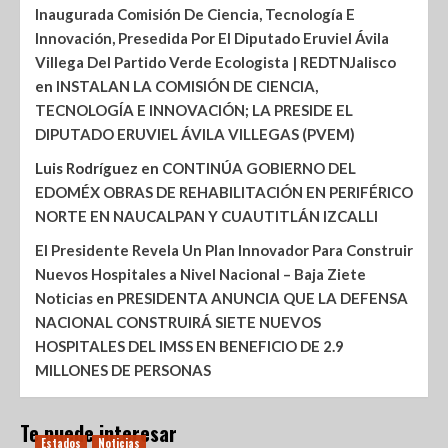
Inaugurada Comisión De Ciencia, Tecnología E
Innovación, Presedida Por El Diputado Eruviel Ávila
Villega Del Partido Verde Ecologista | REDTNJalisco
en
INSTALAN LA COMISIÓN DE CIENCIA,
TECNOLOGÍA E INNOVACIÓN; LA PRESIDE EL
DIPUTADO ERUVIEL ÁVILA VILLEGAS (PVEM)
Luis Rodríguez
en
CONTINÚA GOBIERNO DEL
EDOMÉX OBRAS DE REHABILITACIÓN EN PERIFÉRICO
NORTE EN NAUCALPAN Y CUAUTITLÁN IZCALLI
El Presidente Revela Un Plan Innovador Para Construir
Nuevos Hospitales a Nivel Nacional – Baja Ziete
Noticias
en
PRESIDENTA ANUNCIA QUE LA DEFENSA
NACIONAL CONSTRUIRÁ SIETE NUEVOS
HOSPITALES DEL IMSS EN BENEFICIO DE 2.9
MILLONES DE PERSONAS
Te puede interesar
Estados
Noticias