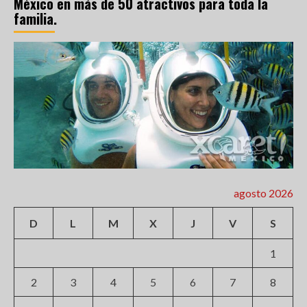
México en más de 50 atractivos para toda la
familia.
agosto 2026
D
L
M
X
J
V
S
1
2
3
4
5
6
7
8