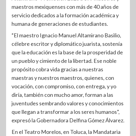
maestros mexiquenses con más de 40 años de
servicio dedicados a la formación académica y
humana de generaciones de estudiantes.
“El maestro Ignacio Manuel Altamirano Basilio,
célebre escritor y diplomático juarista, sostenía
que la educación es la base de la prosperidad de
un pueblo y cimiento de la libertad. Ese noble
propósito cobra vida gracias a nuestras
maestras y nuestros maestros, quienes, con
vocación, con compromiso, con entrega, y yo
diría, también con mucho amor, forman a las
juventudes sembrando valores y conocimientos
que llegan a transformar a los seres humanos”,
expresó la Gobernadora Delfina Gómez Álvarez.
En el Teatro Morelos, en Toluca, la Mandataria