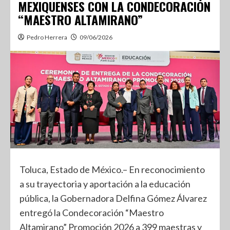
MEXIQUENSES CON LA CONDECORACIÓN
“MAESTRO ALTAMIRANO”
Pedro Herrera
09/06/2026
Toluca, Estado de México.– En reconocimiento
a su trayectoria y aportación a la educación
pública, la Gobernadora Delfina Gómez Álvarez
entregó la Condecoración “Maestro
Altamirano” Promoción 2026 a 399 maestras y