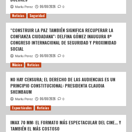
06/08/2026
Marilu Perez
0
Noticias
Seguridad
“CONSTRUIR LA PAZ TAMBIÉN SIGNIFICA RECUPERAR LA
CONFIANZA CIUDADANA”: DELFINA GÓMEZ INAUGURA 8º
CONGRESO INTERNACIONAL DE SEGURIDAD Y PROXIMIDAD
SOCIAL
06/08/2026
Marilu Perez
0
México
Noticias
NO HAY CENSURA; EL DERECHO DE LAS AUDIENCIAS ES UN
PRINCIPIO CONSTITUCIONAL: PRESIDENTA CLAUDIA
SHEINBAUM
06/08/2026
Marilu Perez
0
Espectáculos
Noticias
IMAX 70 MM: EL FORMATO MÁS ESPECTACULAR DEL CINE… Y
TAMBIÉN EL MÁS COSTOSO