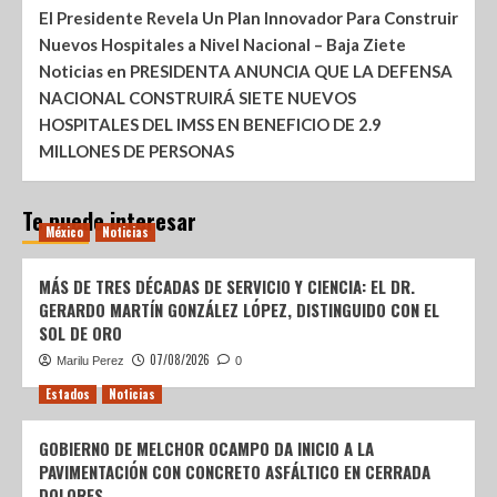
El Presidente Revela Un Plan Innovador Para Construir
Nuevos Hospitales a Nivel Nacional – Baja Ziete
Noticias
en
PRESIDENTA ANUNCIA QUE LA DEFENSA
NACIONAL CONSTRUIRÁ SIETE NUEVOS
HOSPITALES DEL IMSS EN BENEFICIO DE 2.9
MILLONES DE PERSONAS
Te puede interesar
México
Noticias
MÁS DE TRES DÉCADAS DE SERVICIO Y CIENCIA: EL DR.
GERARDO MARTÍN GONZÁLEZ LÓPEZ, DISTINGUIDO CON EL
SOL DE ORO
07/08/2026
Marilu Perez
0
Estados
Noticias
GOBIERNO DE MELCHOR OCAMPO DA INICIO A LA
PAVIMENTACIÓN CON CONCRETO ASFÁLTICO EN CERRADA
DOLORES