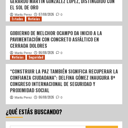
GERARDO MARTÍN GONZÁLEZ LÓPEZ, DISTINGUIDO CON
EL SOL DE ORO
07/08/2026
Marilu Perez
0
Estados
Noticias
GOBIERNO DE MELCHOR OCAMPO DA INICIO A LA
PAVIMENTACIÓN CON CONCRETO ASFÁLTICO EN
CERRADA DOLORES
06/08/2026
Marilu Perez
0
Noticias
Seguridad
“CONSTRUIR LA PAZ TAMBIÉN SIGNIFICA RECUPERAR LA
CONFIANZA CIUDADANA”: DELFINA GÓMEZ INAUGURA 8º
CONGRESO INTERNACIONAL DE SEGURIDAD Y
PROXIMIDAD SOCIAL
06/08/2026
Marilu Perez
0
¿QUÉ ESTÁS BUSCANDO?