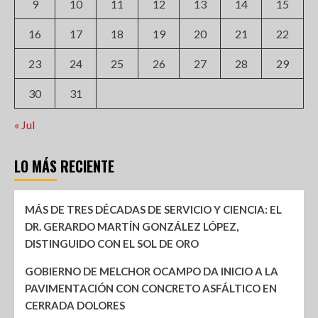
9
10
11
12
13
14
15
16
17
18
19
20
21
22
23
24
25
26
27
28
29
30
31
« Jul
LO MÁS RECIENTE
MÁS DE TRES DÉCADAS DE SERVICIO Y CIENCIA: EL
DR. GERARDO MARTÍN GONZÁLEZ LÓPEZ,
DISTINGUIDO CON EL SOL DE ORO
GOBIERNO DE MELCHOR OCAMPO DA INICIO A LA
PAVIMENTACIÓN CON CONCRETO ASFÁLTICO EN
CERRADA DOLORES