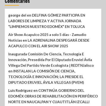
Comentarios
george del
en
DELFINA GÓMEZ PARTICIPA EN
LABORES DE LIMPIEZA Y ACTIVA JORNADA
“LIMPIEMOS NUESTRO EDOMÉX” EN TOLUCA
Air Show Acapulco 2025 a solo 5 días - Zamudio
Noticias
en
LA ADRENALINA DESPEGARÁ DESDE
ACAPULCO CON EL AIR SHOW 2025
Inaugurada Comisión De Ciencia, Tecnología E
Innovación, Presedida Por El Diputado Eruviel Ávila
Villega Del Partido Verde Ecologista | REDTNJalisco
en
INSTALAN LA COMISIÓN DE CIENCIA,
TECNOLOGÍA E INNOVACIÓN; LA PRESIDE EL
DIPUTADO ERUVIEL ÁVILA VILLEGAS (PVEM)
Luis Rodríguez
en
CONTINÚA GOBIERNO DEL
EDOMÉX OBRAS DE REHABILITACIÓN EN PERIFÉRICO
NORTE EN NAUCALPAN Y CUAUTITLÁN IZCALLI