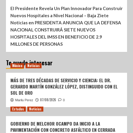
El Presidente Revela Un Plan Innovador Para Construir
Nuevos Hospitales a Nivel Nacional – Baja Ziete
Noticias
en
PRESIDENTA ANUNCIA QUE LA DEFENSA
NACIONAL CONSTRUIRÁ SIETE NUEVOS
HOSPITALES DEL IMSS EN BENEFICIO DE 2.9
MILLONES DE PERSONAS
Te puede interesar
México
Noticias
MÁS DE TRES DÉCADAS DE SERVICIO Y CIENCIA: EL DR.
GERARDO MARTÍN GONZÁLEZ LÓPEZ, DISTINGUIDO CON EL
SOL DE ORO
07/08/2026
Marilu Perez
0
Estados
Noticias
GOBIERNO DE MELCHOR OCAMPO DA INICIO A LA
PAVIMENTACIÓN CON CONCRETO ASFÁLTICO EN CERRADA