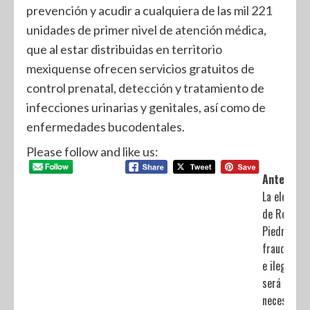
prevención y acudir a cualquiera de las mil 221
unidades de primer nivel de atención médica,
que al estar distribuidas en territorio
mexiquense ofrecen servicios gratuitos de
control prenatal, detección y tratamiento de
infecciones urinarias y genitales, así como de
enfermedades bucodentales.
Please follow and like us:
Anterior:
La elección
de Rosario
Piedra fue
fraudulent
e ilegal;
será
necesario