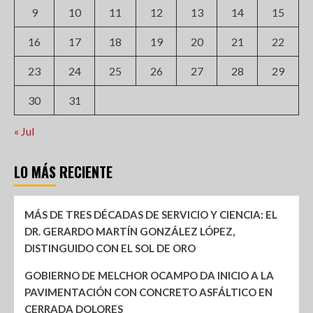
9
10
11
12
13
14
15
16
17
18
19
20
21
22
23
24
25
26
27
28
29
30
31
« Jul
LO MÁS RECIENTE
MÁS DE TRES DÉCADAS DE SERVICIO Y CIENCIA: EL
DR. GERARDO MARTÍN GONZÁLEZ LÓPEZ,
DISTINGUIDO CON EL SOL DE ORO
GOBIERNO DE MELCHOR OCAMPO DA INICIO A LA
PAVIMENTACIÓN CON CONCRETO ASFÁLTICO EN
CERRADA DOLORES