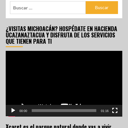
¿VISITAS MICHOACÁN? HOSPÉDATE EN HACIENDA
UCAZANAZTACUA Y DISFRUTA DE LOS SERVICIOS
QUE TIENEN PARA TI
Reproductor
de
vídeo
00:00
01:16
Xcaret es el parque natural donde vas a vivir