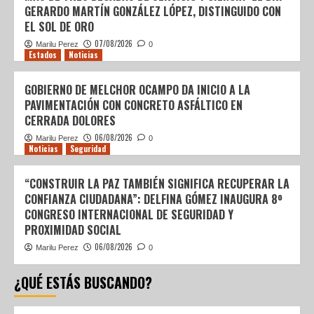
GERARDO MARTÍN GONZÁLEZ LÓPEZ, DISTINGUIDO CON
EL SOL DE ORO
07/08/2026
Marilu Perez
0
Estados
Noticias
GOBIERNO DE MELCHOR OCAMPO DA INICIO A LA
PAVIMENTACIÓN CON CONCRETO ASFÁLTICO EN
CERRADA DOLORES
06/08/2026
Marilu Perez
0
Noticias
Seguridad
“CONSTRUIR LA PAZ TAMBIÉN SIGNIFICA RECUPERAR LA
CONFIANZA CIUDADANA”: DELFINA GÓMEZ INAUGURA 8º
CONGRESO INTERNACIONAL DE SEGURIDAD Y
PROXIMIDAD SOCIAL
06/08/2026
Marilu Perez
0
¿QUÉ ESTÁS BUSCANDO?