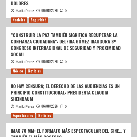
DOLORES
06/08/2026
Marilu Perez
0
Noticias
Seguridad
“CONSTRUIR LA PAZ TAMBIÉN SIGNIFICA RECUPERAR LA
CONFIANZA CIUDADANA”: DELFINA GÓMEZ INAUGURA 8º
CONGRESO INTERNACIONAL DE SEGURIDAD Y PROXIMIDAD
SOCIAL
06/08/2026
Marilu Perez
0
México
Noticias
NO HAY CENSURA; EL DERECHO DE LAS AUDIENCIAS ES UN
PRINCIPIO CONSTITUCIONAL: PRESIDENTA CLAUDIA
SHEINBAUM
06/08/2026
Marilu Perez
0
Espectáculos
Noticias
IMAX 70 MM: EL FORMATO MÁS ESPECTACULAR DEL CINE… Y