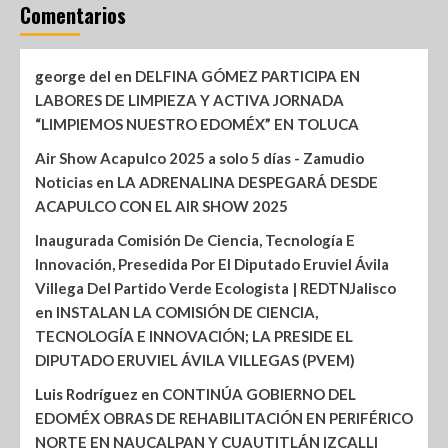
Comentarios
george del
en
DELFINA GÓMEZ PARTICIPA EN
LABORES DE LIMPIEZA Y ACTIVA JORNADA
“LIMPIEMOS NUESTRO EDOMÉX” EN TOLUCA
Air Show Acapulco 2025 a solo 5 días - Zamudio
Noticias
en
LA ADRENALINA DESPEGARÁ DESDE
ACAPULCO CON EL AIR SHOW 2025
Inaugurada Comisión De Ciencia, Tecnología E
Innovación, Presedida Por El Diputado Eruviel Ávila
Villega Del Partido Verde Ecologista | REDTNJalisco
en
INSTALAN LA COMISIÓN DE CIENCIA,
TECNOLOGÍA E INNOVACIÓN; LA PRESIDE EL
DIPUTADO ERUVIEL ÁVILA VILLEGAS (PVEM)
Luis Rodríguez
en
CONTINÚA GOBIERNO DEL
EDOMÉX OBRAS DE REHABILITACIÓN EN PERIFÉRICO
NORTE EN NAUCALPAN Y CUAUTITLÁN IZCALLI