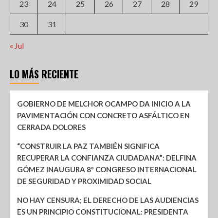
23
24
25
26
27
28
29
30
31
« Jul
LO MÁS RECIENTE
GOBIERNO DE MELCHOR OCAMPO DA INICIO A LA
PAVIMENTACIÓN CON CONCRETO ASFÁLTICO EN
CERRADA DOLORES
“CONSTRUIR LA PAZ TAMBIÉN SIGNIFICA
RECUPERAR LA CONFIANZA CIUDADANA”: DELFINA
GÓMEZ INAUGURA 8º CONGRESO INTERNACIONAL
DE SEGURIDAD Y PROXIMIDAD SOCIAL
NO HAY CENSURA; EL DERECHO DE LAS AUDIENCIAS
ES UN PRINCIPIO CONSTITUCIONAL: PRESIDENTA