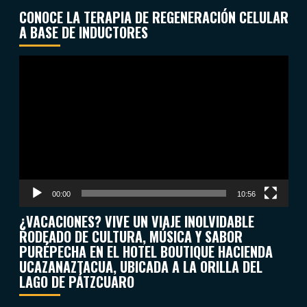
CONOCE LA TERAPIA DE REGENERACIÓN CELULAR
A BASE DE INDUCTORES
Reproductor
de
vídeo
00:00
10:56
¿VACACIONES? VIVE UN VIAJE INOLVIDABLE
RODEADO DE CULTURA, MÚSICA Y SABOR
PURÉPECHA EN EL HOTEL BOUTIQUE HACIENDA
UCAZANAZTACUA, UBICADA A LA ORILLA DEL
LAGO DE PÁTZCUARO