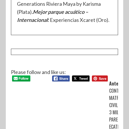
Generations Riviera Maya by Karisma
(Plata)
.
Mejor parque acuático –
Internacional
:
Experiencias Xcaret (Oro).
Please follow and like us:
Anterior:
CONTRAEN
MATRIMON
CIVIL MÁS 
3 MIL
PAREJAS E
ECATEPEC