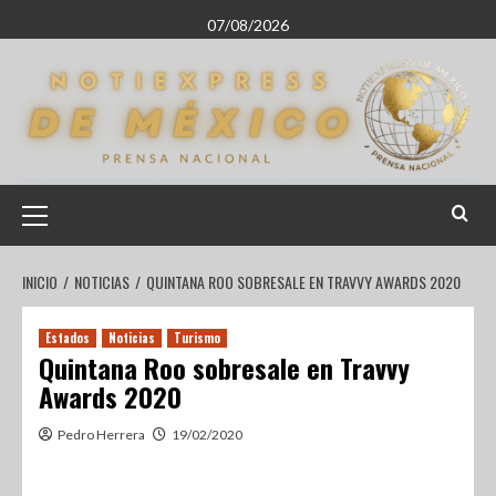
07/08/2026
INICIO
NOTICIAS
QUINTANA ROO SOBRESALE EN TRAVVY AWARDS 2020
Estados
Noticias
Turismo
Quintana Roo sobresale en Travvy
Awards 2020
Pedro Herrera
19/02/2020