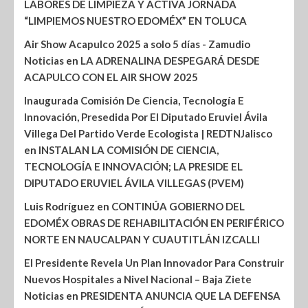
LABORES DE LIMPIEZA Y ACTIVA JORNADA
“LIMPIEMOS NUESTRO EDOMÉX” EN TOLUCA
Air Show Acapulco 2025 a solo 5 días - Zamudio
Noticias
en
LA ADRENALINA DESPEGARÁ DESDE
ACAPULCO CON EL AIR SHOW 2025
Inaugurada Comisión De Ciencia, Tecnología E
Innovación, Presedida Por El Diputado Eruviel Ávila
Villega Del Partido Verde Ecologista | REDTNJalisco
en
INSTALAN LA COMISIÓN DE CIENCIA,
TECNOLOGÍA E INNOVACIÓN; LA PRESIDE EL
DIPUTADO ERUVIEL ÁVILA VILLEGAS (PVEM)
Luis Rodríguez
en
CONTINÚA GOBIERNO DEL
EDOMÉX OBRAS DE REHABILITACIÓN EN PERIFÉRICO
NORTE EN NAUCALPAN Y CUAUTITLÁN IZCALLI
El Presidente Revela Un Plan Innovador Para Construir
Nuevos Hospitales a Nivel Nacional – Baja Ziete
Noticias
en
PRESIDENTA ANUNCIA QUE LA DEFENSA