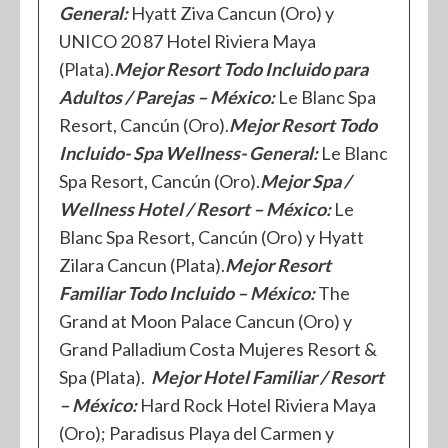
General:
Hyatt Ziva Cancun (Oro) y
UNICO 20 87 Hotel Riviera Maya
(Plata).
Mejor Resort Todo Incluido para
Adultos / Parejas – México:
Le Blanc Spa
Resort, Cancún (Oro).
Mejor Resort Todo
Incluido- Spa Wellness- General:
Le Blanc
Spa Resort, Cancún (Oro).
Mejor Spa /
Wellness Hotel / Resort – México:
Le
Blanc Spa Resort, Cancún (Oro) y Hyatt
Zilara Cancun (Plata).
Mejor Resort
Familiar Todo Incluido – México:
The
Grand at Moon Palace Cancun (Oro) y
Grand Palladium Costa Mujeres Resort &
Spa (Plata).
Mejor Hotel Familiar / Resort
– México:
Hard Rock Hotel Riviera Maya
(Oro); Paradisus Playa del Carmen y