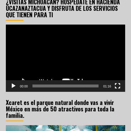
¿VISITAS MICHOACÁN? HOSPÉDATE EN HACIENDA
UCAZANAZTACUA Y DISFRUTA DE LOS SERVICIOS
QUE TIENEN PARA TI
Reproductor
de
vídeo
00:00
01:16
Xcaret es el parque natural donde vas a vivir
México en más de 50 atractivos para toda la
familia.