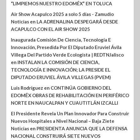
“LIMPIEMOS NUESTRO EDOMÉX” EN TOLUCA
Air Show Acapulco 2025 a solo 5 días - Zamudio
Noticias
en
LA ADRENALINA DESPEGARÁ DESDE
ACAPULCO CON EL AIR SHOW 2025
Inaugurada Comisión De Ciencia, Tecnología E
Innovación, Presedida Por El Diputado Eruviel Ávila
Villega Del Partido Verde Ecologista | REDTNJalisco
en
INSTALAN LA COMISIÓN DE CIENCIA,
TECNOLOGÍA E INNOVACIÓN; LA PRESIDE EL
DIPUTADO ERUVIEL ÁVILA VILLEGAS (PVEM)
Luis Rodríguez
en
CONTINÚA GOBIERNO DEL
EDOMÉX OBRAS DE REHABILITACIÓN EN PERIFÉRICO
NORTE EN NAUCALPAN Y CUAUTITLÁN IZCALLI
El Presidente Revela Un Plan Innovador Para Construir
Nuevos Hospitales a Nivel Nacional – Baja Ziete
Noticias
en
PRESIDENTA ANUNCIA QUE LA DEFENSA
NACIONAL CONSTRUIRÁ SIETE NUEVOS