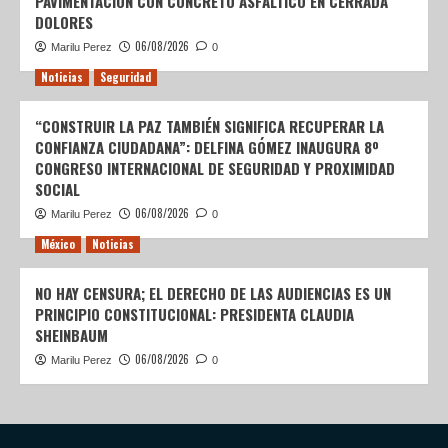
PAVIMENTACIÓN CON CONCRETO ASFÁLTICO EN CERRADA
DOLORES
06/08/2026
Marilu Perez
0
Noticias
Seguridad
“CONSTRUIR LA PAZ TAMBIÉN SIGNIFICA RECUPERAR LA
CONFIANZA CIUDADANA”: DELFINA GÓMEZ INAUGURA 8º
CONGRESO INTERNACIONAL DE SEGURIDAD Y PROXIMIDAD
SOCIAL
06/08/2026
Marilu Perez
0
México
Noticias
NO HAY CENSURA; EL DERECHO DE LAS AUDIENCIAS ES UN
PRINCIPIO CONSTITUCIONAL: PRESIDENTA CLAUDIA
SHEINBAUM
06/08/2026
Marilu Perez
0