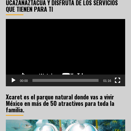
UCAZANAZTACUA Y DISFRUTA DE LOS SERVICIOS
QUE TIENEN PARA TI
Reproductor
de
vídeo
00:00
01:16
Xcaret es el parque natural donde vas a vivir
México en más de 50 atractivos para toda la
familia.