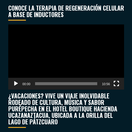
CONOCE LA TERAPIA DE REGENERACIÓN CELULAR
A BASE DE INDUCTORES
Reproductor
de
vídeo
00:00
10:56
¿VACACIONES? VIVE UN VIAJE INOLVIDABLE
RODEADO DE CULTURA, MÚSICA Y SABOR
PURÉPECHA EN EL HOTEL BOUTIQUE HACIENDA
UCAZANAZTACUA, UBICADA A LA ORILLA DEL
LAGO DE PÁTZCUARO