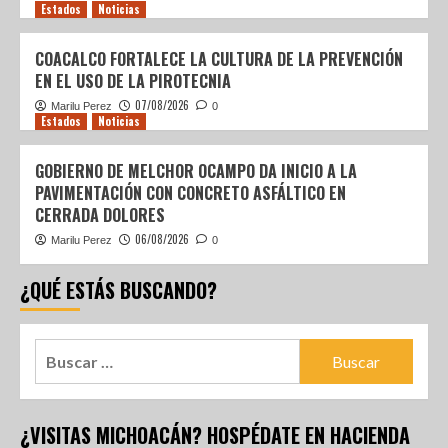
Estados
Noticias
COACALCO FORTALECE LA CULTURA DE LA PREVENCIÓN
EN EL USO DE LA PIROTECNIA
07/08/2026
Marilu Perez
0
Estados
Noticias
GOBIERNO DE MELCHOR OCAMPO DA INICIO A LA
PAVIMENTACIÓN CON CONCRETO ASFÁLTICO EN
CERRADA DOLORES
06/08/2026
Marilu Perez
0
¿QUÉ ESTÁS BUSCANDO?
¿VISITAS MICHOACÁN? HOSPÉDATE EN HACIENDA