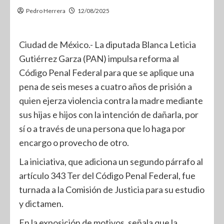
Pedro Herrera
12/08/2025
Ciudad de México.- La diputada Blanca Leticia
Gutiérrez Garza (PAN) impulsa reforma al
Código Penal Federal para que se aplique una
pena de seis meses a cuatro años de prisión a
quien ejerza violencia contra la madre mediante
sus hijas e hijos con la intención de dañarla, por
sí o a través de una persona que lo haga por
encargo o provecho de otro.
La iniciativa, que adiciona un segundo párrafo al
artículo 343 Ter del Código Penal Federal, fue
turnada a la Comisión de Justicia para su estudio
y dictamen.
En la exposición de motivos, señala que la