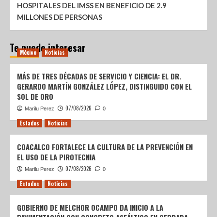
HOSPITALES DEL IMSS EN BENEFICIO DE 2.9
MILLONES DE PERSONAS
Te puede interesar
México
Noticias
MÁS DE TRES DÉCADAS DE SERVICIO Y CIENCIA: EL DR.
GERARDO MARTÍN GONZÁLEZ LÓPEZ, DISTINGUIDO CON EL
SOL DE ORO
07/08/2026
Marilu Perez
0
Estados
Noticias
COACALCO FORTALECE LA CULTURA DE LA PREVENCIÓN EN
EL USO DE LA PIROTECNIA
07/08/2026
Marilu Perez
0
Estados
Noticias
GOBIERNO DE MELCHOR OCAMPO DA INICIO A LA