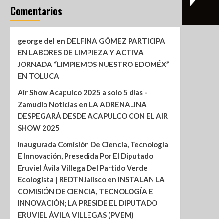
Comentarios
george del
en
DELFINA GÓMEZ PARTICIPA
EN LABORES DE LIMPIEZA Y ACTIVA
JORNADA “LIMPIEMOS NUESTRO EDOMÉX”
EN TOLUCA
Air Show Acapulco 2025 a solo 5 días -
Zamudio Noticias
en
LA ADRENALINA
DESPEGARÁ DESDE ACAPULCO CON EL AIR
SHOW 2025
Inaugurada Comisión De Ciencia, Tecnología
E Innovación, Presedida Por El Diputado
Eruviel Ávila Villega Del Partido Verde
Ecologista | REDTNJalisco
en
INSTALAN LA
COMISIÓN DE CIENCIA, TECNOLOGÍA E
INNOVACIÓN; LA PRESIDE EL DIPUTADO
ERUVIEL ÁVILA VILLEGAS (PVEM)