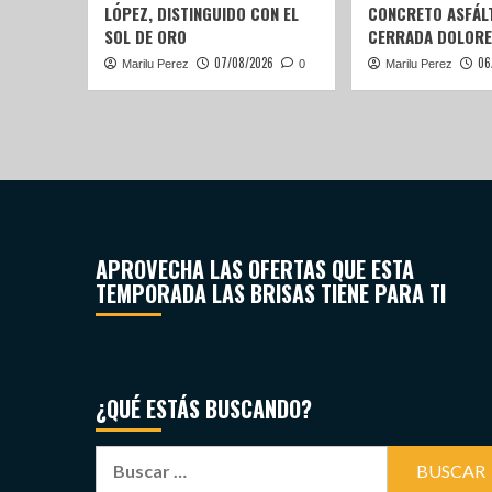
LÓPEZ, DISTINGUIDO CON EL
CONCRETO ASFÁLT
SOL DE ORO
CERRADA DOLORE
07/08/2026
06
Marilu Perez
0
Marilu Perez
APROVECHA LAS OFERTAS QUE ESTA
TEMPORADA LAS BRISAS TIENE PARA TI
¿QUÉ ESTÁS BUSCANDO?