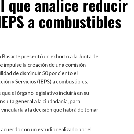
l que analice reducir
 IEPS a combustibles
Basarte presentó un exhorto a la Junta de
e impulse la creación de una comisión
ilidad de disminuir 50 por ciento el
ión y Servicios (IEPS) a combustibles.
que el órgano legislativo incluirá en su
sulta general a la ciudadanía, para
 vincularla a la decisión que habrá de tomar
e acuerdo con un estudio realizado por el