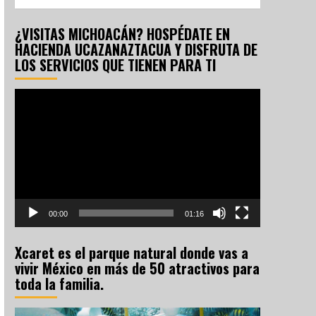
¿VISITAS MICHOACÁN? HOSPÉDATE EN
HACIENDA UCAZANAZTACUA Y DISFRUTA DE
LOS SERVICIOS QUE TIENEN PARA TI
Reproductor
de
vídeo
00:00
01:16
Xcaret es el parque natural donde vas a
vivir México en más de 50 atractivos para
toda la familia.