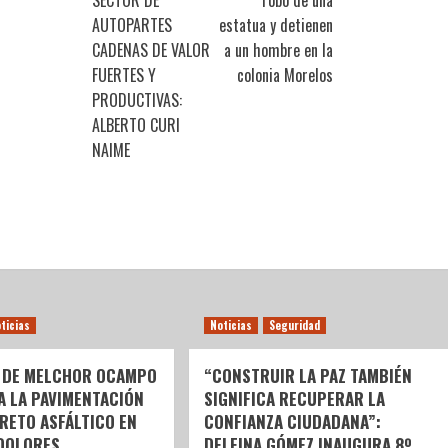
SECTOR DE
robo de una
AUTOPARTES
estatua y detienen
CADENAS DE VALOR
a un hombre en la
FUERTES Y
colonia Morelos
PRODUCTIVAS:
ALBERTO CURI
NAIME
ticias
Noticias
Seguridad
 DE MELCHOR OCAMPO
“CONSTRUIR LA PAZ TAMBIÉN
 A LA PAVIMENTACIÓN
SIGNIFICA RECUPERAR LA
RETO ASFÁLTICO EN
CONFIANZA CIUDADANA”:
DOLORES
DELFINA GÓMEZ INAUGURA 8º