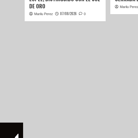
DE ORO
Marilu Pere
07/08/2026
Marilu Perez
0