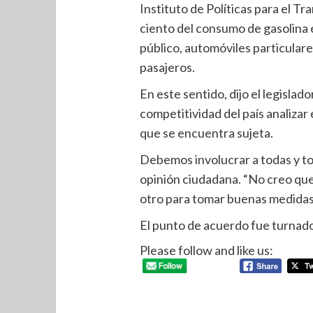
Instituto de Políticas para el Tr
ciento del consumo de gasolina 
público, automóviles particular
pasajeros.
En este sentido, dijo el legislad
competitividad del país analizar e
que se encuentra sujeta.
Debemos involucrar a todas y tod
opinión ciudadana. “No creo que
otro para tomar buenas medidas 
El punto de acuerdo fue turnado 
Please follow and like us: