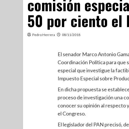
comisión especia
50 por ciento el
Pedro Herrera
08/11/2018
El senador Marco Antonio Gama 
Coordinación Política para que s
especial que investigue la factib
Impuesto Especial sobre Producc
En dicha propuesta se establece 
proceso de investigación una con
conocer su opinión al respecto y
el Congreso.
El legislador del PAN precisó, d