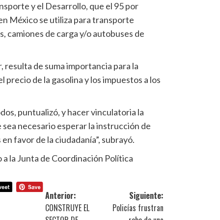
ansporte y el Desarrollo, que el 95 por
en México se utiliza para transporte
es, camiones de carga y/o autobuses de
or, resulta de suma importancia para la
l precio de la gasolina y los impuestos a los
os, puntualizó, y hacer vinculatoria la
 sea necesario esperar la instrucción de
en favor de la ciudadanía”, subrayó.
a la Junta de Coordinación Política
Anterior:
Siguiente:
CONSTRUYE EL
Policías frustran