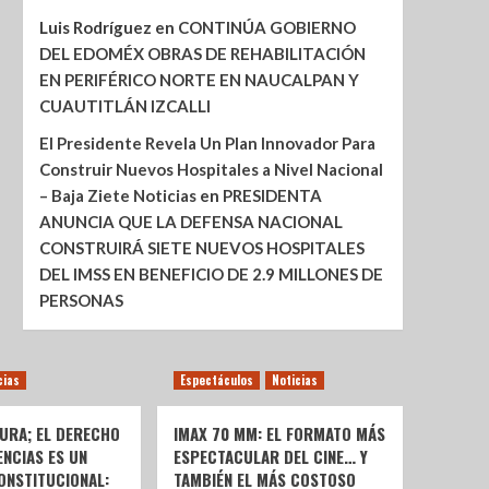
Luis Rodríguez
en
CONTINÚA GOBIERNO
DEL EDOMÉX OBRAS DE REHABILITACIÓN
EN PERIFÉRICO NORTE EN NAUCALPAN Y
CUAUTITLÁN IZCALLI
El Presidente Revela Un Plan Innovador Para
Construir Nuevos Hospitales a Nivel Nacional
– Baja Ziete Noticias
en
PRESIDENTA
ANUNCIA QUE LA DEFENSA NACIONAL
CONSTRUIRÁ SIETE NUEVOS HOSPITALES
DEL IMSS EN BENEFICIO DE 2.9 MILLONES DE
PERSONAS
cias
Espectáculos
Noticias
URA; EL DERECHO
IMAX 70 MM: EL FORMATO MÁS
ENCIAS ES UN
ESPECTACULAR DEL CINE… Y
ONSTITUCIONAL:
TAMBIÉN EL MÁS COSTOSO