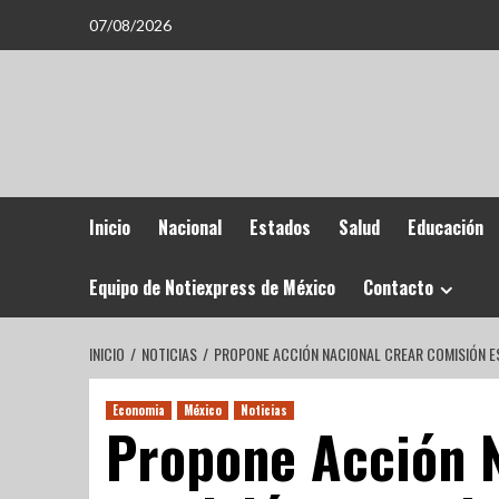
07/08/2026
Inicio
Nacional
Estados
Salud
Educación
Equipo de Notiexpress de México
Contacto
INICIO
NOTICIAS
PROPONE ACCIÓN NACIONAL CREAR COMISIÓN ES
Economia
México
Noticias
Propone Acción N